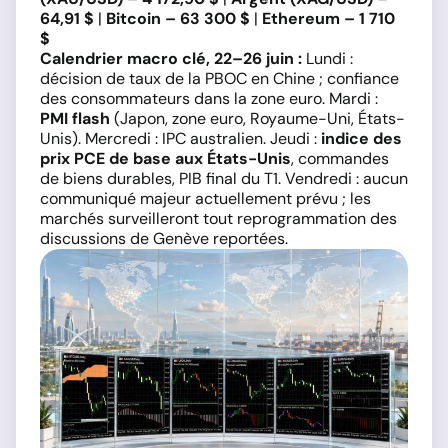
64,91 $
|
Bitcoin – 63 300 $
|
Ethereum – 1 710
$
Calendrier macro clé, 22–26 juin :
Lundi :
décision de taux de la PBOC en Chine ; confiance
des consommateurs dans la zone euro. Mardi :
PMI flash
(Japon, zone euro, Royaume-Uni, États-
Unis). Mercredi : IPC australien. Jeudi :
indice des
prix PCE de base aux États-Unis
, commandes
de biens durables, PIB final du T1. Vendredi : aucun
communiqué majeur actuellement prévu ; les
marchés surveilleront tout reprogrammation des
discussions de Genève reportées.