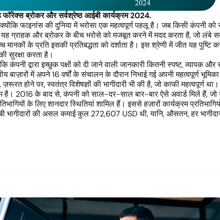
ेड फॉरेक्स ब्रोकर और सर्वश्रेष्ठ आईबी कार्यक्रम 2024.
ै क्योंकि फाइनांस की दुनिया में भरोसा एक महत्वपूर्ण पहलू है। जब किसी कंपनी क
ै। यह ग्राहक और ब्रोकर के बीच भरोसे को मजबूत करने में मदद करता है, जो लंबे सम
च्च मानकों के प्रति इसकी प्रतिबद्धता को दर्शाता है। इस श्रेणी में जीत यह पुष्टि 
 की सुरक्षा करता है।
ि कंपनी द्वारा इच्छुक पक्षों को दी जाने वाली जानकारी कितनी स्पष्ट, व्यापक 
य बाज़ारों में अपने 16 वर्षों के संचालन के दौरान निभाई गई अपनी महत्वपूर्ण भूमि
़रूरत होने पर, स्वतंत्र विशेषज्ञों की भागीदारी भी की है, जो काफी महत्वपूर्ण था।
 है। 2016 के बाद से, कंपनी को साल-दर-साल बार-बार ऐसे अवार्ड मिले हैं, जो उस
भागियों के लिए शानदार स्थितियां शामिल हैं। इससे हज़ारों कार्यक्रम प्रतिभागिय
 के आईबी भागीदारों की असल कमाई कुल 272,607 USD थी, यानि, औसतन, हर भागीद
।