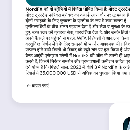
NordFX को दो श्रेणियों में विजेता घोषित किया है: मोस्ट ट्रस्ट
मोस्ट ट्रस्टेड फॉरेक्स ब्रोकर का अवार्ड खास तौर पर मूल्यवान ह
दोनों ग्राहकों के लिए गुणवत्ता के प्रतीक के रूप में काम करता ह
प्रतिस्पर्धियों के बीच अलग पहचान देता है और सेवा व सुरक्षा के उ
हुए, उच्च स्तर की ग्राहक सेवा, पारदर्शिता देता है, और उनके हितों
अपने फैसले पर पहुंचने से पहले, WFA विशेषज्ञों ने आकलन किया क
वस्तुनिष्ठ निर्णय लेने के लिए समझने योग्य और आवश्यक थी। वित्ती
उत्पन्न होने वाले किसी भी विवाद को खुले तौर पर हल किया है और, ज
बेस्ट आईबी प्रोग्राम श्रेणी में NordFX की जीत भी उतनी ही अहम
करते हैं, जिसमें निरंतर समर्थन और प्रभावशाली कमीशन सहित प्रति
देने योग्य है कि पिछले साल, 2023 में, शीर्ष 3 में NordFX
रिवार्ड में 35,000,000 USD से अधिक का भुगतान किया गया
वापस जाएं