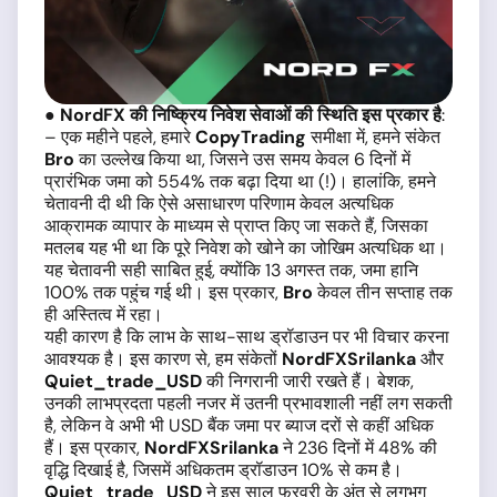
●
NordFX की निष्क्रिय निवेश सेवाओं की स्थिति इस प्रकार है
:
– एक महीने पहले, हमारे
CopyTrading
समीक्षा में, हमने संकेत
Bro
का उल्लेख किया था, जिसने उस समय केवल 6 दिनों में
प्रारंभिक जमा को 554% तक बढ़ा दिया था (!)। हालांकि, हमने
चेतावनी दी थी कि ऐसे असाधारण परिणाम केवल अत्यधिक
आक्रामक व्यापार के माध्यम से प्राप्त किए जा सकते हैं, जिसका
मतलब यह भी था कि पूरे निवेश को खोने का जोखिम अत्यधिक था।
यह चेतावनी सही साबित हुई, क्योंकि 13 अगस्त तक, जमा हानि
100% तक पहुंच गई थी। इस प्रकार,
Bro
केवल तीन सप्ताह तक
ही अस्तित्व में रहा।
यही कारण है कि लाभ के साथ-साथ ड्रॉडाउन पर भी विचार करना
आवश्यक है। इस कारण से, हम संकेतों
NordFXSrilanka
और
Quiet_trade_USD
की निगरानी जारी रखते हैं। बेशक,
उनकी लाभप्रदता पहली नजर में उतनी प्रभावशाली नहीं लग सकती
है, लेकिन वे अभी भी USD बैंक जमा पर ब्याज दरों से कहीं अधिक
हैं। इस प्रकार,
NordFXSrilanka
ने 236 दिनों में 48% की
वृद्धि दिखाई है, जिसमें अधिकतम ड्रॉडाउन 10% से कम है।
Quiet_trade_USD
ने इस साल फरवरी के अंत से लगभग