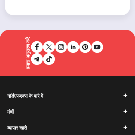
हमारा अनुसरण करें
नॉर्डएफएक्स के बारे में
मंचों
व्यापार खाते