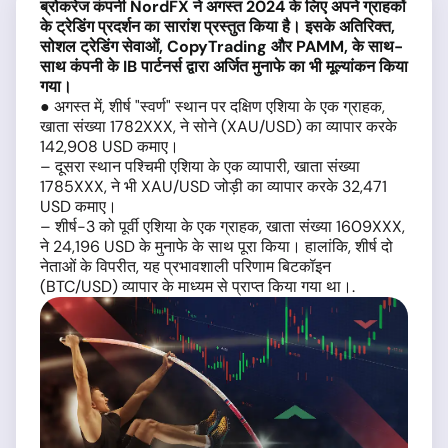
ब्रोकरेज कंपनी NordFX ने अगस्त 2024 के लिए अपने ग्राहकों
के ट्रेडिंग प्रदर्शन का सारांश प्रस्तुत किया है। इसके अतिरिक्त,
सोशल ट्रेडिंग सेवाओं, CopyTrading और PAMM, के साथ-
साथ कंपनी के IB पार्टनर्स द्वारा अर्जित मुनाफे का भी मूल्यांकन किया
गया।
● अगस्त में, शीर्ष "स्वर्ण" स्थान पर दक्षिण एशिया के एक ग्राहक,
खाता संख्या 1782XXX, ने सोने (XAU/USD) का व्यापार करके
142,908 USD कमाए।
– दूसरा स्थान पश्चिमी एशिया के एक व्यापारी, खाता संख्या
1785XXX, ने भी XAU/USD जोड़ी का व्यापार करके 32,471
USD कमाए।
– शीर्ष-3 को पूर्वी एशिया के एक ग्राहक, खाता संख्या 1609XXX,
ने 24,196 USD के मुनाफे के साथ पूरा किया। हालांकि, शीर्ष दो
नेताओं के विपरीत, यह प्रभावशाली परिणाम बिटकॉइन
(BTC/USD) व्यापार के माध्यम से प्राप्त किया गया था।
.