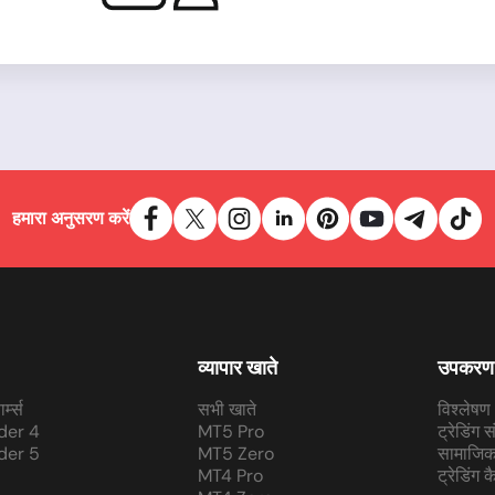
हमारा अनुसरण करें
व्यापार खाते
उपकरण
र्म्स
सभी खाते
विश्लेषण
der 4
MT5 Pro
ट्रेडिंग 
der 5
MT5 Zero
सामाजिक 
MT4 Pro
ट्रेडिंग 