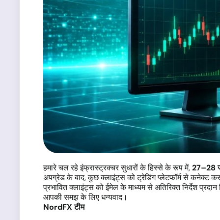
हमारे चल रहे इंफ्रास्ट्रक्चर सुधारों के हिस्से के रूप में,
27–28 
अपग्रेड के बाद, कुछ क्लाइंट्स को ट्रेडिंग प्लेटफॉर्म से कनेक्
प्रभावित क्लाइंट्स को ईमेल के माध्यम से अतिरिक्त निर्देश प्रदान
आपकी समझ के लिए धन्यवाद।
NordFX टीम