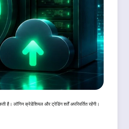
 है। लॉगिन क्रेडेंशियल और ट्रेडिंग शर्तें अपरिवर्तित रहेंगी।