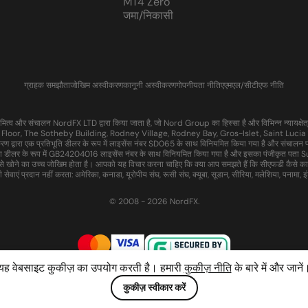
MT4 Zero
जमा/निकासी
ग्राहक समझौता
जोखिम अस्वीकरण
कानूनी अस्वीकरण
गोपनीयता नीति
एएमएल/सीटीएफ नीति
 और संचालन NordFX LTD द्वारा किया जाता है, जो Nord Group का हिस्सा है और विभिन्न न्यायक्षेत्रो
 Floor, The Sotheby Building, Rodney Village, Rodney Bay, Gros-Islet, Saint Lucia में
ण द्वारा एक प्रतिभूति डीलर के रूप में लाइसेंस नंबर SD065 के साथ विनियमित किया गया है और सं
वेश डीलर के रूप में GB24204016 लाइसेंस नंबर के साथ विनियमित किया गया है और इसका पंजीकृत प
से खोने का उच्च जोखिम होता है। आपको यह विचार करना चाहिए कि क्या आप समझते हैं कि सीएफडी कैसे क
वाएं प्रदान नहीं करता: अमेरिका, कनाडा, यूरोपीय संघ, रूसी संघ, क्यूबा, सूडान, सीरिया, मलेशिया, पनामा, इंडोन
© 2008 - 2026 NordFX.
यह वेबसाइट कुकीज़ का उपयोग करती है। हमारी
कुकीज़ नीति
के बारे में और जानें
कुकीज़ स्वीकार करें