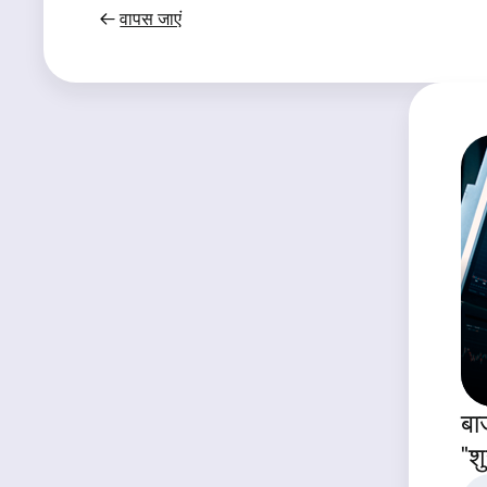
वापस जाएं
बाज
"श