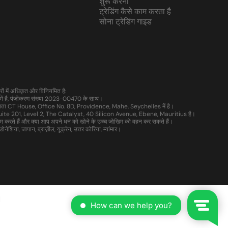
शुरू करना
ट्रेडिंग कैसे काम करता है
सोना ट्रेडिंग गाइड
ं में अधिकृत और विनियमित है:
 है, पंजीकरण संख्या 2023-00470 के साथ।
चालन पता CT House, Office No. 8D, Providence, Mahe, Seychelles में है।
ता Suite 201, Level 2, The Catalyst, 40 Silicon Avenue, Ebene, Mauritius है।
ाम करते हैं और क्या आप अपने धन को खोने के उच्च जोखिम को वहन कर सकते हैं।
ेशिया, जापान, ब्राज़ील, यूक्रेन, उत्तर कोरिया, म्यांमार।
।