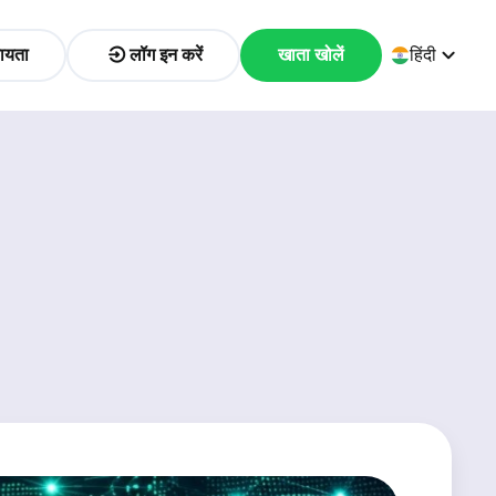
ायता
लॉग इन करें
खाता खोलें
हिंदी