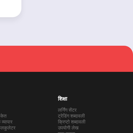
शिक्षा
लर्निंग सेंटर
संकेत
ट्रेडिंग शब्दावली
व्यापार
क्रिप्टो शब्दावली
कैलकुलेटर
उपयोगी लेख