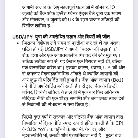
आगामी सप्ताह के लिए महत्वपूर्ण घटनाओं में सोमवार,
10
जुलाई को बैंक ऑफ इंग्लैंड गर्वनर एंड्रू बैले द्वारा एक भाषण
और मंगलवार, 11 जुलाई को UK
के श्रम बाजार आँकड़ों की
रिलीज शामिल है।
USD/JPY: युग्म की अवरोधित उड़ान और बियरों की जीत
जिसका विशेषज्ञ लंबे समय से प्रतीक्षा कर रहे थे वह अंतत:
घटित हो गई: USD/JPY ने अपनी "चंद्रमा की उड़ान" को
रोक दिया और एक आपातकालीन गिरावट की ओर मुड़ गए।
अधिक सटीक रूप से, यह केवल एक गिरावट नहीं थी, बल्कि
एक वास्तविक क्रैश था। इसका कारण, अवश्य, U.S. की ओर
से कमजोर मैक्रोइकॉनोमिक आँकड़े थे क्योंकि जापानी की
ओर कुछ भी परिवर्तित नहीं हुआ है। बैंक ऑफ जापान (BoJ)
की नीति अपरिवर्तित बनी रहती है। सेंट्रल बैंक के डिप्टी
गर्वनर, शिनिची उचिदा, ने हाल ही में एक बार फिर अतिनरम
मौद्रिक नीति की एक शीघ्र समाप्ति और ऋणात्मक ब्याज दरों
से निकासी की संभावना से मना किया है।
पिछले कुछ वर्षों में सरकार और सेंट्रल बैंक ऑफ जापान द्वारा
निष्पादित मौद्रिक नीति स्पष्ट रूप से इंगित करती है कि CPI
के 3.1% YoY तक पहुँचने के बाद भी, येन दर, और
मुद्रास्फीति भी, उनकी शीर्ष प्राथमिकता नहीं हैं। मुख्य बात