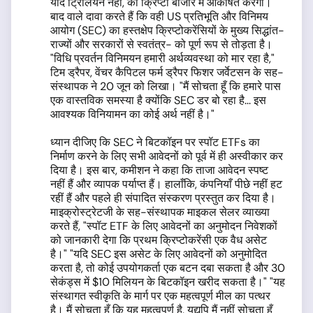
यदि ट्रिलियन नहीं, को क्रिप्टो बाजार में आकर्षित करेगा।
बाद वाले दावा करते हैं कि वही US प्रतिभूति और विनिमय
आयोग (SEC) का हस्तक्षेप क्रिप्टोकरेंसियों के मुख्य सिद्धांत-
राज्यों और सरकारों से स्वतंत्र- को पूर्ण रूप से तोड़ता है।
"विधि प्रवर्तन विनिमयन हमारी अर्थव्यवस्था को मार रहा है,"
टिम ड्रैपर, वेंचर कैपिटल फर्म ड्रैपर फिशर जर्वेटसन के सह-
संस्थापक ने 20 जून को लिखा। "मैं सोचता हूँ कि हमारे पास
एक वास्तविक समस्या है क्योंकि SEC डर बो रहा है... इस
आवश्यक विनियामन का कोई अर्थ नहीं है।"
ध्यान दीजिए कि SEC ने बिटकॉइन पर स्पॉट ETFs का
निर्माण करने के लिए सभी आवेदनों को पूर्व में ही अस्वीकार कर
दिया है। इस बार, कमीशन ने कहा कि ताजा आवेदन स्पष्ट
नहीं हैं और व्यापक पर्याप्त हैं। हालाँकि, कंपनियाँ पीछे नहीं हट
रहीं हैं और पहले ही संपादित संस्करण प्रस्तुत कर दिया है।
माइक्रोस्ट्रेटजी के सह-संस्थापक माइकल सेलर व्याख्या
करते हैं, "स्पॉट ETF के लिए आवेदनों का अनुमोदन निवेशकों
को जानकारी देगा कि प्रथम क्रिप्टोकरेंसी एक वैध असेट
है।" "यदि SEC इस असेट के लिए आवेदनों को अनुमोदित
करता है, तो कोई उपयोगकर्ता एक बटन दबा सकता है और 30
सेकंड्स में $10 मिलियन के बिटकॉइन खरीद सकता है।" "यह
संस्थागत स्वीकृति के मार्ग पर एक महत्वपूर्ण मील का पत्थर
है। मैं सोचता हूँ कि यह महत्वपूर्ण है, यद्यपि मैं नहीं सोचता हूँ