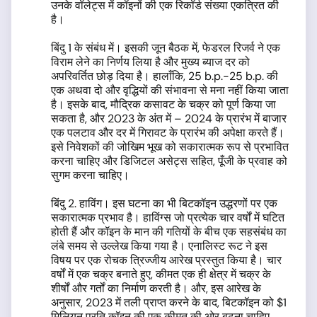
उनके वॉलेट्स में कॉइनों की एक रिकॉर्ड संख्या एकत्रित की
है।
बिंदु 1 के संबंध में। इसकी जून बैठक में, फेडरल रिजर्व ने एक
विराम लेने का निर्णय लिया है और मुख्य ब्याज दर को
अपरिवर्तित छोड़ दिया है। हालाँकि, 25 b.p.-25 b.p. की
एक अथवा दो और वृद्धियों की संभावना से मना नहीं किया जाता
है। इसके बाद, मौद्रिक कसावट के चक्र को पूर्ण किया जा
सकता है, और 2023 के अंत में – 2024 के प्रारंभ में बाजार
एक पलटाव और दर में गिरावट के प्रारंभ की अपेक्षा करते हैं।
इसे निवेशकों की जोखिम भूख को सकारात्मक रूप से प्रभावित
करना चाहिए और डिजिटल असेट्स सहित, पूँजी के प्रवाह को
सुगम करना चाहिए।
बिंदु 2. हाविंग। इस घटना का भी बिटकॉइन उद्धरणों पर एक
सकारात्मक प्रभाव है। हाविंग्स जो प्रत्येक चार वर्षों में घटित
होती हैं और कॉइन के मान की गतियों के बीच एक सहसंबंध का
लंबे समय से उल्लेख किया गया है। एनालिस्ट रूट ने इस
विषय पर एक रोचक त्रिज्जीय आरेख प्रस्तुत किया है। चार
वर्षों में एक चक्र बनाते हुए, कीमत एक ही क्षेत्र में चक्र के
शीर्षों और गर्तों का निर्माण करती है। और, इस आरेख के
अनुसार, 2023 में तली प्राप्त करने के बाद, बिटकॉइन को $1
मिलियन प्रति कॉइन की एक कीमत की ओर बढ़ना चाहिए,