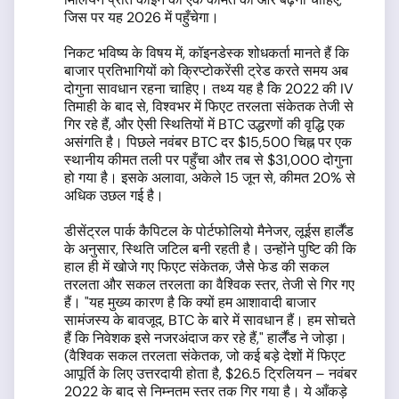
जिस पर यह 2026 में पहुँचेगा।
निकट भविष्य के विषय में, कॉइनडेस्क शोधकर्ता मानते हैं कि
बाजार प्रतिभागियों को क्रिप्टोकरेंसी ट्रेड करते समय अब
दोगुना सावधान रहना चाहिए। तथ्य यह है कि 2022 की IV
तिमाही के बाद से, विश्वभर में फिएट तरलता संकेतक तेजी से
गिर रहे हैं, और ऐसी स्थितियों में BTC उद्धरणों की वृद्धि एक
असंगति है। पिछले नवंबर BTC दर $15,500 चिह्न पर एक
स्थानीय कीमत तली पर पहुँचा और तब से $31,000 दोगुना
हो गया है। इसके अलावा, अकेले 15 जून से, कीमत 20% से
अधिक उछल गई है।
डीसेंट्रल पार्क कैपिटल के पोर्टफोलियो मैनेजर, लूईस हार्लैंड
के अनुसार, स्थिति जटिल बनी रहती है। उन्होंने पुष्टि की कि
हाल ही में खोजे गए फिएट संकेतक, जैसे फेड की सकल
तरलता और सकल तरलता का वैश्विक स्तर, तेजी से गिर गए
हैं। "यह मुख्य कारण है कि क्यों हम आशावादी बाजार
सामंजस्य के बावजूद, BTC के बारे में सावधान हैं। हम सोचते
हैं कि निवेशक इसे नजरअंदाज कर रहे हैं," हार्लैंड ने जोड़ा।
(वैश्विक सकल तरलता संकेतक, जो कई बड़े देशों में फिएट
आपूर्ति के लिए उत्तरदायी होता है, $26.5 ट्रिलियन – नवंबर
2022 के बाद से निम्नतम स्तर तक गिर गया है। ये आँकड़े