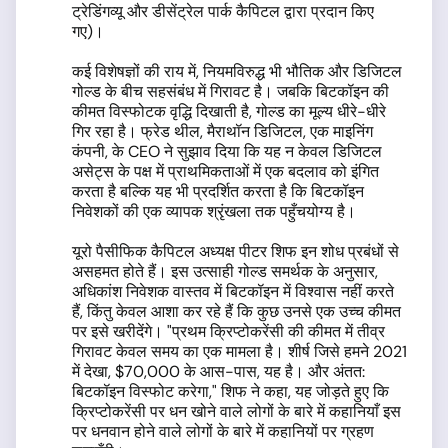
ट्रेडिंगव्यू और डीसेंट्रेल पार्क कैपिटल द्वारा प्रदान किए
गए)।
कई विशेषज्ञों की राय में, नियमविरुद्ध भी भौतिक और डिजिटल
गोल्ड के बीच सहसंबंध में गिरावट है। जबकि बिटकॉइन की
कीमत विस्फोटक वृद्धि दिखाती है, गोल्ड का मूल्य धीरे-धीरे
गिर रहा है। फ्रेड थील, मैराथॉन डिजिटल, एक माइनिंग
कंपनी, के CEO ने सुझाव दिया कि यह न केवल डिजिटल
असेट्स के पक्ष में प्राथमिकताओं में एक बदलाव को इंगित
करता है बल्कि यह भी प्रदर्शित करता है कि बिटकॉइन
निवेशकों की एक व्यापक श्रृंखला तक पहुँचयोग्य है।
यूरो पैसीफिक कैपिटल अध्यक्ष पीटर शिफ इन शोध प्रबंधों से
असहमत होते हैं। इस उत्साही गोल्ड समर्थक के अनुसार,
अधिकांश निवेशक वास्तव में बिटकॉइन में विश्वास नहीं करते
हैं, किंतु केवल आशा कर रहे हैं कि कुछ उनसे एक उच्च कीमत
पर इसे खरीदेंगे। "प्रथम क्रिप्टोकरेंसी की कीमत में तीव्र
गिरावट केवल समय का एक मामला है। शीर्ष जिसे हमने 2021
में देखा, $70,000 के आस-पास, यह है। और अंतत:
बिटकॉइन विस्फोट करेगा," शिफ ने कहा, यह जोड़ते हुए कि
क्रिप्टोकरेंसी पर धन खोने वाले लोगों के बारे में कहानियाँ इस
पर धनवान होने वाले लोगों के बारे में कहानियों पर ग्रहण