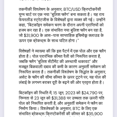
तकनीकी विश्लेषण के अनुसार, BTC/USD क्रिप्टोकरेंसी
युग्म चार्ट पर एक नया "बुलिश फ्लैग" बना सकता है। यह राय
फेयरलीड स्ट्रेटजीस के विशेषज्ञों द्वारा व्यक्त की गई। उन्होंने
कहा, "बिटकॉइन समेकन चरण के दौरान अपनी प्राप्तियों को
हजम कर रहा है। एक संभावित नया बुलिश फ्लैग बन रहा है,
जो $31,900 के आस-पास साप्ताहिक इचिमोकू क्लाउड के
ऊपर एक ब्रेकथ्रू के साथ घटित होगा।"
विशेषज्ञों ने व्याख्या की कि इस पैटर्न में एक पोल और एक फ्लैग
होता है। पोल प्रारंभिक कीमत रैली को निरूपित करता है,
जबकि फ्लैग "बुलिश सेंटीमेंट की अस्थायी थकावट" और
मजबूत बिकवाली दबाव की कमी के कारण अनुवर्ती समेकन को
निरूपित करता है। तकनीकी विश्लेषण के सिद्धांत के अनुसार,
असेट के फ्लैग की सीमा कीमत के ऊपर टूटने पर, यह पोल की
लंबाई के लगभग बराबर दूरी के बढ़ने की ओर प्रवृत्त होता है।
बिटकॉइन की स्थिति में, 15 जून, 2023 को $24,790 पर,
निम्नता से 23 जून को $31,388 पर उच्चता तक ऊपरी गति
पोल को निरूपित करती है, और अनुवर्ती समेकन ने फ्लैग का
निर्माण किया। विश्लेषकों के अनुसार, BTC के लिए एक
संभावित ब्रेकथ्रू क्रिप्टोकरेंसी की कीमत को $35,900