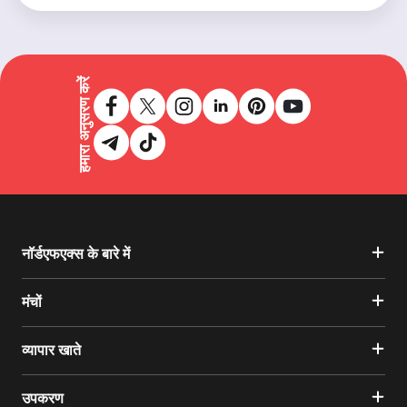
हमारा अनुसरण करें
नॉर्डएफएक्स के बारे में
मंचों
व्यापार खाते
उपकरण