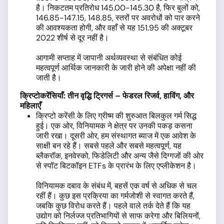
है। निकटतम प्रतिरोध 145.00-145.30 है, फिर बुलों को,
146.85-147.15, 148.85, स्तरों पर अवरोधों को पार करने
की आवश्यकता होगी, और वहाँ से यह 151.95 की अक्टूबर
2022 शीर्ष से दूर नहीं है।
आगामी सप्ताह में जापानी अर्थव्यवस्था से संबंधित कोई
महत्वपूर्ण आर्थिक जानकारी के जारी होने की अपेक्षा नहीं की
जाती है।
क्रिप्टोकरेंसियाँ: तीन वृद्धि ट्रिगर्स – फेडरल रिजर्व, हाविंग, और
महिलाएँ
क्रिप्टो करेंसी के लिए ग्रीष्म की शुरुआत बिलकुल गर्म सिद्ध
हुई। एक ओर, विनियामक ने क्षेत्र पर उनकी पकड़ कसना
जारी रखा। दूसरी ओर, हम संस्थागत ब्याज में एक आवेश के
साक्षी बन रहे हैं। सबसे पहले और सबसे महत्वपूर्ण, यह
ब्लैकरॉक, इनवेस्को, फिडेलिटी और अन्य जैसे दिग्गजों की ओर
से स्पॉट बिटकॉइन ETFs के प्रारंभ के लिए एप्लीकेशन है।
विनियामक दबाव के संबंध में, बहसें एक वर्ष से अधिक से चल
रहीं हैं। कुछ इस प्रक्रिया का गर्मजोशी से स्वागत करते हैं,
जबकि कुछ विरोध करते हैं। पहले वाले तर्क देते हैं कि यह
उद्योग को निर्लज्ज प्रतिभागियों से साफ करेगा और बिलियनों,