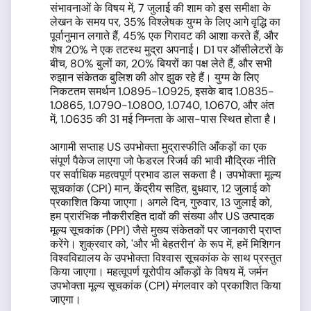
संभावनाओं के विषय में, 7 जुलाई की शाम को इस समीक्षा के
लेखन के समय पर, 35% विश्लेषक युग्म के लिए आगे वृद्धि का
पूर्वानुमान लगाते हैं, 45% एक गिरावट की आशा करते हैं, और
शेष 20% ने एक तटस्थ मुद्रा अपनाई। D1 पर ऑसीलेटरों के
बीच, 80% बुलों का, 20% बियरों का पक्ष लेते हैं, और सभी
रुझान संकेतक बुलिश की ओर झुक रहे हैं। युग्म के लिए
निकटतम समर्थन 1.0895-1.0925, इसके बाद 1.0835-
1.0865, 1.0790-1.0800, 1.0740, 1.0670, और अंत
में, 1.0635 की 31 मई निम्नता के आस-पास स्थित होता है।
आगामी सप्ताह US उपभोक्ता मुद्रास्फीति आँकड़ों का एक
संपूर्ण पैकेज लाएगा जो फेडरल रिजर्व की भावी मौद्रिक नीति
पर सर्वाधिक महत्वपूर्ण प्रभाव डाल सकता है। उपभोक्ता मूल्य
सूचकांक (CPI) मान, केंद्रीय सहित, बुधवार, 12 जुलाई को
प्रकाशित किया जाएगा। अगले दिन, गुरुवार, 13 जुलाई को,
हम प्रारंभिक नौकरीरहित दावों की संख्या और US उत्पादक
मूल्य सूचकांक (PPI) जैसे मुख्य संकेतकों पर जानकारी प्राप्त
करेंगे। शुक्रवार को, 'और भी बेहतरीन' के रूप में, हमें मिशिगन
विश्वविद्यालय के उपभोक्ता विश्वास सूचकांक के साथ प्रस्तुत
किया जाएगा। महत्वूपर्ण यूरोपीय आँकड़ों के विषय में, जर्मन
उपभोक्ता मूल्य सूचकांक (CPI) मंगलवार को प्रकाशित किया
जाएगा।