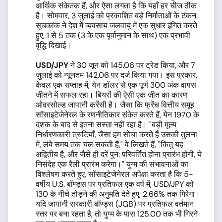
आर्थिक संकेतक हैं, और ऐसा लगता है कि यहाँ हर चीज ठीक
है। सोमवार, 3 जुलाई को प्रकाशित बड़े निर्माताओं के टंकन
सूचकांक ने देश में व्यवसाय जलवायु में एक सुधार इंगित करते
हुए, 1 से 5 तक (3 के एक पूर्वानुमान के साथ) एक प्रभावी
वृद्धि दिखाई।
USD/JPY
ने 30 जून को 145.06 पर ट्रेड किया, और 7
जुलाई को न्यूनतम 142.06 पर दर्ज किया गया। इस प्रकार,
केवल एक सप्ताह में, येन डॉलर से एक पूर्ण 300 अंक वापस
जीतने में सफल रहा। बियरों की ऐसी एक जीत का कारण
ओवरसोल्ड जापानी करेंसी है। जैसा कि फ्रेंच वित्तीय समूह
सॉसाइटेजेनेरल के रणनीतिकार संकेत करते हैं, येन 1970 के
दशक के बाद से इतना सस्ता नहीं रहा है। "बड़ी मूल्य
निर्धारणकारी त्रुटियाँ, जैसा हम सोचा करते हैं उसकी तुलना
में, लंबे समय तक चल सकती हैं," वे लिखते हैं, "किंतु यह
अद्वितीय है, और जैसे ही दरें पुन: परिवर्तित होना प्रारंभ होंगी, ये
निसंदेह एक रैली प्रारंभ करेगा।" युग्म की संभावनाओं का
विश्लेषण करते हुए, सॉसाइटेजेनेरल अपेक्षा करता है कि 5-
वर्षीय U.S. बॉण्ड्स पर प्रतिफल एक वर्ष में, USD/JPY को
130 के नीचे तोड़ने की अनुमति देते हुए, 2.66% तक गिरेगा।
यदि जापानी सरकारी बॉण्ड्स (JGB) पर प्रतिफल वर्तमान
स्तर पर बना रहता है, तो युग्म के पास 125.00 तक भी गिरने