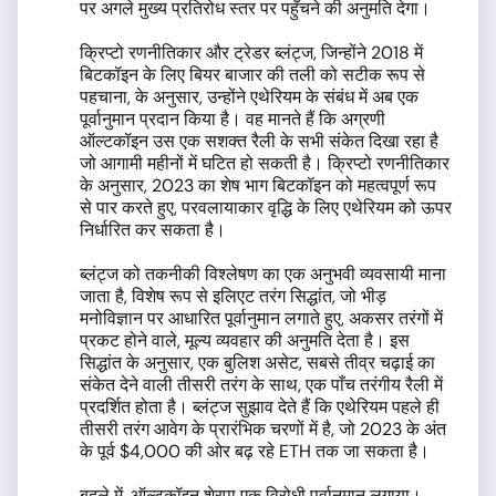
पर अगले मुख्य प्रतिरोध स्तर पर पहुँचने की अनुमति देगा।
क्रिप्टो रणनीतिकार और ट्रेडर ब्लंट्ज, जिन्होंने 2018 में
बिटकॉइन के लिए बियर बाजार की तली को सटीक रूप से
पहचाना, के अनुसार, उन्होंने एथेरियम के संबंध में अब एक
पूर्वानुमान प्रदान किया है। वह मानते हैं कि अग्रणी
ऑल्टकॉइन उस एक सशक्त रैली के सभी संकेत दिखा रहा है
जो आगामी महीनों में घटित हो सकती है। क्रिप्टो रणनीतिकार
के अनुसार, 2023 का शेष भाग बिटकॉइन को महत्वपूर्ण रूप
से पार करते हुए, परवलायाकार वृद्धि के लिए एथेरियम को ऊपर
निर्धारित कर सकता है।
ब्लंट्ज को तकनीकी विश्लेषण का एक अनुभवी व्यवसायी माना
जाता है, विशेष रूप से इलिएट तरंग सिद्धांत, जो भीड़
मनोविज्ञान पर आधारित पूर्वानुमान लगाते हुए, अकसर तरंगों में
प्रकट होने वाले, मूल्य व्यवहार की अनुमति देता है। इस
सिद्धांत के अनुसार, एक बुलिश असेट, सबसे तीव्र चढ़ाई का
संकेत देने वाली तीसरी तरंग के साथ, एक पाँच तरंगीय रैली में
प्रदर्शित होता है। ब्लंट्ज सुझाव देते हैं कि एथेरियम पहले ही
तीसरी तरंग आवेग के प्रारंभिक चरणों में है, जो 2023 के अंत
के पूर्व $4,000 की ओर बढ़ रहे ETH तक जा सकता है।
बदले में, ऑल्टकॉइन शेरपा एक विरोधी पूर्वानुमान लगाया।