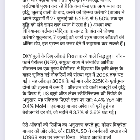
प्रतिभागी प्रश्न कर रहे हैं कि क्या फेड एक अन्य ब्याज दर
वृद्धि, जुलाई वाली के बाद, करने की हिम्मत करेगा? (बाजार ने
अपने उद्धरणों में 27 जुलाई को 5.25% से 5.50% तक दर
वृद्धि को लंबे समय तक ध्यान में रखा है।) अथवा क्या
विनियामक वर्तमान मौद्रिक कसावट के अंत की घोषणा
करेगा? शुक्रवार, 7 जुलाई को जारी श्रम बाजार आँकड़ों की
अंतिम खेप, इस प्रश्न का उत्तर देने में सहायता कर सकते हैं।
DXY बुलों के लिए आँकड़े निराश करने वाले सिद्ध हुए। नॉन-
फार्म पेरॉल्स (NFP), संयुक्त राज्य में संभावित आर्थिक
शीतलन का एक मुख्य बैरोमीटर, ने दिखाया कि कृषि क्षेत्र के
बाहर सृजित नई नौकरियों की संख्या जून में 209K तक घट
गई। यह आँकड़ा 306K के मई मान और 225K के पूर्वानुमान
दोनों की तुलना में कम है। औसतन घंटे वाली मजदूरी की वृद्धि
के विषय में, US ब्यूरो ऑफ लेबर स्टैटिस्टिक्स की रिपोर्ट के
अनुसार, यह संकेतक पिछले स्तर पर रहा: 4.4% YoY और
0.4% MoM। एकमात्र बाजार अपेक्षा जो पूरी हुई वह
बेरोजगारी दर थी, जो महीने में 3.7% से 3.6% घट गई।
ऐसे आँकड़ों की रिलीज का अनुसरण करते हुए, डॉलर विक्रेता
बाजार की ओर लौटे, और EUR/USD ने कार्यकारी सप्ताह को
1.0968 स्तर पर समाप्त किया। निकट अवधि वाली