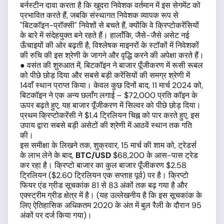
बर्नस्टीन दावा करता है कि खुदरा निवेशक वर्तमान में इस सेगमेंट को
प्रभावित करते हैं, जबकि संस्थागत निवेशक व्यापक रूप से
"बिटकॉइन-प्रॉक्सी" निवेशों से बचते हैं, क्योंकि वे क्रिप्टोकरेंसियों
के बारे में संदेहयुक्त बने रहते हैं। हालाँकि, जैसे-जैसे असेट नई
ऊँचाइयों की ओर बढ़ती है, विश्लेषक माइनरों के स्टॉकों में निवेशकों
की रुचि की इस श्रेणी के जागने और वृद्धि करने की अपेक्षा करते हैं।
● वसंत की शुरुआत में, बिटकॉइन ने बाजार पूँजीकरण में रूसी रूबल
को पीछे छोड़ दिया और सबसे बड़ी करेंसियों की समग्र श्रेणी में
14वाँ स्थान प्राप्त किया। केवल कुछ दिनों बाद, 11 मार्च 2024 को,
बिटकॉइन ने एक अन्य छलाँग लगाई – $72,000 प्रति कॉइन के
ऊपर बढ़ते हुए, यह बाजार पूँजीकरण में सिल्वर को पीछे छोड़ दिया।
प्रथम क्रिप्टोकरेंसी ने $1.4 ट्रिलियन चिह्न को पार करते हुए, इस
उपाय द्वारा सबसे बड़ी असेटों की श्रेणी में आठवें स्थान तक गति
की।
इस समीक्षा के लिखने तक, शुक्रवार, 15 मार्च की शाम को, ट्रेडर्स
के लाभ लेने के बाद,
BTC/USD
$68,200 के आस-पास ट्रेड
कर रहा है। क्रिप्टो बाजार का कुल बाजार पूँजीकरण $2.58
ट्रिलियन ($2.60 ट्रिलियन एक सप्ताह पूर्व) पर है। क्रिप्टो
फियर एंड ग्रीड सूचकांक 81 से 83 अंकों तक बढ़ गया है और
एक्स्ट्रीम ग्रीड क्षेत्र में है। (यह उल्लेखनीय है कि इस सूचकांक के
लिए ऐतिहासिक अधिकतम 2020 के अंत में बुल रैली के दौरान 95
अंकों पर दर्ज किया गया)।