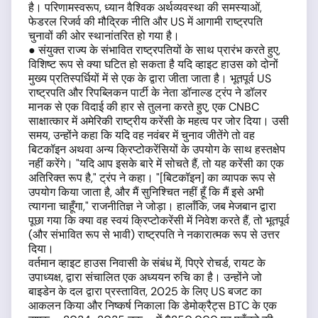
है। परिणामस्वरूप, ध्यान वैश्विक अर्थव्यवस्था की समस्याओं,
फेडरल रिजर्व की मौद्रिक नीति और US में आगामी राष्ट्रपति
चुनावों की ओर स्थानांतरित हो गया है।
● संयुक्त राज्य के संभावित राष्ट्रपतियों के साथ प्रारंभ करते हुए,
विशिष्ट रूप से क्या घटित हो सकता है यदि व्हाइट हाउस को दोनों
मुख्य प्रतिस्पर्धियों में से एक के द्वारा जीता जाता है। भूतपूर्व US
राष्ट्रपति और रिपब्लिकन पार्टी के नेता डॉनाल्ड ट्रंप ने डॉलर
मानक से एक विदाई की हार से तुलना करते हुए, एक CNBC
साक्षात्कार में अमेरिकी राष्ट्रीय करेंसी के महत्व पर जोर दिया। उसी
समय, उन्होंने कहा कि यदि वह नवंबर में चुनाव जीतेंगे तो वह
बिटकॉइन अथवा अन्य क्रिप्टोकरेंसियों के उपयोग के साथ हस्तक्षेप
नहीं करेंगे। "यदि आप इसके बारे में सोचते हैं, तो यह करेंसी का एक
अतिरिक्त रूप है," ट्रंप ने कहा। "[बिटकॉइन] का व्यापक रूप से
उपयोग किया जाता है, और मैं सुनिश्चित नहीं हूँ कि मैं इसे अभी
त्यागना चाहूँगा," राजनीतिज्ञ ने जोड़ा। हालाँकि, जब मेजबान द्वारा
पूछा गया कि क्या वह स्वयं क्रिप्टोकरेंसी में निवेश करते हैं, तो भूतपूर्व
(और संभावित रूप से भावी) राष्ट्रपति ने नकारात्मक रूप से उत्तर
दिया।
वर्तमान व्हाइट हाउस निवासी के संबंध में, पिएरे रोचर्ड, रायट के
उपाध्यक्ष, द्वारा संचालित एक अध्ययन रुचि का है। उन्होंने जो
बाइडेन के दल द्वारा प्रस्तावित, 2025 के लिए US बजट का
आकलन किया और निष्कर्ष निकाला कि डेमोक्रैट्स BTC के एक