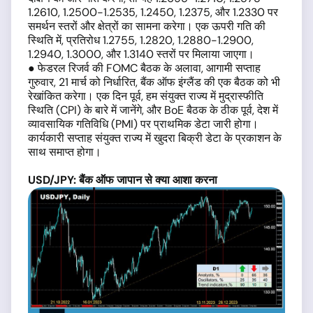
1.2610, 1.2500-1.2535, 1.2450, 1.2375, और 1.2330
पर
समर्थन स्तरों और क्षेत्रों का सामना करेगा। एक ऊपरी गति की
स्थिति में, प्रतिरोध 1.2755, 1.2820, 1.2880-1.2900,
1.2940, 1.3000, और 1.3140
स्तरों पर मिलाया जाएगा।
● फेडरल रिजर्व की FOMC बैठक के अलावा, आगामी सप्ताह
गुरुवार, 21 मार्च को निर्धारित, बैंक ऑफ इंग्लैंड की एक बैठक को भी
रेखांकित करेगा। एक दिन पूर्व, हम संयुक्त राज्य में मुद्रास्फीति
स्थिति (CPI) के बारे में जानेंगे, और BoE बैठक के ठीक पूर्व, देश में
व्यावसायिक गतिविधि (PMI) पर प्राथमिक डेटा जारी होगा।
कार्यकारी सप्ताह संयुक्त राज्य में खुदरा बिक्री डेटा के प्रकाशन के
साथ समाप्त होगा।
USD
/
JPY
:
बैंक
ऑफ
जापान
से
क्या
आशा
करना