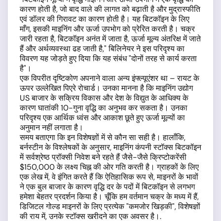
कारण होती है, जो बाद वाले की लागत को बढ़ाती है और मुद्रास्फीति
एवं डॉलर की गिरावट का कारण होती है। यह बिटकॉइन के लिए
माँग, इसकी माइनिंग और ऊर्जा उपभोग को प्रेरित करती है। चक्र
जारी रहता है, बिटकॉइन अनंत में जाता है, ऊर्जा मूल्य अंतरिक्ष में जाते
हैं और अर्थव्यवस्था ढह जाती है," बिलिनेयर ने इस परिदृश्य का
विवरण यह जोड़ते हुए दिया कि यह संबंध "दोनों तरह से कार्य करता
है"।
एक विपरीत दृष्टिकोण अपनाने वाला अन्य इंफ्ल्यूएंशर था – रायट के
ऊपर उल्लेखित पिएरे रोचार्ड। उनका मानना है कि माइनिंग उद्योग
US बाजार के सक्रिय विकास और देश के विद्युत के आधिक्य के
कारण घातांकी 10-गुना वृद्धि का अनुभव कर सकता है। उनका
परिदृश्य एक आर्थिक ध्वंस और आकाश छूते हुए ऊर्जा मूल्यों का
अनुमान नहीं लगाता है।
समय बताएगा कि इन विशेषज्ञों में से कौन सा सही है। हालाँकि,
बर्नस्टीन के विश्लेषकों के अनुसार, माइनिंग कंपनी स्टॉक्स बिटकॉइन
में सर्वश्रेष्ठ प्रॉक्सी निवेश बने रहते हैं जैसे-जैसे क्रिप्टोकरेंसी
$150,000 के लक्ष्य चिह्न की ओर गति करती है। ग्राहकों के लिए
एक लेख में, वे इंगित करते हैं कि ऐतिहासिक रूप से, माइनरों के भावों
ने एक बुल बाजार के कारण वृद्धि दर के पदों में बिटकॉइन से लगभग
हमेशा बेहतर प्रदर्शन किया है। चूँकि हम वर्तमान चक्र के मध्य में हैं,
डिजिटल गोल्ड माइनरों के लिए प्रत्येक "कमजोर खिड़की", विशेषज्ञों
की राय में, उनके स्टॉक्स खरीदने का एक अवसर है।.