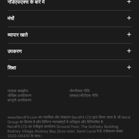
नॉर्डएफएक्स के बारे में
मंचों
व्यापार खाते
उपकरण
शिक्षा
ग्राहक समझौता
गोपनीयता नीति
जोखिम अस्वीकरण
एएमएल/सीटीएफ नीति
कानूनी अस्वीकरण
www.NordFX.com का स्वामित्व और संचालन NordFX LTD द्वारा किया जाता है, जो Nord
Group का हिस्सा है और विभिन्न न्यायक्षेत्रों में अधिकृत और विनियमित है:
NordFX LTD का पंजीकृत कार्यालय Ground Floor, The Sotheby Building,
Rodney Village, Rodney Bay, Gros-Islet, Saint Lucia में है, पंजीकरण संख्या
2023-00470 के साथ।