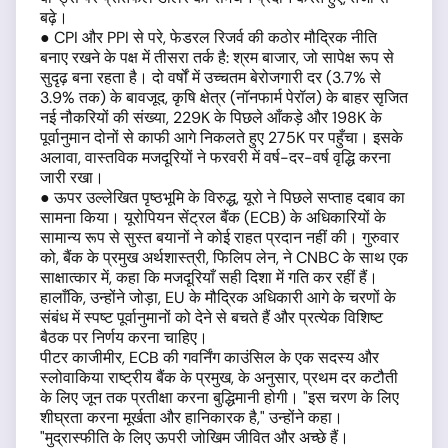
बढ़े।
● CPI और PPI से परे, फेडरल रिजर्व की कठोर मौद्रिक नीति
बनाए रखने के पक्ष में तीसरा तर्क है: श्रम बाजार, जो सापेक्ष रूप से
सुदृढ़ बना रहता है। दो वर्षों में उच्चतम बेरोजगारी दर (3.7% से
3.9% तक) के बावजूद, कृषि क्षेत्र (नॉनफार्म पेरॉल) के बाहर सृजित
नई नौकरियों की संख्या, 229K के पिछले आँकड़े और 198K के
पूर्वानुमान दोनों से काफी आगे निकलते हुए 275K पर पहुँचा। इसके
अलावा, वास्तविक मजदूरियों ने फरवरी में वर्ष-दर-वर्ष वृद्धि करना
जारी रखा।
● ऊपर उल्लेखित पृष्ठभूमि के विरुद्ध, यूरो ने पिछले सप्ताह दबाव का
सामना किया। यूरोपियन सेंट्रल बैंक (ECB) के अधिकारियों के
सामान्य रूप से सुस्त बयानों ने कोई राहत प्रदान नहीं की। गुरुवार
को, बैंक के प्रमुख अर्थशास्त्री, फिलिप लेन, ने CNBC के साथ एक
साक्षात्कार में, कहा कि मजदूरियाँ सही दिशा में गति कर रहीं हैं।
हालाँकि, उन्होंने जोड़ा, EU के मौद्रिक अधिकारी आगे के चरणों के
संबंध में स्पष्ट पूर्वानुमानों को देने से बचते हैं और प्रत्येक विशिष्ट
बैठक पर निर्णय करना चाहिए।
पीटर काजीमीर, ECB की गवर्निंग काउंसिल के एक सदस्य और
स्लोवाकिया राष्ट्रीय बैंक के प्रमुख, के अनुसार, प्रथम दर कटौती
के लिए जून तक प्रतीक्षा करना बुद्धिमानी होगी। "इस चरण के लिए
शीघ्रता करना मूर्खता और हानिकारक है," उन्होंने कहा।
"मुद्रास्फीति के लिए ऊपरी जोखिम जीवित और अच्छे हैं।