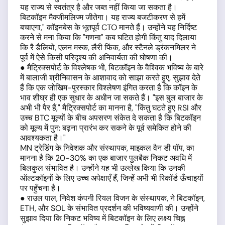
यह राज्य से स्वतंत्र है और जब्त नहीं किया जा सकता है।
बिटकॉइन मैक्जीमलिज्म जीतेगा। यह राज्य बजटीकरण से हमें
बचाएगा," कॉइनबेस के भूतपूर्व CTO मानते हैं। उन्होंने यह निर्दिष्ट
करने से मना किया कि "गणना" कब घटित होगी किंतु याद दिलाया
कि रै डैलियो, एलन मस्क, लैरी फिंक, और स्टैनले ड्रंकनमिलर ने
पूर्व में ऐसे किसी परिदृश्य की अनिवार्यता की घोषणा की।
● मैट्रिक्सपोर्ट के विश्लेषक भी, बिटकॉइन के वैश्विक भविष्य के बारे
में बालाजी श्रीनिवासन के आशावाद को साझा करते हुए, सुझाव देते
हैं कि एक जोखिम-पुरस्कार विश्लेषण इंगित करता है कि कॉइन के
भाव शीघ्र ही एक सुधार के अधीन जा सकते हैं। "इस बुल बाजार के
अभी भी पैर हैं," मैट्रिक्सपोर्ट का मानना है, "किंतु घटते हुए RSI और
उच्च BTC मूल्यों के बीच अपसरण संकेत दे सकता है कि बिटकॉइन
को मूल्य में पुन: बढ़ना प्रारंभ कर सकने के पूर्व समेकित होने की
आवश्यकता है।"
MN ट्रेडिंग के निवेशक और संस्थापक, माइकल वैन डी पॉप, का
मानना है कि 20-30% का एक बाजार पुलबैक निकट अवधि में
बिलकुल संभावित है। उन्होंने यह भी उल्लेख किया कि उनकी
ऑल्टकॉइनों के लिए उच्च अपेक्षाएँ हैं, जिन्हें अभी भी रिकॉर्ड ऊँचाइयों
पर पहुँचना है।
● राउल पाल, निवेश कंपनी रियल विजन के संस्थापक, ने बिटकॉइन,
ETH, और SOL के संभावित प्रदर्शन की भविष्यवाणी की। उन्होंने
सुझाव दिया कि निकट भविष्य में बिटकॉइन के लिए लक्ष्य चिह्न