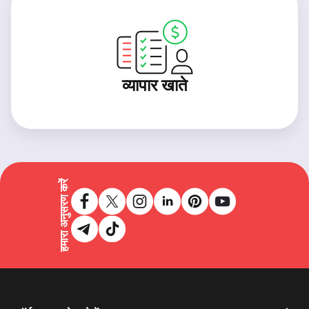
व्यापार खाते
हमारा अनुसरण करें