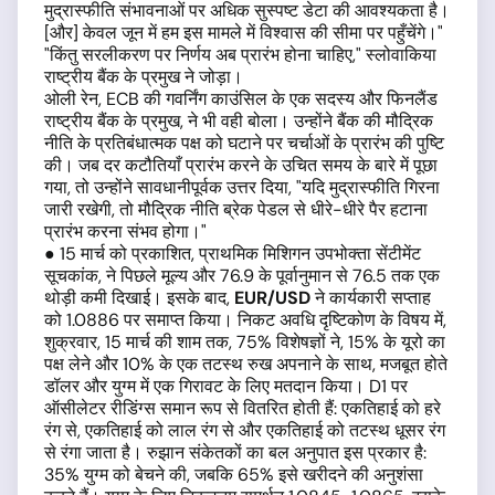
मुद्रास्फीति संभावनाओं पर अधिक सुस्पष्ट डेटा की आवश्यकता है।
[और] केवल जून में हम इस मामले में विश्वास की सीमा पर पहुँचेंगे।"
"किंतु सरलीकरण पर निर्णय अब प्रारंभ होना चाहिए," स्लोवाकिया
राष्ट्रीय बैंक के प्रमुख ने जोड़ा।
ओली रेन, ECB की गवर्निंग काउंसिल के एक सदस्य और फिनलैंड
राष्ट्रीय बैंक के प्रमुख, ने भी वही बोला। उन्होंने बैंक की मौद्रिक
नीति के प्रतिबंधात्मक पक्ष को घटाने पर चर्चाओं के प्रारंभ की पुष्टि
की। जब दर कटौतियाँ प्रारंभ करने के उचित समय के बारे में पूछा
गया, तो उन्होंने सावधानीपूर्वक उत्तर दिया, "यदि मुद्रास्फीति गिरना
जारी रखेगी, तो मौद्रिक नीति ब्रेक पेडल से धीरे-धीरे पैर हटाना
प्रारंभ करना संभव होगा।"
● 15 मार्च को प्रकाशित, प्राथमिक मिशिगन उपभोक्ता सेंटीमेंट
सूचकांक, ने पिछले मूल्य और 76.9 के पूर्वानुमान से 76.5 तक एक
थोड़ी कमी दिखाई। इसके बाद,
EUR
/
USD
ने कार्यकारी सप्ताह
को 1.0886 पर समाप्त किया। निकट अवधि दृष्टिकोण के विषय में,
शुक्रवार, 15 मार्च की शाम तक, 75% विशेषज्ञों ने, 15% के यूरो का
पक्ष लेने और 10% के एक तटस्थ रुख अपनाने के साथ, मजबूत होते
डॉलर और युग्म में एक गिरावट के लिए मतदान किया। D1 पर
ऑसीलेटर रीडिंग्स समान रूप से वितरित होती हैं: एकतिहाई को हरे
रंग से, एकतिहाई को लाल रंग से और एकतिहाई को तटस्थ धूसर रंग
से रंगा जाता है। रुझान संकेतकों का बल अनुपात इस प्रकार है:
35% युग्म को बेचने की, जबकि 65% इसे खरीदने की अनुशंसा