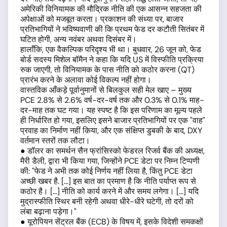
अमेरिकी विनियामक की मौद्रिक नीति की एक आसन्न सहजता की
अपेक्षाओं को मजबूत करता। प्रकाशन की संध्या पर, बाजार
प्रतिभागियों ने भविष्यवाणी की कि प्रथम फेड दर कटौती सितंबर में
घटित होगी, अन्य नवंबर अथवा दिसंबर में।
हालाँकि, एक वैकल्पिक परिदृश्य भी था। बुधवार, 26 जून को, फेड
बोर्ड सदस्य मिशेल बॉमैन ने कहा कि यदि US में विस्फीति प्रक्रिया
रुक जाएगी, तो विनियामक के पास नीति को कठोर करना (QT)
प्रारंभ करने के अलावा कोई विकल्प नहीं होगा।
वास्तविक आँकड़े पूर्वानुमानों से बिलकुल सही मेल खाए – मुख्य
PCE 2.8% से 2.6% वर्ष-दर-वर्ष तक और 0.3% से 0.1% माह-
दर-माह तक घट गया। यह स्पष्ट है कि इस परिणाम का मूल्य पहले
ही निर्धारित हो गया, इसलिए इसने बाजार प्रतिभागियों पर एक "वाह"
प्रवाह का निर्माण नहीं किया, और एक संक्षिप्त डुबकी के बाद, DXY
वर्तमान स्तरों तक लौटा।
● डॉलर का समर्थन सैन फ्रांसिस्को फेडरल रिजर्व बैंक की अध्यक्ष,
मैरी डैली, द्वारा भी किया गया, जिन्होंने PCE डेटा पर निम्न टिप्पणी
की: "फेड ने अभी तक कोई निर्णय नहीं लिया है, किंतु PCE डेटा
अच्छी खबर है. [...] इस बात का प्रमाण है कि नीति पर्याप्त रूप से
कठोर है। [...] नीति को कार्य करने में और समय लगेगा। [...] यदि
मुद्रास्फीति स्थिर बनी रहेगी अथवा धीरे-धीरे घटेगी, तो दरों को
लंबा बढ़ाना पड़ेगा।"
● यूरोपियन सेंट्रल बैंक (ECB) के विषय में, इसके विदेशी समकक्षों