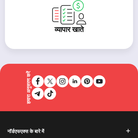
व्यापार खाते
हमारा अनुसरण करें
नॉर्डएफएक्स के बारे में