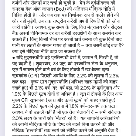
दर्जनों और सैंकड़ों बार चर्चा हो चुकी है। येन के दुर्बलीकरण की
समस्या बैंक ऑफ जापान (BoJ) की अतिनरम मौद्रिक नीति में
निहित होती है। और जब तक यह निर्णायक रूप से कठोर होने की
ओर नहीं मुड़ेगी, तब तक राष्ट्रीय करेंसी अपनी स्थितियों को खोना
जारी रखेंगी। अवश्य, कुछ समय के लिए, वित्त मंत्रालय और सेंट्रल
बैंक अपनी विनियामक दर का करेंसी हस्तक्षेपों के साथ समर्थन कर
सकते हैं। किंतु किसी चीज पर अरबों खर्च करना जो कुछ दिनों बाद
पानी पर लहरों के समान गायब हो जाती है – क्या उसमें कोई बात है?
क्या इसे मौद्रिक नीति कहा जा सकता है?
● यदि मुद्रास्फीति बड़े प्रतिस्पर्धी देशों में, जापान में, गिरती है, तो
यह बढ़ती है। शुक्रवार, 28 जून, को प्रकाशित डेटा के अनुसार,
जून में समाप्त होने वाले वर्ष के लिए टोक्यो में उपभोक्ता मूल्य
सूचकांक (CPI) पिछली अवधि के लिए 2.2% की तुलना में 2.3%
तक बढ़ा। मुख्य CPI मुद्रास्फीति (अस्थिर खाद्य मूल्यों को बाहर
रखते हुए) भी 2.1% वर्ष-दर-वर्ष बढ़ा, जो 2.0% के पूर्वानुमान और
1.9% के पिछले मूल्य दोनों से अधिक है। जून में टोक्यो के लिए अन्य
मुख्य CPI सूचकांक (खाद्य और ऊर्जा मूल्यों को बाहर रखते हुए)
2.2% के पिछले मूल्य की तुलना में 1.8% वर्ष-दर-वर्ष तक घटा।
अवश्य, ये वो उछालें नहीं हैं जो एक तेज चेतावनी दें – सभी संकेतक
2.0% लक्ष्य के चारों ओर "मँडरा" रहे हैं। यह जापानी अधिकारियों
को अपनी मौद्रिक नीति के दिष्ट को बदले बिना ठहरने की और
मौखिक "हस्तक्षेपों" तक स्वयं को सीमित करने की अनुमति देता है।