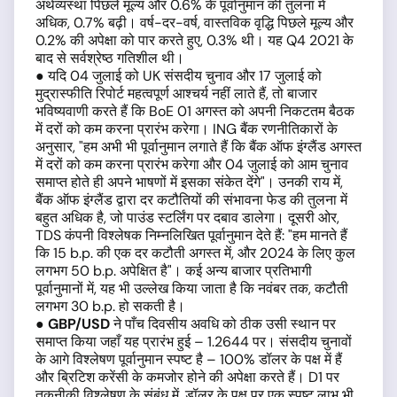
अर्थव्यस्था पिछले मूल्य और 0.6% के पूर्वानुमान की तुलना में
अधिक, 0.7% बढ़ी। वर्ष-दर-वर्ष, वास्तविक वृद्धि पिछले मूल्य और
0.2% की अपेक्षा को पार करते हुए, 0.3% थी। यह Q4 2021 के
बाद से सर्वश्रेष्ठ गतिशील थी।
● यदि 04 जुलाई को UK संसदीय चुनाव और 17 जुलाई को
मुद्रास्फीति रिपोर्ट महत्वपूर्ण आश्चर्य नहीं लाते हैं, तो बाजार
भविष्यवाणी करते हैं कि BoE 01 अगस्त को अपनी निकटतम बैठक
में दरों को कम करना प्रारंभ करेगा। ING बैंक रणनीतिकारों के
अनुसार, "हम अभी भी पूर्वानुमान लगाते हैं कि बैंक ऑफ इंग्लैंड अगस्त
में दरों को कम करना प्रारंभ करेगा और 04 जुलाई को आम चुनाव
समाप्त होते ही अपने भाषणों में इसका संकेत देंगे"। उनकी राय में,
बैंक ऑफ इंग्लैंड द्वारा दर कटौतियों की संभावना फेड की तुलना में
बहुत अधिक है, जो पाउंड स्टर्लिंग पर दबाव डालेगा। दूसरी ओर,
TDS कंपनी विश्लेषक निम्नलिखित पूर्वानुमान देते हैं: "हम मानते हैं
कि 15 b.p. की एक दर कटौती अगस्त में, और 2024 के लिए कुल
लगभग 50 b.p. अपेक्षित है"। कई अन्य बाजार प्रतिभागी
पूर्वानुमानों में, यह भी उल्लेख किया जाता है कि नवंबर तक, कटौती
लगभग 30 b.p. हो सकती है।
●
GBP/USD
ने पाँच दिवसीय अवधि को ठीक उसी स्थान पर
समाप्त किया जहाँ यह प्रारंभ हुई – 1.2644 पर। संसदीय चुनावों
के आगे विश्लेषण पूर्वानुमान स्पष्ट है – 100% डॉलर के पक्ष में हैं
और ब्रिटिश करेंसी के कमजोर होने की अपेक्षा करते हैं। D1 पर
तकनीकी विश्लेषण के संबंध में, डॉलर के पक्ष पर एक स्पष्ट लाभ भी