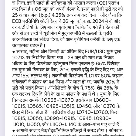
से भिन्न, इसने पहले ही प्रक्रिया को आसान करना (QE) प्रारंभ
कर दिया है। 06 जून को अपनी बैठक में, इसने पहले ही यूरो दर को
25 आधार अंक (b.p.) 4.25% तक कम कर दिया। और जैसा कि
ECB प्रतिनिधि ओली रेहन ने 26 जून को कहा, 2024 में दो और
दर कटौतियों के लिए बाजार पूर्वानुमान "उचित" लगते हैं। रेहन की
ओर से इन शब्दों ने यूरोजोन में मुद्रास्फीति में उछालों के प्रति
सहनशीलता का संकेत दिया, जो आम यूरोपियन करेंसी के लिए एक
ऋणात्मक घटक है।
● सप्ताह, महीना और तिमाही का अंतिम बिंदु EUR/USD युग्म द्वारा
1.0713 पर निर्धारित किया गया। 28 जून की शाम तक निकट
भविष्य के लिए विश्लेषक पूर्वानुमान निम्न प्रकार है: 65% विशेषज्ञ
मत युग्म की गिरावट के लिए, 20% इसकी वृद्धि के लिए दिए गए, और
अन्य 15% तटस्थ रहे। तकनीकी विश्लेषण में, D1 पर 80% रुझान
संकेतकों ने डॉलर का पक्ष लिया और लाल हो गए, जबकि 20% ने
यूरो को पसंद किया। ऑसीलेटरों के बीच में, 75%, शेष 25% के
एक तटस्थ स्थिति लेने के साथ, डॉलर के पक्ष में थे। युग्म के लिए
निकटतम समर्थन 1.0665-1.0670, इसके बाद 1.0600-
1.0615, 1.0565, 1.0495-1.0515, 1.0450, और 1.0370 के
क्षेत्र में स्थित होता है। प्रतिरोध क्षेत्र 1.0740-1.0760, फिर
1.0815, 1.0850, 1.0890-1.0915, 1.0945, 1.0980-
1.1010, 1.1050, और 1.1100-1.1140 के आस-पास पाए जाते हैं।
● आगामी सप्ताह मैक्रोइकॉनोमिक आँकड़ों में समृद्ध होगा। सोमवार,