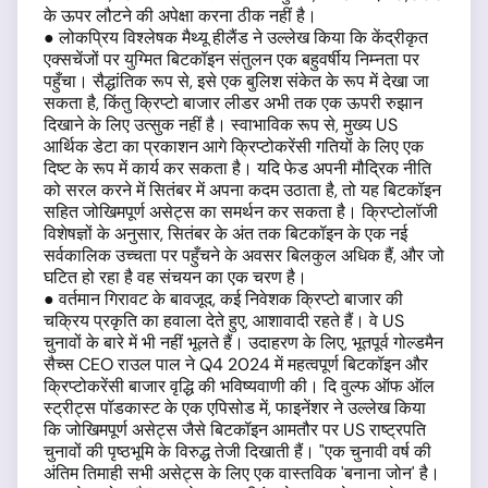
के ऊपर लौटने की अपेक्षा करना ठीक नहीं है।
● लोकप्रिय विश्लेषक मैथ्यू हीलैंड ने उल्लेख किया कि केंद्रीकृत
एक्सचेंजों पर युग्मित बिटकॉइन संतुलन एक बहुवर्षीय निम्नता पर
पहुँचा। सैद्धांतिक रूप से, इसे एक बुलिश संकेत के रूप में देखा जा
सकता है, किंतु क्रिप्टो बाजार लीडर अभी तक एक ऊपरी रुझान
दिखाने के लिए उत्सुक नहीं है। स्वाभाविक रूप से, मुख्य US
आर्थिक डेटा का प्रकाशन आगे क्रिप्टोकरेंसी गतियों के लिए एक
दिष्ट के रूप में कार्य कर सकता है। यदि फेड अपनी मौद्रिक नीति
को सरल करने में सितंबर में अपना कदम उठाता है, तो यह बिटकॉइन
सहित जोखिमपूर्ण असेट्स का समर्थन कर सकता है। क्रिप्टोलॉजी
विशेषज्ञों के अनुसार, सितंबर के अंत तक बिटकॉइन के एक नई
सर्वकालिक उच्चता पर पहुँचने के अवसर बिलकुल अधिक हैं, और जो
घटित हो रहा है वह संचयन का एक चरण है।
● वर्तमान गिरावट के बावजूद, कई निवेशक क्रिप्टो बाजार की
चक्रिय प्रकृति का हवाला देते हुए, आशावादी रहते हैं। वे US
चुनावों के बारे में भी नहीं भूलते हैं। उदाहरण के लिए, भूतपूर्व गोल्डमैन
सैच्स CEO राउल पाल ने Q4 2024 में महत्वपूर्ण बिटकॉइन और
क्रिप्टोकरेंसी बाजार वृद्धि की भविष्यवाणी की। दि वुल्फ ऑफ ऑल
स्ट्रीट्स पॉडकास्ट के एक एपिसोड में, फाइनेंशर ने उल्लेख किया
कि जोखिमपूर्ण असेट्स जैसे बिटकॉइन आमतौर पर US राष्ट्रपति
चुनावों की पृष्ठभूमि के विरुद्ध तेजी दिखाती हैं। "एक चुनावी वर्ष की
अंतिम तिमाही सभी असेट्स के लिए एक वास्तविक 'बनाना जोन' है।