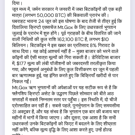
दिया।
जून मध्य में, जर्मन सरकार ने जनवरी में जब्त बिटकॉइनों की एक बड़ी
मात्रा (लगभग 50,000 BTC) की बिकवाली प्रारंभ की।
घबराहट भावना 24 जून को इस घोषणा के बाद तेजी से तीव्र हुई कि
दिवालिया क्रिप्टो एक्सचेंज Mt.Gox के लिए उधारकर्ता भुगतान
जुलाई के प्रारंभ में शुरु होंगे। पूर्व ग्राहकों के बीच वितरित की जाने
वाली निधियों की कुल राशि 162,100 BTC है, लगभग $10
बिलियन। बिटकॉइन ने इस खबर का प्रतिसाद 8% गिरावट के
साथ दिया। यह कोई आश्चर्य नहीं है – मुक्त बाजार को भरने वाले
कॉइनों की ऐसी मात्रा मूल्यों को गिरा सकती है। डेरिवेटिव्स बाजार
में, $177 मूल्य की लंबी पॉजीशनों को जबरदस्ती तरलीकृत किया
गया, और फ्यूचर्स अनुबंधों के लिए कुल वित्तीकरण दर जून में पहली
बार ऋणात्मक हुई, यह इंगित करते हुए कि बिक्रियाँ खरीदों से पार
निकल गईं।
Mt.Gox ऋण भुगतानों की अपेक्षाओं पर यह सटीक रूप से है कि
फ्लैगशिप क्रिप्टो असेट के उद्धरण पिछले सोमवार को बीते आठ
सप्ताहों में सबसे निम्नतम स्तर पर पहुँचा। इस स्थिति में, दो चीजें
प्रोत्साहित कर रहीं हैं। सबसे पहले, पुनर्भुगतान के लिए समयसीमा
31 अक्टूबर है, और यह संभव है कि भुगतान एक बार की बजाय चार
महीनों में भागों में किया जाएगा। और दूसरा, एक आशा है कि सभी
उधारकर्ता उनके बिटकॉइनों को फिएट में बदलने के लिए शीघ्रता
नहीं करेंगे, बल्कि मूल्य वृद्धि के लिए आशा करते हुए, उन्हें होल्ड