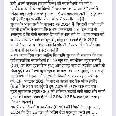
उन्हें अपनी सरकार [कंजर्वेटिव्स] की उपलब्धियों" पर गर्व है।
"अर्थव्यवस्था स्थिरता किसी भी सफलता का आधार है," उन्होंने
जोड़ा, यह उल्लेख करते हुए कि UK अर्थव्यवस्था अभी भी वृद्धि कर
रही है और मुद्रास्फीति सामान्य स्तरों पर लौट आई है।
सुनक के आश्वासनों के बावजूद, मई 2024 में, निगरानी करने वाली
कंपनी इप्सॉस ने बताया कि 84% जनसंख्या are "इस बात से
असंतुष्ट है कि कैसे सरकार देश को संभाल रही है"। आम जनता की
राय पर आधारित वर्तमान चुनाव पूर्वानुमान दिखाते हैं कि 21.3%
कंजर्वेटिव्स को, 41.9% उनके विरोधियों, लेबर पार्टी, को और शेष
अन्य दलों को मतदान कर सकते हैं।
● यह ध्यान दिया जाना चाहिए कि ऋषि सुनक की सरकार के पास
कई वास्तविक उपलब्धियाँ हैं। 19 जून को, उपभोक्ता मुद्रास्फीति
(CPI) पर डेटा प्रकाशित हुआ, और समग्र रूप से, तस्वीर अच्छी ही
सिद्ध हुई। उपभोक्ता मूल्य सूचकांक माह-दर-माह पूर्वानुमान लगाए
गए 0.4% की तुलना में 0.3% के पिछले स्तर पर रहा। वर्ष-दर-
वर्ष, CPI अक्टूबर 2021 के बाद से पहली बार बैंक ऑफ इंग्लैंड
(BoE) के लक्ष्य पर पहुँचते हुए, 2.3% से 2.0% तक घट गया।
मुख्य सूचकांक (मुख्य CPI), जो अस्थिर घटकों जैसे खाद्य और ऊर्जा
मूल्यों को बाहर रखता है, ने भी 3.9% से 3.5% तक एक महत्वपूर्ण
गिरावट दिखाई।
राष्ट्रीय सांख्यिकीय कार्यालय (ONS) की रिपोर्ट के अनुसार, Q1
2024 के लिए 28 जून को अंतिम डेटा प्रस्तुत करते हुए, UK