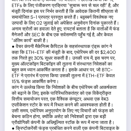
ETFs के लिए पंजीकरण प्रक्रिया "सुचारू रूप से चल रही" है, और
मंजूरी दिनांक इस पर निर्भर करती है कि आवेदक कितनी शीघ्रता से
समायोजित S-1 प्रपत्र प्रस्तुत करते हैं। ब्लूमबर्ग विश्लेषक नए
उत्पादों के लिए 02 जुलाई को अपेक्षित अनुमोदन दिनांक पुकारते हैं।
अनाम स्रोतों का हवाला देते हुए, रायटर्स बताता है कि वार्ताओं में फंड
मैनेजरों और SEC के बीच एक सर्वसम्मति पहुँच गई है, और केवल
"अंतिम कार्य" बाकी है।
● वेंचर कंपनी मैकेनिज्म कैपिटल के सहसंस्थापक एंड्रू कांग ने
कहा कि ETH-ETF की मंजूरी के बाद, एथेरियम की दर $2,400
तक गिरते हुए 30% सुधर सकती है। उनकी राय में, इस चरण पर,
मुख्य ऑल्टकॉइन बिटकॉइन की तुलना में संस्थागत निवेशकों का
बहुत कम ध्यान आकर्षित करता है। इसके आधार पर, जो BTC-
ETF ने प्रारंभ में प्राप्त किया उसकी तुलना में ETH-ETF केवल
15% फंड्स आकर्षित करेगा।
कांग ने उल्लेख किया कि निवेशकों के बीच एथेरियम की आकर्षकता
को बढ़ाने के लिए, इसके पारिस्थितिकतंत्र को एक विकेंद्रीकृत
वित्तीय समायोजन परत, एक वैश्विक कंप्यूटर, अथवा एक वेब3
एप्लीकेशन स्टोर के रूप में स्थित करने की आवश्यकता होती है।
उसी समय, एथेरियम अनुप्रयोग के लिए नए विचारों को फंड्स को
बेचना कठिन होगा, क्योंकि असेट को निवेशकों द्वारा एक बड़ी
प्रौद्योगिकी कंपनी के अधिमूल्यित स्टॉक के रूप में माना जाता है।
● क्रिप्टोकरेंसी फंड्स प्रबंधित करने वाली एक कंपनी बिटवाइज के