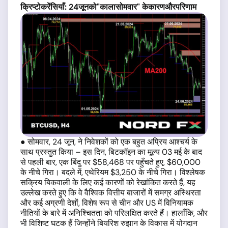
क्रिप्टोकरेंसियाँ
: 24
जून
को
"
काला
सोमवार
"
के
कारण
और
परिणाम
● सोमवार, 24 जून, ने निवेशकों को एक बहुत अप्रिय आश्चर्य के
साथ प्रस्तुत किया – इस दिन, बिटकॉइन का मूल्य 03 मई के बाद
से पहली बार, एक बिंदु पर $58,468 पर पहुँचते हुए, $60,000
के नीचे गिरा। बदले में, एथेरियम $3,250 के नीचे गिरा। विश्लेषक
सक्रिय बिकवाली के लिए कई कारणों को रेखांकित करते हैं, यह
उल्लेख करते हुए कि वे वैश्विक वित्तीय बाजारों में समग्र अस्थिरता
और कई अग्रणी देशों, विशेष रूप से चीन और US में विनियामक
नीतियों के बारे में अनिश्चितता को परिलक्षित करते हैं। हालाँकि, और
भी विशिष्ट घटक हैं जिन्होंने बियरिश रुझान के विकास में योगदान