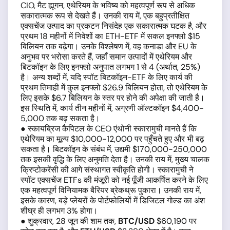
CIO, मैट ह्यूगन, एथेरियम के भविष्य को महत्वपूर्ण रूप से अधिक
सकारात्मक रूप से देखते हैं। उनकी राय में, एक बहुप्रतीक्षित
एक्सचेंज उत्पाद का प्रकटन निसंदेह एक सकारात्मक घटक है, और
प्रथम 18 महीनों में निवेशों का ETH-ETF में सकल इनफ्लो $15
बिलियन तक बढ़ेगा। उनके विश्लेषण में, वह कनाडा और EU के
अनुभव पर भरोसा करते हैं, जहाँ समान उत्पादों में एथेरियम और
बिटकॉइन के लिए इनफ्लो अनुपात लगभग 1 से 4 (अर्थात, 25%)
है। अन्य शब्दों में, यदि स्पॉट बिटकॉइन-ETF के लिए कार्य की
प्रथम तिमाही में कुल इनफ्लो $26.9 बिलियन होता, तो एथेरियम के
लिए इसके $6.7 बिलियन के स्तर पर होने की अपेक्षा की जाती है।
इस स्थिति में, कार्य तीन महीनों में, अग्रणी ऑल्टकॉइन $4,400-
5,000 तक बढ़ सकता है।
● स्कायब्रिज कैपिटल के CEO एंथोनी स्कारामुची मानते हैं कि
एथेरियम का मूल्य $10,000-12,000 पर पहुँचते हुए और भी बढ़
सकता है। बिटकॉइन के संबंध में, उद्यमी $170,000-250,000
तक इसकी वृद्धि के लिए अनुमति देता है। उनकी राय में, मुख्य चालक
क्रिप्टोकरेंसी की आगे संस्थागत स्वीकृति होगी। स्कारामुची ने
स्पॉट एक्सचेंज ETFs की मंजूरी को नई पूँजी आकर्षित करने के लिए
एक महत्वपूर्ण विनियामक बैरियर ब्रेकथ्रू पुकारा। उनकी राय में,
इसके कारण, बड़े प्लेयरों के पोर्टफोलियों में डिजिटल गोल्ड का अंश
शीघ्र ही लगभग 3% होगा।
● शुक्रवार, 28 जून की शाम तक,
BTC/USD
$60,190 पर