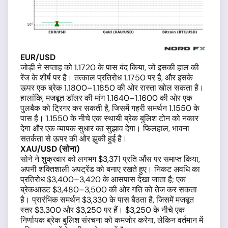
EUR/USD
जोड़ी ने सप्ताह को 1.1720 के पास बंद किया, जो इसकी हाल की
रेंज के शीर्ष पर है। तत्काल प्रतिरोध 1.1750 पर है, और इसके
ऊपर एक ब्रेक 1.1800–1.1850 की ओर रास्ता खोल सकता है।
हालांकि, मजबूत डॉलर की मांग 1.1640–1.1600 की ओर एक
पुलबैक को ट्रिगर कर सकती है, जिसमें गहरी समर्थन 1.1550 के
पास है। 1.1550 के नीचे एक स्थायी ब्रेक बुलिश टोन को नकार
देगा और एक व्यापक सुधार का सुझाव देगा। फिलहाल, भावना
सतर्कता से ऊपर की ओर झुकी हुई है।
XAU/USD (सोना)
सोने ने शुक्रवार को लगभग $3,371 प्रति औंस पर समाप्त किया,
अपनी शक्तिशाली अपट्रेंड को बनाए रखते हुए। निकट अवधि का
प्रतिरोध $3,400–3,420 के आसपास देखा जाता है; एक
ब्रेकआउट $3,480–3,500 की ओर गति को तेज कर सकता
है। प्रारंभिक समर्थन $3,330 के पास बैठता है, जिसमें मजबूत
स्तर $3,300 और $3,250 पर हैं। $3,250 के नीचे एक
निर्णायक ब्रेक बुलिश संरचना को कमजोर करेगा, लेकिन वर्तमान में