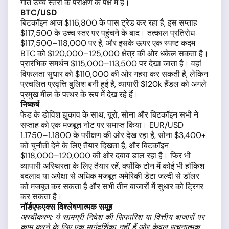
गति उच्च स्तरों के परीक्षण के पक्ष में है।
BTC/USD
बिटकॉइन आज $116,800 के पास ट्रेड कर रहा है, इस सप्ताह
$117,500 के उच्च स्तर पर पहुंचने के बाद। तत्काल प्रतिरोध
$117,500–118,000 पर है, और इसके ऊपर एक स्पष्ट कदम
BTC को $120,000–125,000 क्षेत्र की ओर धकेल सकता है।
प्रारंभिक समर्थन $115,000–113,500 पर देखा जाता है। वहां
विफलता सुधार को $110,000 की ओर गहरा कर सकती है, लेकिन
प्रचलित प्रवृत्ति बुलिश बनी हुई है, व्यापारी $120k हैंडल को अगले
प्रमुख मील के पत्थर के रूप में देख रहे हैं।
निष्कर्ष
फेड के डोविश झुकाव के साथ, यूरो, सोना और बिटकॉइन सभी ने
सप्ताह को एक मजबूत नोट पर समाप्त किया। EUR/USD
1.1750–1.1800 के परीक्षण की ओर देख रहा है, सोना $3,400+
को चुनौती देने के लिए तैयार दिखता है, और बिटकॉइन
$118,000–120,000 की ओर दबाव डाल रहा है। फिर भी
व्यापारी अस्थिरता के लिए तैयार रहें, क्योंकि टोन में कोई भी हॉकिश
बदलाव या अपेक्षा से अधिक मजबूत अमेरिकी डेटा जल्दी से डॉलर
को मजबूत कर सकता है और सभी तीन बाजारों में सुधार को ट्रिगर
कर सकता है।
नॉर्डएफएक्स विश्लेषणात्मक समूह
अस्वीकरण: ये सामग्री निवेश की सिफारिश या वित्तीय बाजारों पर
काम करने के लिए एक मार्गदर्शिका नहीं हैं और केवल सूचनात्मक