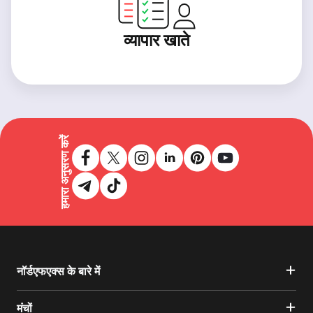
व्यापार खाते
हमारा अनुसरण करें
नॉर्डएफएक्स के बारे में
मंचों