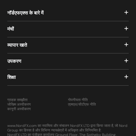
नॉर्डएफएक्स के बारे में
मंचों
व्यापार खाते
उपकरण
शिक्षा
ग्राहक समझौता
गोपनीयता नीति
जोखिम अस्वीकरण
एएमएल/सीटीएफ नीति
कानूनी अस्वीकरण
www.NordFX.com का स्वामित्व और संचालन NordFX LTD द्वारा किया जाता है, जो Nord
Group का हिस्सा है और विभिन्न न्यायक्षेत्रों में अधिकृत और विनियमित है:
NordFX LTD का पंजीकृत कार्यालय Ground Floor, The Sotheby Building,