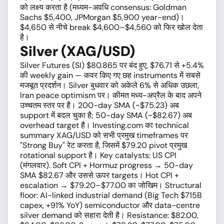
को लक्ष्य करता है (मध्यम-अवधि consensus: Goldman
Sachs $5,400, JPMorgan $5,900 year-end)।
$4,650 से नीचे break $4,600–$4,560 को फिर खोल देता
है।
Silver (XAG/USD)
Silver Futures (SI) $80.865 पर बंद हुए, $76.71 से +5.4%
की weekly gain — कवर किए गए छह instruments में सबसे
मजबूत प्रदर्शन। Silver बुधवार को अकेले 6% से अधिक उछला,
Iran peace optimism पर। कीमत मध्य-अप्रैल के बाद अपने
उच्चतम स्तर पर है। 200-day SMA (~$75.23) अब
support में बदल चुका है; 50-day SMA (~$82.67) अब
overhead target है। Investing.com का technical
summary XAG/USD को सभी प्रमुख timeframes पर
"Strong Buy" रेट करता है, जिसमें $79.20 pivot प्रमुख
rotational support है। Key catalysts: US CPI
(मंगलवार). Soft CPI + Hormuz progress → 50-day
SMA $82.67 और उससे ऊपर targets। Hot CPI +
escalation → $79.20–$77.00 का जोखिम। Structural
floor: AI-linked industrial demand (Big Tech $715B
capex, +91% YoY) semiconductor और data-centre
silver demand को सहारा देती है। Resistance: $82.00,