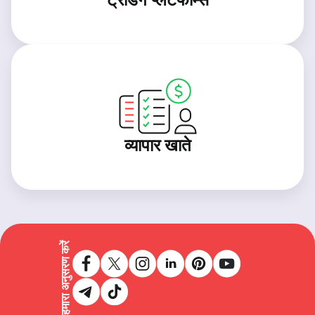
व्यापार खाते
हमारा अनुसरण करें