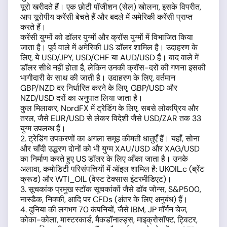
यूरो खरीदते हैं। एक छोटी पॉजीशन (सेल) खोलना, इसके विपरीत,
आप यूरोपीय करेंसी बेचते हैं और बदले में अमेरिकी करेंसी प्राप्त
करते हैं।
करेंसी युग्मों को डॉलर युग्मों और क्रॉस युग्मों में विभाजित किया
जाता है। पूर्व वाले में अमेरिकी US डॉलर शामिल है। उदाहरण के
लिए, ये USD/JPY, USD/CHF या AUD/USD हैं। बाद वाले में
डॉलर सीधे नहीं होता है, लेकिन उनकी क्रॉस-दरों की गणना इसकी
भागीदारी के साथ की जाती है। उदाहरण के लिए, वर्तमान
GBP/NZD दर निर्धारित करने के लिए, GBP/USD और
NZD/USD दरों का अनुपात लिया जाता है।
कुल मिलाकर, NordFX में ट्रेडिंग के लिए, सबसे लोकप्रिय और
तरल, जैसे EUR/USD से लेकर विदेशी जैसे USD/ZAR तक 33
युग्म उपलब्ध हैं।
2. ट्रेडिंग उपकरणों का अगला समूह कीमती धातुएँ हैं। यहाँ, सोना
और चाँदी उद्धरण दोनों को भी युग्म XAU/USD और XAG/USD
का निर्माण करते हुए US डॉलर के लिए आँका जाता है। उनके
अलावा, कमोडिटी परिसंपत्तियों में ऑइल शामिल है: UKOIL.c (ब्रेंट
क्रूड) और WTI_OIL (वेस्ट टेक्सास इंटरमीडिएट)।
3. सूचकांक प्रमुख स्टॉक सूचकांकों जैसे डॉव जोन्स, S&P500,
नास्डैक, निक्की, आदि पर CFDs (अंतर के लिए अनुबंध) हैं।
4. दुनिया की लगभग 70 कंपनियों, जैसे IBM, JP मॉर्गन चेज,
कोका-कोला, मास्टरकार्ड, मैकडॉनाल्ड्स, माइक्रोसॉफ्ट, ट्विटर,