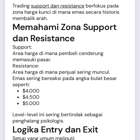
Trading
support dan resistance
berfokus pada
zona harga kunci di mana emas secara historis
membalik arah.
Memahami Zona Support
dan Resistance
Support:
Area harga di mana pembeli cenderung
memasuki pasar.
Resistance:
Area harga di mana penjual sering muncul.
Emas sering bereaksi pada angka bulat besar
seperti:
$4.000
$4.500
$5.000
Level-level ini sering bertindak sebagai
penghalang psikologis.
Logika Entry dan Exit
Setup yang umum meliputi: