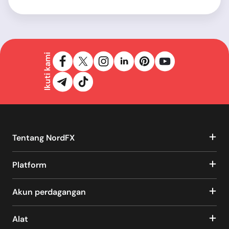
Ikuti kami
Tentang NordFX
Platform
Akun perdagangan
Alat