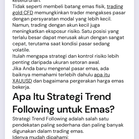
keseluruhan.
Tidak seperti membeli batang emas fisik,
trading
gold CFD
memungkinkan trader mengakses pasar
dengan persyaratan modal yang lebih kecil.
Namun, trading dengan akun kecil juga
meningkatkan eksposur risiko. Satu posisi yang
terlalu besar dapat merusak akun dengan sangat
cepat, terutama saat kondisi pasar sedang
volatile.
Itulah mengapa strategi dan kontrol risiko lebih
penting daripada ukuran setoran awal.
Jika Anda baru mengenal pasar emas, ada
baiknya memahami terlebih dahulu
apa itu
XAUUSD
dan bagaimana pergerakan harga emas
bekerja.
Apa Itu Strategi Trend
Following untuk Emas?
Strategi Trend Following adalah salah satu
pendekatan paling sederhana dan paling banyak
digunakan dalam trading emas.
Idenya mudah dipahami: