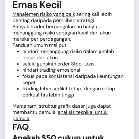
Emas Kecil
Manajemen risiko yang baik
sering kali lebih
penting daripada pemilihan strategi.
Banyak trader berpengalaman hanya
menanggung risiko sebagian kecil dari akun
mereka per perdagangan.
Panduan umum meliputi:
hindari menanggung risiko dalam jumlah
besar dari akun
selalu gunakan order Stop-Loss
hindari trading emosional
fokus pada konsistensi daripada keuntungan
cepat
trading lebih sedikit tetapi dengan setup
berkualitas lebih tinggi
Memahami struktur grafik dasar juga dapat
membantu pemula:
analisis teknikal untuk
pemula
.
FAQ
Apakah $50 cukup untuk