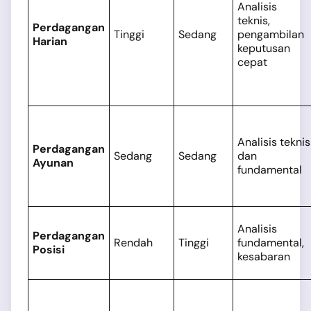
Analisis
teknis,
Perdagangan
Tinggi
Sedang
pengambilan
Harian
keputusan
cepat
Analisis teknis
Perdagangan
Sedang
Sedang
dan
Ayunan
fundamental
Analisis
Perdagangan
Rendah
Tinggi
fundamental,
Posisi
kesabaran