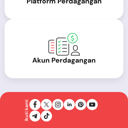
Platform Perdagangan
Akun Perdagangan
Ikuti kami