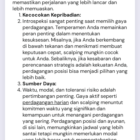
memastikan perjalanan yang lebih lancar dan
lebih memuaskan.
Kecocokan Kepribadian:
Introspeksi sangat penting saat memilih gaya
perdagangan. Temperamen Anda memainkan
peran penting dalam menentukan
kesuksesan. Misalnya, jika Anda berkembang
di bawah tekanan dan menikmati membuat
keputusan cepat, scalping mungkin cocok
untuk Anda. Sebaliknya, jika kesabaran dan
perencanaan strategis adalah kekuatan Anda,
perdagangan posisi bisa menjadi pilihan yang
lebih baik.
Sumber Daya:
Waktu, modal, dan toleransi risiko adalah
pertimbangan penting. Gaya aktif seperti
perdagangan harian
dan scalping menuntut
komitmen waktu yang signifikan dan
kemampuan untuk menangani perdagangan
yang sering. Perdagangan posisi dan ayunan,
di sisi lain, memungkinkan jadwal yang lebih
santai tetapi mungkin memerlukan modal
yang lebih besar untuk mempertahankan