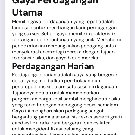
Gaya Perdagangan
Utama
Memilih
gaya perdagangan
yang tepat adalah
landasan untuk membangun karir perdagangan
yang sukses. Setiap gaya memiliki karakteristik,
tantangan, dan keuntungan yang unik. Memahami
pendekatan ini memungkinkan pedagang untuk
menyelaraskan strategi mereka dengan tujuan,
toleransi risiko, dan gaya hidup mereka.
Perdagangan Harian
Perdagangan harian
adalah gaya yang bergerak
cepat yang melibatkan pembukaan dan
penutupan posisi dalam satu sesi perdagangan.
Tujuannya adalah untuk memanfaatkan
pergerakan harga kecil sambil menghindari risiko
yang terkait dengan memegang posisi semalam.
Gaya ini mengharuskan pedagang sangat
bergantung pada alat analisis teknis seperti grafik
candlestick, rata-rata bergerak, dan osilator
untuk mengidentifikasi peluang yang
menguntungkan. Pengambilan keputusan cepat