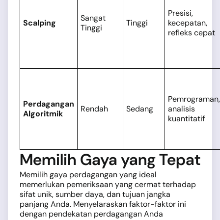
Presisi,
Sangat
Scalping
Tinggi
kecepatan,
Tinggi
refleks cepat
Pemrograman,
Perdagangan
Rendah
Sedang
analisis
Algoritmik
kuantitatif
Memilih Gaya yang Tepat
Memilih gaya perdagangan yang ideal
memerlukan pemeriksaan yang cermat terhadap
sifat unik, sumber daya, dan tujuan jangka
panjang Anda. Menyelaraskan faktor-faktor ini
dengan pendekatan perdagangan Anda