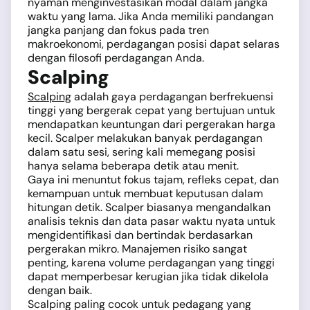
nyaman menginvestasikan modal dalam jangka
waktu yang lama. Jika Anda memiliki pandangan
jangka panjang dan fokus pada tren
makroekonomi, perdagangan posisi dapat selaras
dengan filosofi perdagangan Anda.
Scalping
Scalping
adalah gaya perdagangan berfrekuensi
tinggi yang bergerak cepat yang bertujuan untuk
mendapatkan keuntungan dari pergerakan harga
kecil. Scalper melakukan banyak perdagangan
dalam satu sesi, sering kali memegang posisi
hanya selama beberapa detik atau menit.
Gaya ini menuntut fokus tajam, refleks cepat, dan
kemampuan untuk membuat keputusan dalam
hitungan detik. Scalper biasanya mengandalkan
analisis teknis dan data pasar waktu nyata untuk
mengidentifikasi dan bertindak berdasarkan
pergerakan mikro. Manajemen risiko sangat
penting, karena volume perdagangan yang tinggi
dapat memperbesar kerugian jika tidak dikelola
dengan baik.
Scalping paling cocok untuk pedagang yang