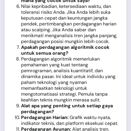
mana yang cocok untuk saya?
Nilai kepribadian, ketersediaan waktu, dan
toleransi risiko Anda. Jika Anda lebih suka
keputusan cepat dan keuntungan jangka
pendek, pertimbangkan perdagangan harian
atau scalping. Jika Anda sabar dan
menikmati menganalisis tren jangka panjang,
perdagangan posisi mungkin lebih cocok.
Apakah perdagangan algoritmik cocok
untuk semua orang?
Perdagangan algoritmik memerlukan
pemahaman yang kuat tentang
pemrograman, analisis kuantitatif, dan
dinamika pasar. Ini ideal untuk individu yang
paham teknologi yang nyaman
memanfaatkan teknologi untuk
mengotomatisasi strategi. Pemula tanpa
keahlian teknis mungkin merasa sulit.
Alat apa yang penting untuk setiap gaya
perdagangan?
Perdagangan Harian:
Grafik waktu nyata,
indikator teknis, dan platform eksekusi cepat.
Perdagangan Ayunan:
Alat analisis tren,