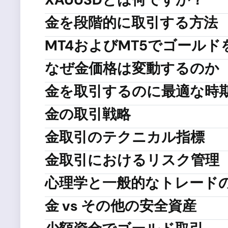
金を段階的に取引する方法
MT4およびMT5でゴール
なぜ金価格は変動するのか
金を取引するのに最適な時
金の取引戦略
金取引のテクニカル指標
金取引におけるリスク管理
心理学と一般的なトレード
金 vs その他の安全資産