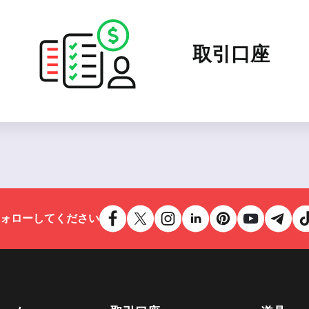
取引口座
ォローしてください