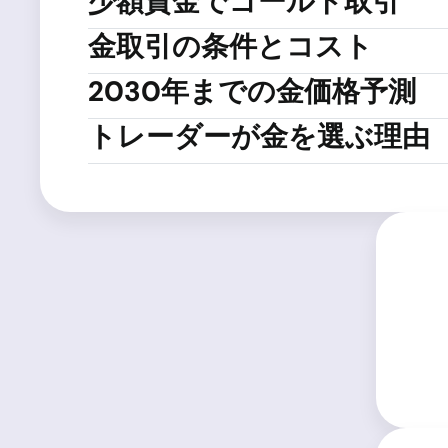
少額資金でゴールド取引
金取引の条件とコスト
2030年までの金価格予測
トレーダーが金を選ぶ理由