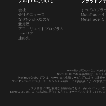
ノルドFXについて
プラットフ
会社
すべてのプラ
会社のニュース
MetaTrader 4
なぜNordFXなのか
MetaTrader 5
受賞歴
アフィリエイトプログラム
キャリア
連絡先
www.NordFX.com は
NordFX LTD の登録事務所は、セ
Maximus Global LTD は、セーシェル金融サービス庁によっ
Nord Premium LTD は、モーリシャス金融サービス委員会によって投
リスク警告: CFDは複雑な金融商品であり、高いレバレッ
NordFX LTD は、以下の法域に居住する方々にはサービスを提供し