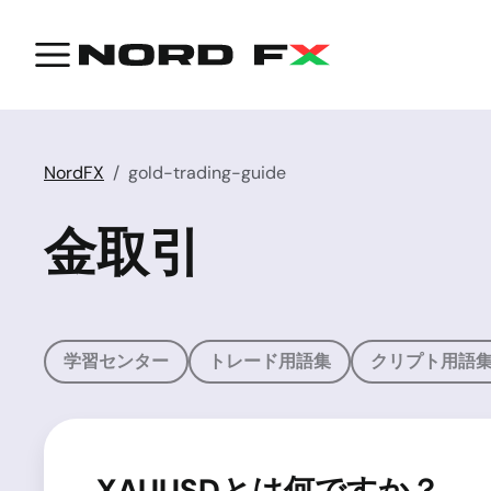
NordFX
gold-trading-guide
金取引
学習センター
トレード用語集
クリプト用語
XAUUSDとは何ですか？