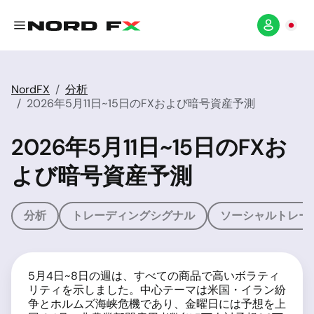
NordFX
分析
2026年5月11日~15日のFXおよび暗号資産予測
2026年5月11日~15日のFXお
よび暗号資産予測
分析
トレーディングシグナル
ソーシャルトレー
5月4日~8日の週は、すべての商品で高いボラティ
リティを示しました。中心テーマは米国・イラン紛
争とホルムズ海峡危機であり、金曜日には予想を上