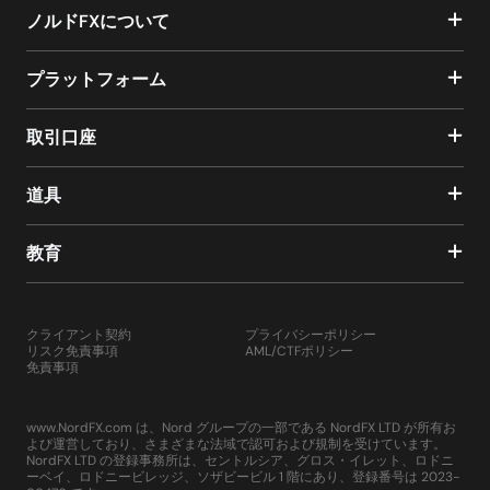
ノルドFXについて
プラットフォーム
取引口座
道具
教育
クライアント契約
プライバシーポリシー
リスク免責事項
AML/CTFポリシー
免責事項
www.NordFX.com は、Nord グループの一部である NordFX LTD が所有お
よび運営しており、さまざまな法域で認可および規制を受けています。
NordFX LTD の登録事務所は、セントルシア、グロス・イレット、ロドニ
ーベイ、ロドニービレッジ、ソザビービル 1 階にあり、登録番号は 2023-