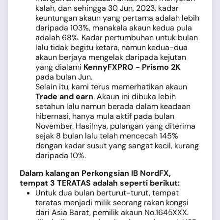
kalah, dan sehingga 30 Jun, 2023, kadar
keuntungan akaun yang pertama adalah lebih
daripada 103%, manakala akaun kedua pula
adalah 68%. Kadar pertumbuhan untuk bulan
lalu tidak begitu ketara, namun kedua-dua
akaun berjaya mengelak daripada kejutan
yang dialami
KennyFXPRO - Prismo 2K
pada bulan Jun.
Selain itu, kami terus memerhatikan akaun
Trade and earn
. Akaun ini dibuka lebih
setahun lalu namun berada dalam keadaan
hibernasi, hanya mula aktif pada bulan
November. Hasilnya, pulangan yang diterima
sejak 8 bulan lalu telah mencecah 145%
dengan kadar susut yang sangat kecil, kurang
daripada 10%.
Dalam kalangan Perkongsian IB NordFX,
tempat 3 TERATAS adalah seperti berikut:
Untuk dua bulan berturut-turut, tempat
teratas menjadi milik seorang rakan kongsi
dari Asia Barat, pemilik akaun No.1645XXX.