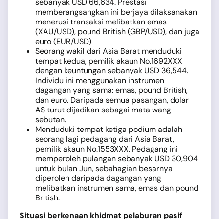
sebanyak USD 66,634. Prestasi
memberangsangkan ini berjaya dilaksanakan
menerusi transaksi melibatkan emas
(XAU/USD), pound British (GBP/USD), dan juga
euro (EUR/USD)
Seorang wakil dari Asia Barat menduduki
tempat kedua, pemilik akaun No.1692XXX
dengan keuntungan sebanyak USD 36,544.
Individu ini menggunakan instrumen
dagangan yang sama: emas, pound British,
dan euro. Daripada semua pasangan, dolar
AS turut dijadikan sebagai mata wang
sebutan.
Menduduki tempat ketiga podium adalah
seorang lagi pedagang dari Asia Barat,
pemilik akaun No.1553XXX. Pedagang ini
memperoleh pulangan sebanyak USD 30,904
untuk bulan Jun, sebahagian besarnya
diperoleh daripada dagangan yang
melibatkan instrumen sama, emas dan pound
British.
Situasi berkenaan khidmat pelaburan pasif