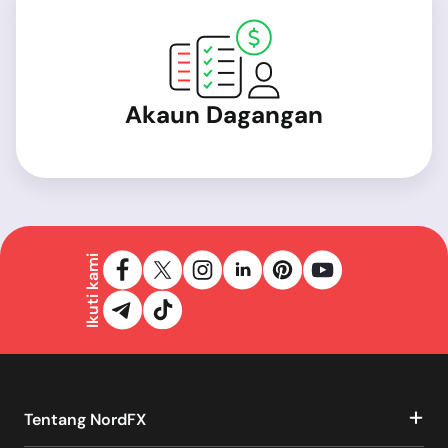
Akaun Dagangan
Ikuti kami
Tentang NordFX