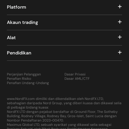
Platform
Akaun trading
Alat
Pendidikan
Perjanjian Pelanggan
Dasar Privasi
Penafian Risiko
Dasar AML/CTF
Penafian Undang-Undang
www.NordFX.com dimiliki dan dikendalikan oleh NordFX LTD,
sebahagian daripada Nord Group, yang diberi kuasa dan dikawal selia
di pelbagai bidang kuasa:
NordFX LTD dengan pejabat berdaftar di Ground Floor, The Sotheby
Building, Rodney Village, Rodney Bay, Gros-Islet, Saint Lucia dengan
Nombor Pendaftaran 2023-00470.
Maximus Global LTD, sebuah syarikat yang dikawal selia sebagai