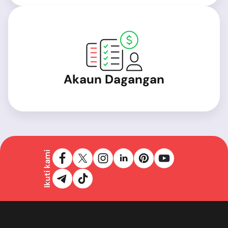
Akaun Dagangan
Ikuti kami