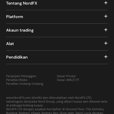
Tentang NordFX
Platform
Akaun trading
Alat
Pendidikan
Perjanjian Pelanggan
Dasar Privasi
Penafian Risiko
Dasar AML/CTF
Penafian Undang-Undang
www.NordFX.com dimiliki dan dikendalikan oleh NordFX LTD,
sebahagian daripada Nord Group, yang diberi kuasa dan dikawal selia
di pelbagai bidang kuasa:
NordFX LTD dengan pejabat berdaftar di Ground Floor, The Sotheby
Building, Rodney Village, Rodney Bay, Gros-Islet, Saint Lucia dengan