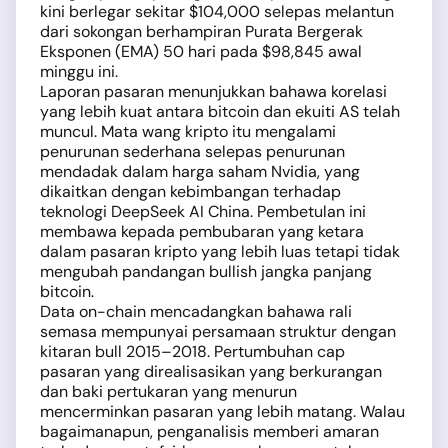
kini berlegar sekitar $104,000 selepas melantun
dari sokongan berhampiran Purata Bergerak
Eksponen (EMA) 50 hari pada $98,845 awal
minggu ini.
Laporan pasaran menunjukkan bahawa korelasi
yang lebih kuat antara bitcoin dan ekuiti AS telah
muncul. Mata wang kripto itu mengalami
penurunan sederhana selepas penurunan
mendadak dalam harga saham Nvidia, yang
dikaitkan dengan kebimbangan terhadap
teknologi DeepSeek AI China. Pembetulan ini
membawa kepada pembubaran yang ketara
dalam pasaran kripto yang lebih luas tetapi tidak
mengubah pandangan bullish jangka panjang
bitcoin.
Data on-chain mencadangkan bahawa rali
semasa mempunyai persamaan struktur dengan
kitaran bull 2015–2018. Pertumbuhan cap
pasaran yang direalisasikan yang berkurangan
dan baki pertukaran yang menurun
mencerminkan pasaran yang lebih matang. Walau
bagaimanapun, penganalisis memberi amaran