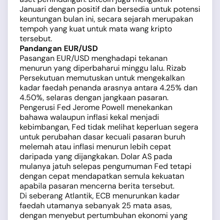
Januari dengan positif dan bersedia untuk potensi
keuntungan bulan ini, secara sejarah merupakan
tempoh yang kuat untuk mata wang kripto
tersebut.
Pandangan EUR/USD
Pasangan EUR/USD menghadapi tekanan
menurun yang diperbaharui minggu lalu. Rizab
Persekutuan memutuskan untuk mengekalkan
kadar faedah penanda arasnya antara 4.25% dan
4.50%, selaras dengan jangkaan pasaran.
Pengerusi Fed Jerome Powell menekankan
bahawa walaupun inflasi kekal menjadi
kebimbangan, Fed tidak melihat keperluan segera
untuk perubahan dasar kecuali pasaran buruh
melemah atau inflasi menurun lebih cepat
daripada yang dijangkakan. Dolar AS pada
mulanya jatuh selepas pengumuman Fed tetapi
dengan cepat mendapatkan semula kekuatan
apabila pasaran mencerna berita tersebut.
Di seberang Atlantik, ECB menurunkan kadar
faedah utamanya sebanyak 25 mata asas,
dengan menyebut pertumbuhan ekonomi yang