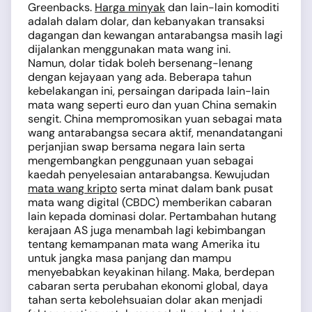
Greenbacks.
Harga minyak
dan lain-lain komoditi
adalah dalam dolar, dan kebanyakan transaksi
dagangan dan kewangan antarabangsa masih lagi
dijalankan menggunakan mata wang ini.
Namun, dolar tidak boleh bersenang-lenang
dengan kejayaan yang ada. Beberapa tahun
kebelakangan ini, persaingan daripada lain-lain
mata wang seperti euro dan yuan China semakin
sengit. China mempromosikan yuan sebagai mata
wang antarabangsa secara aktif, menandatangani
perjanjian swap bersama negara lain serta
mengembangkan penggunaan yuan sebagai
kaedah penyelesaian antarabangsa. Kewujudan
mata wang kripto
serta minat dalam bank pusat
mata wang digital (CBDC) memberikan cabaran
lain kepada dominasi dolar. Pertambahan hutang
kerajaan AS juga menambah lagi kebimbangan
tentang kemampanan mata wang Amerika itu
untuk jangka masa panjang dan mampu
menyebabkan keyakinan hilang. Maka, berdepan
cabaran serta perubahan ekonomi global, daya
tahan serta kebolehsuaian dolar akan menjadi