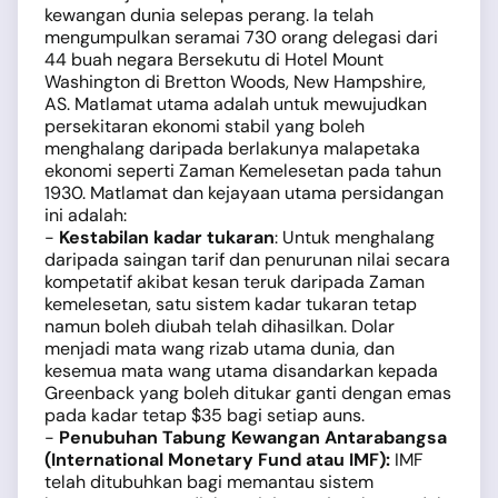
kewangan dunia selepas perang. Ia telah
mengumpulkan seramai 730 orang delegasi dari
44 buah negara Bersekutu di Hotel Mount
Washington di Bretton Woods, New Hampshire,
AS. Matlamat utama adalah untuk mewujudkan
persekitaran ekonomi stabil yang boleh
menghalang daripada berlakunya malapetaka
ekonomi seperti Zaman Kemelesetan pada tahun
1930. Matlamat dan kejayaan utama persidangan
ini adalah:
-
Kestabilan kadar tukaran
: Untuk menghalang
daripada saingan tarif dan penurunan nilai secara
kompetatif akibat kesan teruk daripada Zaman
kemelesetan, satu sistem kadar tukaran tetap
namun boleh diubah telah dihasilkan. Dolar
menjadi mata wang rizab utama dunia, dan
kesemua mata wang utama disandarkan kepada
Greenback yang boleh ditukar ganti dengan emas
pada kadar tetap $35 bagi setiap auns.
-
Penubuhan Tabung Kewangan Antarabangsa
(International Monetary Fund atau IMF):
IMF
telah ditubuhkan bagi memantau sistem