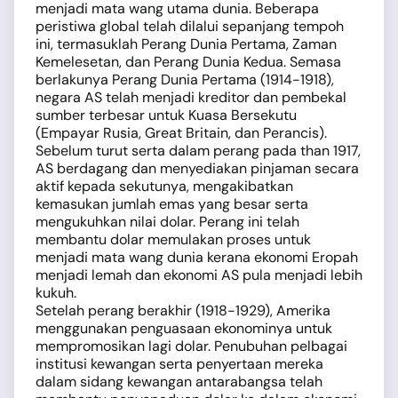
menjadi mata wang utama dunia. Beberapa
peristiwa global telah dilalui sepanjang tempoh
ini, termasuklah Perang Dunia Pertama, Zaman
Kemelesetan, dan Perang Dunia Kedua. Semasa
berlakunya Perang Dunia Pertama (1914-1918),
negara AS telah menjadi kreditor dan pembekal
sumber terbesar untuk Kuasa Bersekutu
(Empayar Rusia, Great Britain, dan Perancis).
Sebelum turut serta dalam perang pada than 1917,
AS berdagang dan menyediakan pinjaman secara
aktif kepada sekutunya, mengakibatkan
kemasukan jumlah emas yang besar serta
mengukuhkan nilai dolar. Perang ini telah
membantu dolar memulakan proses untuk
menjadi mata wang dunia kerana ekonomi Eropah
menjadi lemah dan ekonomi AS pula menjadi lebih
kukuh.
Setelah perang berakhir (1918-1929), Amerika
menggunakan penguasaan ekonominya untuk
mempromosikan lagi dolar. Penubuhan pelbagai
institusi kewangan serta penyertaan mereka
dalam sidang kewangan antarabangsa telah