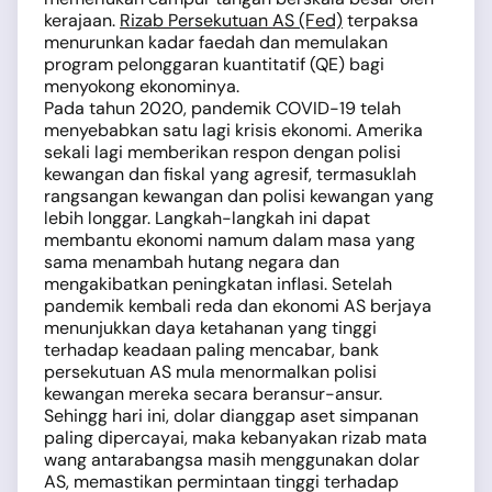
kerajaan.
Rizab Persekutuan AS (Fed)
terpaksa
menurunkan kadar faedah dan memulakan
program pelonggaran kuantitatif (QE) bagi
menyokong ekonominya.
Pada tahun 2020, pandemik COVID-19 telah
menyebabkan satu lagi krisis ekonomi. Amerika
sekali lagi memberikan respon dengan polisi
kewangan dan fiskal yang agresif, termasuklah
rangsangan kewangan dan polisi kewangan yang
lebih longgar. Langkah-langkah ini dapat
membantu ekonomi namum dalam masa yang
sama menambah hutang negara dan
mengakibatkan peningkatan inflasi. Setelah
pandemik kembali reda dan ekonomi AS berjaya
menunjukkan daya ketahanan yang tinggi
terhadap keadaan paling mencabar, bank
persekutuan AS mula menormalkan polisi
kewangan mereka secara beransur-ansur.
Sehingg hari ini, dolar dianggap aset simpanan
paling dipercayai, maka kebanyakan rizab mata
wang antarabangsa masih menggunakan dolar
AS, memastikan permintaan tinggi terhadap