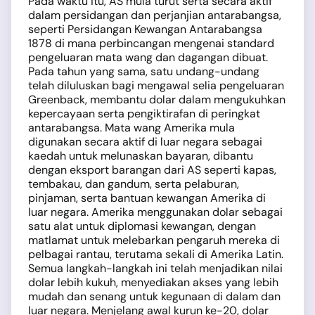
Pada waktu itu, AS mula turut serta secara aktif
dalam persidangan dan perjanjian antarabangsa,
seperti Persidangan Kewangan Antarabangsa
1878 di mana perbincangan mengenai standard
pengeluaran mata wang dan dagangan dibuat.
Pada tahun yang sama, satu undang-undang
telah diluluskan bagi mengawal selia pengeluaran
Greenback, membantu dolar dalam mengukuhkan
kepercayaan serta pengiktirafan di peringkat
antarabangsa. Mata wang Amerika mula
digunakan secara aktif di luar negara sebagai
kaedah untuk melunaskan bayaran, dibantu
dengan eksport barangan dari AS seperti kapas,
tembakau, dan gandum, serta pelaburan,
pinjaman, serta bantuan kewangan Amerika di
luar negara. Amerika menggunakan dolar sebagai
satu alat untuk diplomasi kewangan, dengan
matlamat untuk melebarkan pengaruh mereka di
pelbagai rantau, terutama sekali di Amerika Latin.
Semua langkah-langkah ini telah menjadikan nilai
dolar lebih kukuh, menyediakan akses yang lebih
mudah dan senang untuk kegunaan di dalam dan
luar negara. Menjelang awal kurun ke-20, dolar