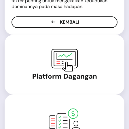
faktor penting untuk mengekalkan kedudukan
dominannya pada masa hadapan.
KEMBALI
Platform Dagangan