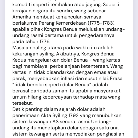
komoditi seperti tembakau atau jagung. Seperti
kerajaan negara itu sendiri, wang sebenar
Amerika membuat kemunculan semasa
berlakunya Perang Kemerdekaan (1775-1783),
apabila pihak Kongres Benua meluluskan undang-
undang rasmi pertama untuk pengedarannya
pada tahun 1776.
Masalah paling utama pada waktu itu adalah
kekurangan syiling. Akibatnya, Kongres Benua
Kedua mengeluarkan dolar Benua - wang kertas
bagi membiayai perbelanjaan ketenteraan. Wang
kertas ini tidak disandarkan dengan emas atau
perak, menyebabkan inflasi dan susut nilai. Frasa
“tidak bernilai seperti dolar Benua” adalah
berasal daripada zaman itu apabila masyarakat
umum hilang kepercayaan terhadap mata wang
tersebut.
Detik penting dalam sejarah dolar adalah
penerimaan Akta Syiling 1792 yang menubuhkan
sistem kewangan AS secara rasmi. Undang-
undang itu menetapkan dolar sebagai satu unit
sistem kewangan serta menyediakan penghasilan