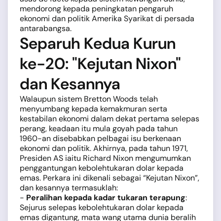
mendorong kepada peningkatan pengaruh
ekonomi dan politik Amerika Syarikat di persada
antarabangsa.
Separuh Kedua Kurun
ke-20: "Kejutan Nixon"
dan Kesannya
Walaupun sistem Bretton Woods telah
menyumbang kepada kemakmuran serta
kestabilan ekonomi dalam dekat pertama selepas
perang, keadaan itu mula goyah pada tahun
1960-an disebabkan pelbagai isu berkenaan
ekonomi dan politik. Akhirnya, pada tahun 1971,
Presiden AS iaitu Richard Nixon mengumumkan
penggantungan kebolehtukaran dolar kepada
emas. Perkara ini dikenali sebagai “Kejutan Nixon”,
dan kesannya termasuklah:
-
Peralihan kepada kadar tukaran terapung
:
Sejurus selepas kebolehtukaran dolar kepada
emas digantung, mata wang utama dunia beralih