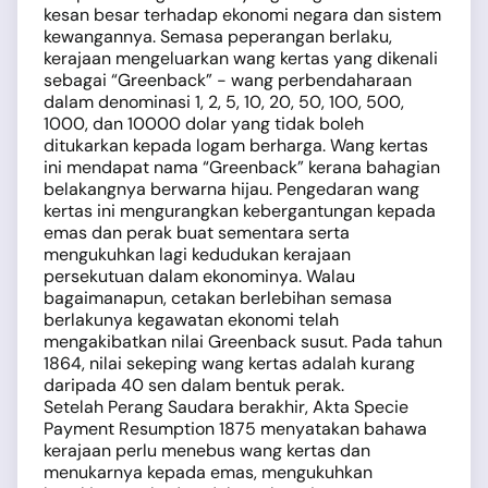
kesan besar terhadap ekonomi negara dan sistem
kewangannya. Semasa peperangan berlaku,
kerajaan mengeluarkan wang kertas yang dikenali
sebagai “Greenback” - wang perbendaharaan
dalam denominasi 1, 2, 5, 10, 20, 50, 100, 500,
1000, dan 10000 dolar yang tidak boleh
ditukarkan kepada logam berharga. Wang kertas
ini mendapat nama “Greenback” kerana bahagian
belakangnya berwarna hijau. Pengedaran wang
kertas ini mengurangkan kebergantungan kepada
emas dan perak buat sementara serta
mengukuhkan lagi kedudukan kerajaan
persekutuan dalam ekonominya. Walau
bagaimanapun, cetakan berlebihan semasa
berlakunya kegawatan ekonomi telah
mengakibatkan nilai Greenback susut. Pada tahun
1864, nilai sekeping wang kertas adalah kurang
daripada 40 sen dalam bentuk perak.
Setelah Perang Saudara berakhir, Akta Specie
Payment Resumption 1875 menyatakan bahawa
kerajaan perlu menebus wang kertas dan
menukarnya kepada emas, mengukuhkan