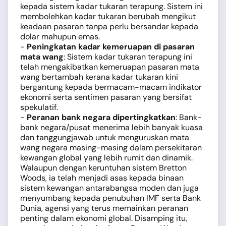
kepada sistem kadar tukaran terapung. Sistem ini
membolehkan kadar tukaran berubah mengikut
keadaan pasaran tanpa perlu bersandar kepada
dolar mahupun emas.
-
Peningkatan kadar kemeruapan di pasaran
mata wang
: Sistem kadar tukaran terapung ini
telah mengakibatkan kemeruapan pasaran mata
wang bertambah kerana kadar tukaran kini
bergantung kepada bermacam-macam indikator
ekonomi serta sentimen pasaran yang bersifat
spekulatif.
-
Peranan bank negara dipertingkatkan
: Bank-
bank negara/pusat menerima lebih banyak kuasa
dan tanggungjawab untuk menguruskan mata
wang negara masing-masing dalam persekitaran
kewangan global yang lebih rumit dan dinamik.
Walaupun dengan keruntuhan sistem Bretton
Woods, ia telah menjadi asas kepada binaan
sistem kewangan antarabangsa moden dan juga
menyumbang kepada penubuhan IMF serta Bank
Dunia, agensi yang terus memainkan peranan
penting dalam ekonomi global. Disamping itu,