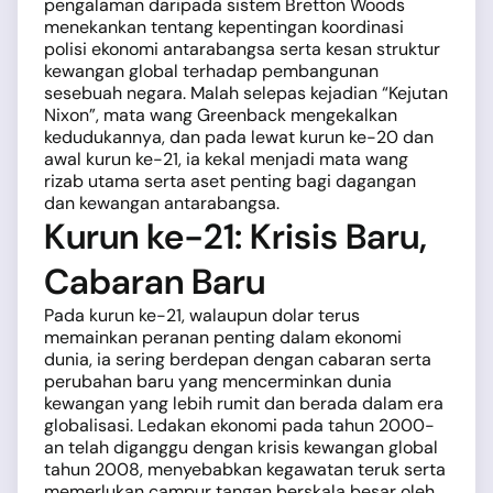
pengalaman daripada sistem Bretton Woods
menekankan tentang kepentingan koordinasi
polisi ekonomi antarabangsa serta kesan struktur
kewangan global terhadap pembangunan
sesebuah negara. Malah selepas kejadian “Kejutan
Nixon”, mata wang Greenback mengekalkan
kedudukannya, dan pada lewat kurun ke-20 dan
awal kurun ke-21, ia kekal menjadi mata wang
rizab utama serta aset penting bagi dagangan
dan kewangan antarabangsa.
Kurun ke-21: Krisis Baru,
Cabaran Baru
Pada kurun ke-21, walaupun dolar terus
memainkan peranan penting dalam ekonomi
dunia, ia sering berdepan dengan cabaran serta
perubahan baru yang mencerminkan dunia
kewangan yang lebih rumit dan berada dalam era
globalisasi. Ledakan ekonomi pada tahun 2000-
an telah diganggu dengan krisis kewangan global
tahun 2008, menyebabkan kegawatan teruk serta
memerlukan campur tangan berskala besar oleh