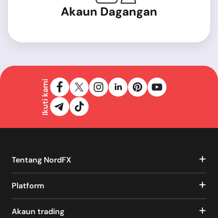
Akaun Dagangan
Ikuti kami
Tentang NordFX
Platform
Akaun trading