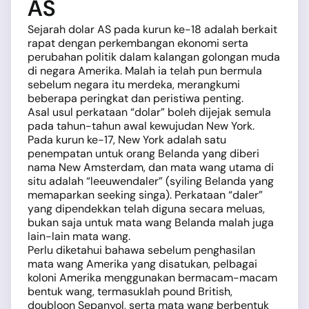
AS
Sejarah dolar AS pada kurun ke-18 adalah berkait
rapat dengan perkembangan ekonomi serta
perubahan politik dalam kalangan golongan muda
di negara Amerika. Malah ia telah pun bermula
sebelum negara itu merdeka, merangkumi
beberapa peringkat dan peristiwa penting.
Asal usul perkataan “dolar” boleh dijejak semula
pada tahun-tahun awal kewujudan New York.
Pada kurun ke-17, New York adalah satu
penempatan untuk orang Belanda yang diberi
nama New Amsterdam, dan mata wang utama di
situ adalah “leeuwendaler” (syiling Belanda yang
memaparkan seeking singa). Perkataan “daler”
yang dipendekkan telah diguna secara meluas,
bukan saja untuk mata wang Belanda malah juga
lain-lain mata wang.
Perlu diketahui bahawa sebelum penghasilan
mata wang Amerika yang disatukan, pelbagai
koloni Amerika menggunakan bermacam-macam
bentuk wang, termasuklah pound British,
doubloon Sepanyol, serta mata wang berbentuk