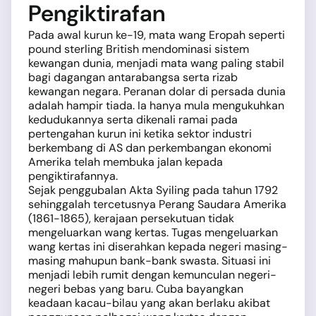
Pengiktirafan
Pada awal kurun ke-19, mata wang Eropah seperti
pound sterling British mendominasi sistem
kewangan dunia, menjadi mata wang paling stabil
bagi dagangan antarabangsa serta rizab
kewangan negara. Peranan dolar di persada dunia
adalah hampir tiada. Ia hanya mula mengukuhkan
kedudukannya serta dikenali ramai pada
pertengahan kurun ini ketika sektor industri
berkembang di AS dan perkembangan ekonomi
Amerika telah membuka jalan kepada
pengiktirafannya.
Sejak penggubalan Akta Syiling pada tahun 1792
sehinggalah tercetusnya Perang Saudara Amerika
(1861-1865), kerajaan persekutuan tidak
mengeluarkan wang kertas. Tugas mengeluarkan
wang kertas ini diserahkan kepada negeri masing-
masing mahupun bank-bank swasta. Situasi ini
menjadi lebih rumit dengan kemunculan negeri-
negeri bebas yang baru. Cuba bayangkan
keadaan kacau-bilau yang akan berlaku akibat