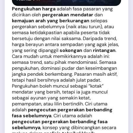
Pengukuhan harga
adalah fasa pasaran yang
dicirikan oleh
pergerakan mendatar
dan
kemajuan arah yang berkurangan
selepas
pergerakan sebelumnya (naik atau turun), atau
semasa ketidakpastian apabila peserta tidak
bersetuju dengan nilai saksama. Daripada trend,
harga berayun antara sempadan yang agak jelas,
yang sering dipanggil
sokongan
dan
rintangan
.
Cara mudah untuk memikirkannya adalah ini:
semasa trend, satu pihak mendominasi. Semasa
pengukuhan, dominasi pudar dan keseimbangan
jangka pendek berkembang. Pasaran masih aktif,
tetapi hasil bersihnya adalah julat padat.
Pengukuhan boleh muncul sebagai “kotak”
mendatar yang bersih, tetapi ia juga muncul
sebagai ayunan yang semakin ketat,
pemampatan, atau lilin bertindih. Ciri utama
adalah
pengecutan pergerakan berbanding
fasa sebelumnya
. Ciri utama adalah
pengecutan pergerakan berbanding fasa
sebelumnya
, konsep yang dibincangkan secara