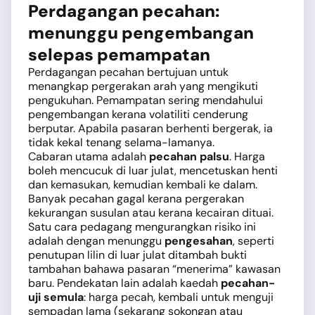
Perdagangan pecahan:
menunggu pengembangan
selepas pemampatan
Perdagangan pecahan bertujuan untuk
menangkap pergerakan arah yang mengikuti
pengukuhan. Pemampatan sering mendahului
pengembangan kerana volatiliti cenderung
berputar. Apabila pasaran berhenti bergerak, ia
tidak kekal tenang selama-lamanya.
Cabaran utama adalah
pecahan palsu
. Harga
boleh mencucuk di luar julat, mencetuskan henti
dan kemasukan, kemudian kembali ke dalam.
Banyak pecahan gagal kerana pergerakan
kekurangan susulan atau kerana kecairan dituai.
Satu cara pedagang mengurangkan risiko ini
adalah dengan menunggu
pengesahan
, seperti
penutupan lilin di luar julat ditambah bukti
tambahan bahawa pasaran “menerima” kawasan
baru. Pendekatan lain adalah kaedah
pecahan-
uji semula
: harga pecah, kembali untuk menguji
sempadan lama (sekarang sokongan atau