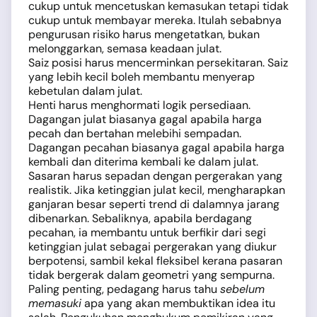
cukup untuk mencetuskan kemasukan tetapi tidak
cukup untuk membayar mereka. Itulah sebabnya
pengurusan risiko harus mengetatkan, bukan
melonggarkan, semasa keadaan julat.
Saiz posisi harus mencerminkan persekitaran. Saiz
yang lebih kecil boleh membantu menyerap
kebetulan dalam julat.
Henti harus menghormati logik persediaan.
Dagangan julat biasanya gagal apabila harga
pecah dan bertahan melebihi sempadan.
Dagangan pecahan biasanya gagal apabila harga
kembali dan diterima kembali ke dalam julat.
Sasaran harus sepadan dengan pergerakan yang
realistik. Jika ketinggian julat kecil, mengharapkan
ganjaran besar seperti trend di dalamnya jarang
dibenarkan. Sebaliknya, apabila berdagang
pecahan, ia membantu untuk berfikir dari segi
ketinggian julat sebagai pergerakan yang diukur
berpotensi, sambil kekal fleksibel kerana pasaran
tidak bergerak dalam geometri yang sempurna.
Paling penting, pedagang harus tahu
sebelum
memasuki
apa yang akan membuktikan idea itu