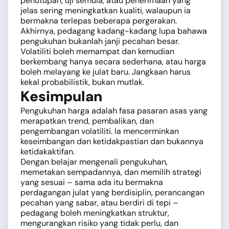
penutupan, uji semula, atau penerimaan yang
jelas sering meningkatkan kualiti, walaupun ia
bermakna terlepas beberapa pergerakan.
Akhirnya, pedagang kadang-kadang lupa bahawa
pengukuhan bukanlah janji pecahan besar.
Volatiliti boleh memampat dan kemudian
berkembang hanya secara sederhana, atau harga
boleh melayang ke julat baru. Jangkaan harus
kekal probabilistik, bukan mutlak.
Kesimpulan
Pengukuhan harga adalah fasa pasaran asas yang
merapatkan trend, pembalikan, dan
pengembangan volatiliti. Ia mencerminkan
keseimbangan dan ketidakpastian dan bukannya
ketidakaktifan.
Dengan belajar mengenali pengukuhan,
memetakan sempadannya, dan memilih strategi
yang sesuai – sama ada itu bermakna
perdagangan julat yang berdisiplin, perancangan
pecahan yang sabar, atau berdiri di tepi –
pedagang boleh meningkatkan struktur,
mengurangkan risiko yang tidak perlu, dan