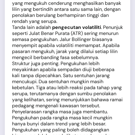
yang mengukuh cenderung menghasilkan banyak
lilin yang bertindih antara satu sama lain, dengan
penolakan berulang berhampiran tinggi dan
rendah yang serupa.
Tanda lain adalah
pengecutan volatiliti
. Penunjuk
seperti Julat Benar Purata (ATR) sering menurun
semasa pengukuhan. Jalur Bollinger biasanya
menyempit apabila volatiliti memampat. Apabila
pasaran mengukuh, jarak yang dilalui setiap lilin
mengecil berbanding fasa sebelumnya.
Struktur juga penting. Pengukuhan lebih
meyakinkan apabila sempadan diuji beberapa
kali tanpa dipecahkan. Satu sentuhan jarang
mencukupi. Dua sentuhan mungkin masih
kebetulan. Tiga atau lebih reaksi pada tahap yang
serupa, terutamanya dengan sumbu penolakan
yang kelihatan, sering menunjukkan bahawa ramai
pedagang mengenali kawasan tersebut.
Penyelarasan rangka masa juga membantu.
Pengukuhan pada rangka masa kecil mungkin
hanya bunyi dalam trend yang lebih besar.
Pengukuhan yang paling boleh didagangkan