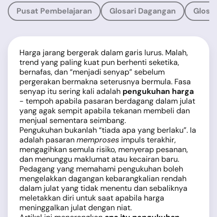
Pusat Pembelajaran
Glosari Dagangan
Glosar
Harga jarang bergerak dalam garis lurus. Malah,
trend yang paling kuat pun berhenti seketika,
bernafas, dan “menjadi senyap” sebelum
pergerakan bermakna seterusnya bermula. Fasa
senyap itu sering kali adalah
pengukuhan harga
- tempoh apabila pasaran berdagang dalam julat
yang agak sempit apabila tekanan membeli dan
menjual sementara seimbang.
Pengukuhan bukanlah “tiada apa yang berlaku”. Ia
adalah pasaran
memproses
impuls terakhir,
mengagihkan semula risiko, menyerap pesanan,
dan menunggu maklumat atau kecairan baru.
Pedagang yang memahami pengukuhan boleh
mengelakkan dagangan kebarangkalian rendah
dalam julat yang tidak menentu dan sebaliknya
meletakkan diri untuk saat apabila harga
meninggalkan julat dengan niat.