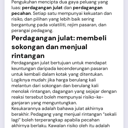
Pengukuhan mencipta dua gaya peluang yang
luas:
perdagangan julat
dan
perdagangan
pecahan
. Setiap satu mempunyai kekuatan dan
risiko, dan pilihan yang lebih baik sering
bergantung pada volatiliti, rejim pasaran, dan
perangai pedagang.
Perdagangan julat: membeli
sokongan dan menjual
rintangan
Perdagangan julat bertujuan untuk mendapat
keuntungan daripada kecenderungan pasaran
untuk kembali dalam kotak yang ditentukan.
Logiknya mudah: jika harga berulang kali
melantun dari sokongan dan berulang kali
menolak rintangan, dagangan yang sejajar dengan
reaksi tersebut boleh mempunyai risiko-ke-
ganjaran yang menguntungkan.
Kesukarannya adalah bahawa julat akhirnya
berakhir. Pedagang yang menjual rintangan “sekali
lagi” boleh terperangkap apabila pecahan
akhirnya berlaku. Kawalan risiko oleh itu adalah