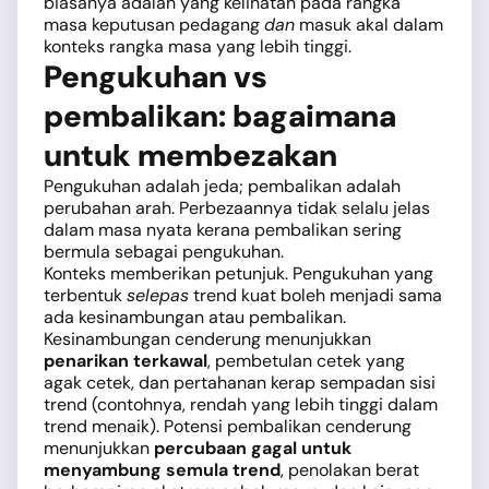
biasanya adalah yang kelihatan pada rangka
masa keputusan pedagang
dan
masuk akal dalam
konteks rangka masa yang lebih tinggi.
Pengukuhan vs
pembalikan: bagaimana
untuk membezakan
Pengukuhan adalah jeda; pembalikan adalah
perubahan arah. Perbezaannya tidak selalu jelas
dalam masa nyata kerana pembalikan sering
bermula sebagai pengukuhan.
Konteks memberikan petunjuk. Pengukuhan yang
terbentuk
selepas
trend kuat boleh menjadi sama
ada kesinambungan atau pembalikan.
Kesinambungan cenderung menunjukkan
penarikan terkawal
, pembetulan cetek yang
agak cetek, dan pertahanan kerap sempadan sisi
trend (contohnya, rendah yang lebih tinggi dalam
trend menaik). Potensi pembalikan cenderung
menunjukkan
percubaan gagal untuk
menyambung semula trend
, penolakan berat