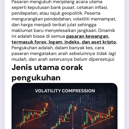
Pasaran mengukuh menjelang acara utama
seperti keputusan bank pusat, cetakan inflasi,
pendapatan, atau tajuk geopolitik. Peserta
mengurangkan pendedahan, volatiliti memampat,
dan harga menjadi terikat julat sehingga
maklumat baru menyelesaikan jangkaan. Dinamik
ini adalah biasa di semua
pasaran kewangan,
termasuk forex, logam, indeks, dan aset kripto
.
Pengukuhan adalah, dalam banyak kes, cara
pasaran mengatakan:
arah sebelumnya tidak lagi
mudah, dan arah seterusnya belum dipersetujui
.
Jenis utama corak
pengukuhan