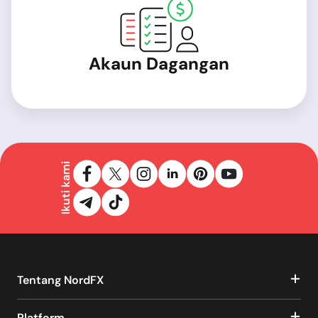
Akaun Dagangan
Ikuti kami
Tentang NordFX
Platform