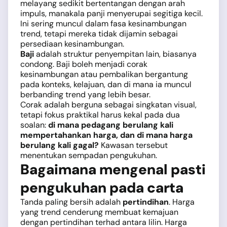
melayang sedikit bertentangan dengan arah
impuls, manakala panji menyerupai segitiga kecil.
Ini sering muncul dalam fasa kesinambungan
trend, tetapi mereka tidak dijamin sebagai
persediaan kesinambungan.
Baji
adalah struktur penyempitan lain, biasanya
condong. Baji boleh menjadi corak
kesinambungan atau pembalikan bergantung
pada konteks, kelajuan, dan di mana ia muncul
berbanding trend yang lebih besar.
Corak adalah berguna sebagai singkatan visual,
tetapi fokus praktikal harus kekal pada dua
soalan:
di mana pedagang berulang kali
mempertahankan harga, dan di mana harga
berulang kali gagal?
Kawasan tersebut
menentukan sempadan pengukuhan.
Bagaimana mengenal pasti
pengukuhan pada carta
Tanda paling bersih adalah
pertindihan
. Harga
yang trend cenderung membuat kemajuan
dengan pertindihan terhad antara lilin. Harga