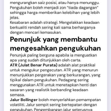
mengurangkan saiz posisi, atau hanya menunggu.
Pengukuhan boleh menjadi zon “tiada dagangan”
sehingga harga memberikan kelebihan yang lebih
jelas.
Kesabaran adalah strategi. Mengelakkan keadaan
berkualiti rendah sering kali sama berharganya
dengan mencari kemasukan.
Penunjuk yang membantu
mengesahkan pengukuhan
Penunjuk paling berguna apabila ia menguatkan
apa yang sudah ditunjukkan oleh carta.
ATR (Julat Benar Purata)
adalah alat praktikal
untuk mengukur pengecutan. ATR yang menurun
menunjukkan pergerakan yang berkurangan, yang
tipikal dalam pengukuhan. Pedagang sering
menggunakan ATR untuk menetapkan henti dan
sasaran yang realistik berbanding keadaan
semasa.
Jalur Bollinger
boleh menyerlahkan pemampatan
volatiliti. Jalur sempit sering bertepatan dengan
pengukuhan. Pengembangan jalur seterusnya