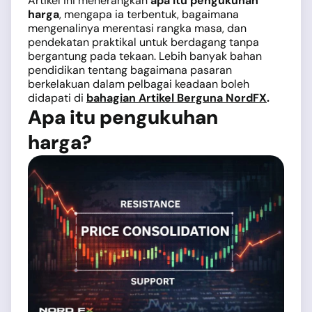
Artikel ini menerangkan
apa itu pengukuhan
harga
, mengapa ia terbentuk, bagaimana
mengenalinya merentasi rangka masa, dan
pendekatan praktikal untuk berdagang tanpa
bergantung pada tekaan. Lebih banyak bahan
pendidikan tentang bagaimana pasaran
berkelakuan dalam pelbagai keadaan boleh
didapati di
bahagian Artikel Berguna NordFX
.
Apa itu pengukuhan
harga?