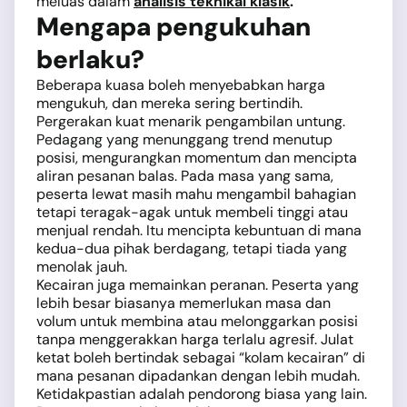
meluas dalam
analisis teknikal klasik
.
Mengapa pengukuhan
berlaku?
Beberapa kuasa boleh menyebabkan harga
mengukuh, dan mereka sering bertindih.
Pergerakan kuat menarik pengambilan untung.
Pedagang yang menunggang trend menutup
posisi, mengurangkan momentum dan mencipta
aliran pesanan balas. Pada masa yang sama,
peserta lewat masih mahu mengambil bahagian
tetapi teragak-agak untuk membeli tinggi atau
menjual rendah. Itu mencipta kebuntuan di mana
kedua-dua pihak berdagang, tetapi tiada yang
menolak jauh.
Kecairan juga memainkan peranan. Peserta yang
lebih besar biasanya memerlukan masa dan
volum untuk membina atau melonggarkan posisi
tanpa menggerakkan harga terlalu agresif. Julat
ketat boleh bertindak sebagai “kolam kecairan” di
mana pesanan dipadankan dengan lebih mudah.
Ketidakpastian adalah pendorong biasa yang lain.