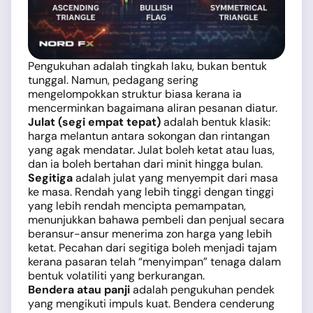
Pengukuhan adalah tingkah laku, bukan bentuk
tunggal. Namun, pedagang sering
mengelompokkan struktur biasa kerana ia
mencerminkan bagaimana aliran pesanan diatur.
Julat (segi empat tepat)
adalah bentuk klasik:
harga melantun antara sokongan dan rintangan
yang agak mendatar. Julat boleh ketat atau luas,
dan ia boleh bertahan dari minit hingga bulan.
Segitiga
adalah julat yang menyempit dari masa
ke masa. Rendah yang lebih tinggi dengan tinggi
yang lebih rendah mencipta pemampatan,
menunjukkan bahawa pembeli dan penjual secara
beransur-ansur menerima zon harga yang lebih
ketat. Pecahan dari segitiga boleh menjadi tajam
kerana pasaran telah “menyimpan” tenaga dalam
bentuk volatiliti yang berkurangan.
Bendera atau panji
adalah pengukuhan pendek
yang mengikuti impuls kuat. Bendera cenderung