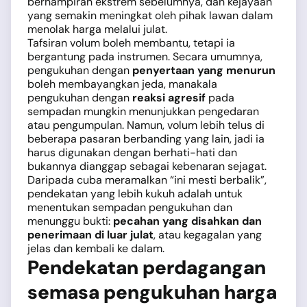
berhampiran ekstrem sebelumnya, dan kejayaan
yang semakin meningkat oleh pihak lawan dalam
menolak harga melalui julat.
Tafsiran volum boleh membantu, tetapi ia
bergantung pada instrumen. Secara umumnya,
pengukuhan dengan
penyertaan yang menurun
boleh membayangkan jeda, manakala
pengukuhan dengan
reaksi agresif
pada
sempadan mungkin menunjukkan pengedaran
atau pengumpulan. Namun, volum lebih telus di
beberapa pasaran berbanding yang lain, jadi ia
harus digunakan dengan berhati-hati dan
bukannya dianggap sebagai kebenaran sejagat.
Daripada cuba meramalkan “ini mesti berbalik”,
pendekatan yang lebih kukuh adalah untuk
menentukan sempadan pengukuhan dan
menunggu bukti:
pecahan yang disahkan dan
penerimaan di luar julat
, atau kegagalan yang
jelas dan kembali ke dalam.
Pendekatan perdagangan
semasa pengukuhan harga