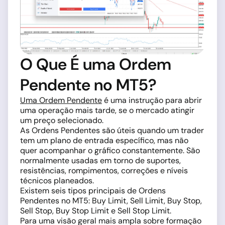
O Que É uma Ordem
Pendente no MT5?
Uma Ordem Pendente
é uma instrução para abrir
uma operação mais tarde, se o mercado atingir
um preço selecionado.
As Ordens Pendentes são úteis quando um trader
tem um plano de entrada específico, mas não
quer acompanhar o gráfico constantemente. São
normalmente usadas em torno de suportes,
resistências, rompimentos, correções e níveis
técnicos planeados.
Existem seis tipos principais de Ordens
Pendentes no MT5: Buy Limit, Sell Limit, Buy Stop,
Sell Stop, Buy Stop Limit e Sell Stop Limit.
Para uma visão geral mais ampla sobre formação