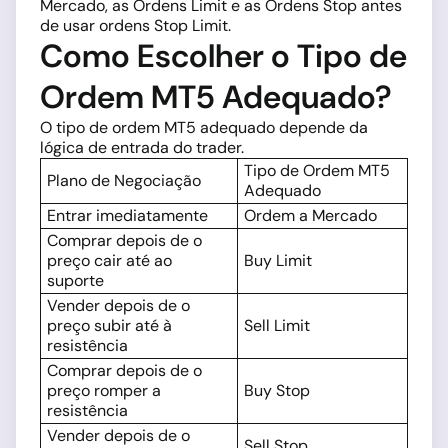
Mercado, as Ordens Limit e as Ordens Stop antes
de usar ordens Stop Limit.
Como Escolher o Tipo de
Ordem MT5 Adequado?
O tipo de ordem MT5 adequado depende da
lógica de entrada do trader.
Tipo de Ordem MT5
Plano de Negociação
Adequado
Entrar imediatamente
Ordem a Mercado
Comprar depois de o
preço cair até ao
Buy Limit
suporte
Vender depois de o
preço subir até à
Sell Limit
resistência
Comprar depois de o
preço romper a
Buy Stop
resistência
Vender depois de o
Sell Stop