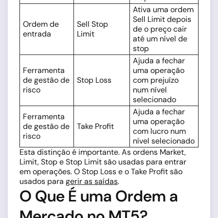
Ativa uma ordem
Sell Limit depois
Ordem de
Sell Stop
de o preço cair
entrada
Limit
até um nível de
stop
Ajuda a fechar
Ferramenta
uma operação
de gestão de
Stop Loss
com prejuízo
risco
num nível
selecionado
Ajuda a fechar
Ferramenta
uma operação
de gestão de
Take Profit
com lucro num
risco
nível selecionado
Esta distinção é importante. As ordens Market,
Limit, Stop e Stop Limit são usadas para entrar
em operações. O Stop Loss e o Take Profit são
usados para
gerir as saídas
.
O Que É uma Ordem a
Mercado no MT5?