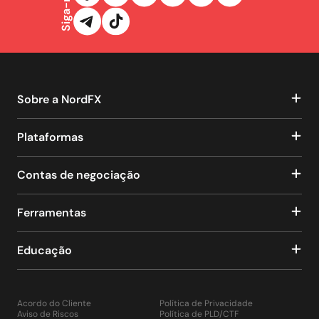
Siga-nos
Sobre a NordFX
Plataformas
Contas de negociação
Ferramentas
Educação
Acordo do Cliente
Política de Privacidade
Aviso de Riscos
Política de PLD/CTF