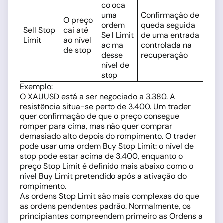
coloca
uma
Confirmação de
O preço
ordem
queda seguida
Sell Stop
cai até
Sell Limit
de uma entrada
Limit
ao nível
acima
controlada na
de stop
desse
recuperação
nível de
stop
Exemplo:
O XAUUSD está a ser negociado a 3.380. A
resistência situa-se perto de 3.400. Um trader
quer confirmação de que o preço consegue
romper para cima, mas não quer comprar
demasiado alto depois do rompimento. O trader
pode usar uma ordem Buy Stop Limit: o nível de
stop pode estar acima de 3.400, enquanto o
preço Stop Limit é definido mais abaixo como o
nível Buy Limit pretendido após a ativação do
rompimento.
As ordens Stop Limit são mais complexas do que
as ordens pendentes padrão. Normalmente, os
principiantes compreendem primeiro as Ordens a