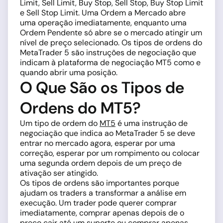
Limit, Sell Limit, Buy Stop, Sell Stop, Buy Stop Limit
e Sell Stop Limit. Uma Ordem a Mercado abre
uma operação imediatamente, enquanto uma
Ordem Pendente só abre se o mercado atingir um
nível de preço selecionado. Os tipos de ordens do
MetaTrader 5 são instruções de negociação que
indicam à plataforma de negociação MT5 como e
quando abrir uma posição.
O Que São os Tipos de
Ordens do MT5?
Um tipo de ordem do
MT5
é uma instrução de
negociação que indica ao MetaTrader 5 se deve
entrar no mercado agora, esperar por uma
correção, esperar por um rompimento ou colocar
uma segunda ordem depois de um preço de
ativação ser atingido.
Os tipos de ordens são importantes porque
ajudam os traders a transformar a análise em
execução. Um trader pode querer comprar
imediatamente, comprar apenas depois de o
preço cair até um suporte ou comprar apenas