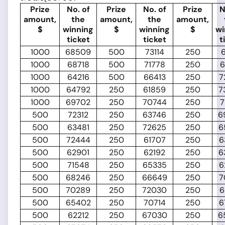
Prize
No. of
Prize
No. of
Prize
N
amount,
the
amount,
the
amount,
$
winning
$
winning
$
wi
ticket
ticket
t
1000
68509
500
73114
250
6
1000
68718
500
71778
250
6
1000
64216
500
66413
250
7
1000
64792
250
61859
250
7
1000
69702
250
70744
250
7
500
72312
250
63746
250
6
500
63481
250
72625
250
6
500
72444
250
61707
250
6
500
62901
250
62192
250
6
500
71548
250
65335
250
6
500
68246
250
66649
250
7
500
70289
250
72030
250
6
500
65402
250
70714
250
6
500
62212
250
67030
250
6