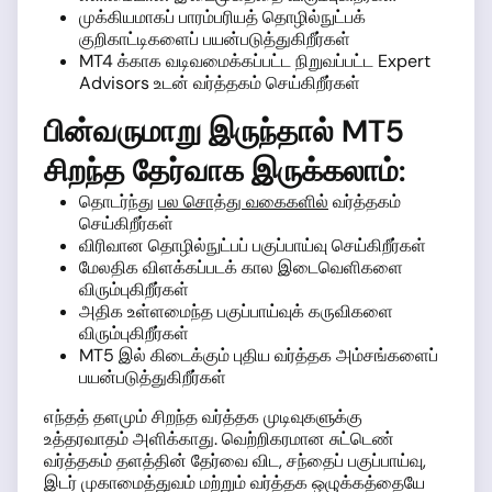
முக்கியமாகப் பாரம்பரியத் தொழில்நுட்பக்
குறிகாட்டிகளைப் பயன்படுத்துகிறீர்கள்
MT4 க்காக வடிவமைக்கப்பட்ட நிறுவப்பட்ட Expert
Advisors உடன் வர்த்தகம் செய்கிறீர்கள்
பின்வருமாறு இருந்தால் MT5
சிறந்த தேர்வாக இருக்கலாம்:
தொடர்ந்து
பல சொத்து வகைகளில்
வர்த்தகம்
செய்கிறீர்கள்
விரிவான தொழில்நுட்பப் பகுப்பாய்வு செய்கிறீர்கள்
மேலதிக விளக்கப்படக் கால இடைவெளிகளை
விரும்புகிறீர்கள்
அதிக உள்ளமைந்த பகுப்பாய்வுக் கருவிகளை
விரும்புகிறீர்கள்
MT5 இல் கிடைக்கும் புதிய வர்த்தக அம்சங்களைப்
பயன்படுத்துகிறீர்கள்
எந்தத் தளமும் சிறந்த வர்த்தக முடிவுகளுக்கு
உத்தரவாதம் அளிக்காது. வெற்றிகரமான சுட்டெண்
வர்த்தகம் தளத்தின் தேர்வை விட, சந்தைப் பகுப்பாய்வு,
இடர் முகாமைத்துவம் மற்றும் வர்த்தக ஒழுக்கத்தையே