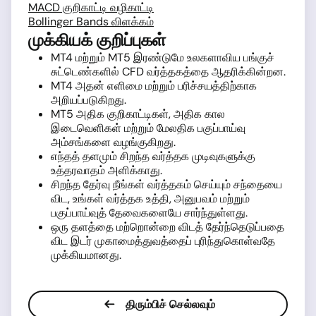
MACD குறிகாட்டி வழிகாட்டி
Bollinger Bands விளக்கம்
முக்கியக் குறிப்புகள்
MT4 மற்றும் MT5 இரண்டுமே உலகளாவிய பங்குச்
சுட்டெண்களில் CFD வர்த்தகத்தை ஆதரிக்கின்றன.
MT4 அதன் எளிமை மற்றும் பரிச்சயத்திற்காக
அறியப்படுகிறது.
MT5 அதிக குறிகாட்டிகள், அதிக கால
இடைவெளிகள் மற்றும் மேலதிக பகுப்பாய்வு
அம்சங்களை வழங்குகிறது.
எந்தத் தளமும் சிறந்த வர்த்தக முடிவுகளுக்கு
உத்தரவாதம் அளிக்காது.
சிறந்த தேர்வு நீங்கள் வர்த்தகம் செய்யும் சந்தையை
விட, உங்கள் வர்த்தக உத்தி, அனுபவம் மற்றும்
பகுப்பாய்வுத் தேவைகளையே சார்ந்துள்ளது.
ஒரு தளத்தை மற்றொன்றை விடத் தேர்ந்தெடுப்பதை
விட இடர் முகாமைத்துவத்தைப் புரிந்துகொள்வதே
முக்கியமானது.
திரும்பிச் செல்லவும்