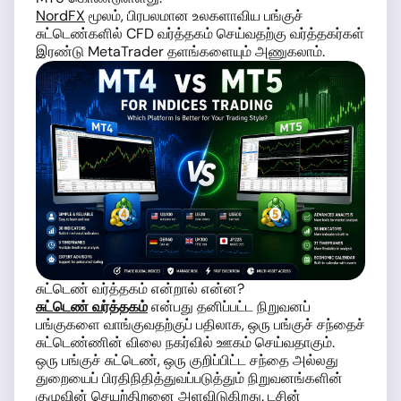
NordFX
மூலம், பிரபலமான உலகளாவிய பங்குச்
சுட்டெண்களில் CFD வர்த்தகம் செய்வதற்கு வர்த்தகர்கள்
இரண்டு MetaTrader தளங்களையும் அணுகலாம்.
சுட்டெண் வர்த்தகம் என்றால் என்ன?
சுட்டெண் வர்த்தகம்
என்பது தனிப்பட்ட நிறுவனப்
பங்குகளை வாங்குவதற்குப் பதிலாக, ஒரு பங்குச் சந்தைச்
சுட்டெண்ணின் விலை நகர்வில் ஊகம் செய்வதாகும்.
ஒரு பங்குச் சுட்டெண், ஒரு குறிப்பிட்ட சந்தை அல்லது
துறையைப் பிரதிநிதித்துவப்படுத்தும் நிறுவனங்களின்
குழுவின் செயற்திறனை அளவிடுகிறது. டசின்