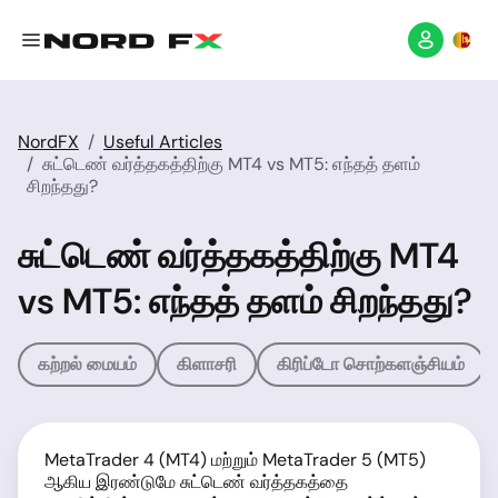
NordFX
Useful Articles
சுட்டெண் வர்த்தகத்திற்கு MT4 vs MT5: எந்தத் தளம்
சிறந்தது?
சுட்டெண் வர்த்தகத்திற்கு MT4
vs MT5: எந்தத் தளம் சிறந்தது?
கற்றல் மையம்
கிளாசரி
கிரிப்டோ சொற்களஞ்சியம்
MetaTrader 4 (MT4) மற்றும் MetaTrader 5 (MT5)
ஆகிய இரண்டுமே சுட்டெண் வர்த்தகத்தை