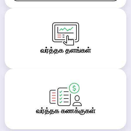
வர்த்தக தளங்கள்
வர்த்தக கணக்குகள்