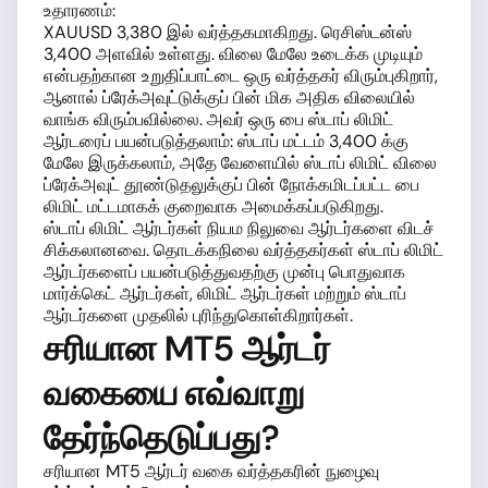
உதாரணம்:
XAUUSD 3,380 இல் வர்த்தகமாகிறது. ரெசிஸ்டன்ஸ்
3,400 அளவில் உள்ளது. விலை மேலே உடைக்க முடியும்
என்பதற்கான உறுதிப்பாட்டை ஒரு வர்த்தகர் விரும்புகிறார்,
ஆனால் ப்ரேக்அவுட்டுக்குப் பின் மிக அதிக விலையில்
வாங்க விரும்பவில்லை. அவர் ஒரு பை ஸ்டாப் லிமிட்
ஆர்டரைப் பயன்படுத்தலாம்: ஸ்டாப் மட்டம் 3,400 க்கு
மேலே இருக்கலாம், அதே வேளையில் ஸ்டாப் லிமிட் விலை
ப்ரேக்அவுட் தூண்டுதலுக்குப் பின் நோக்கமிடப்பட்ட பை
லிமிட் மட்டமாகக் குறைவாக அமைக்கப்படுகிறது.
ஸ்டாப் லிமிட் ஆர்டர்கள் நியம நிலுவை ஆர்டர்களை விடச்
சிக்கலானவை. தொடக்கநிலை வர்த்தகர்கள் ஸ்டாப் லிமிட்
ஆர்டர்களைப் பயன்படுத்துவதற்கு முன்பு பொதுவாக
மார்க்கெட் ஆர்டர்கள், லிமிட் ஆர்டர்கள் மற்றும் ஸ்டாப்
ஆர்டர்களை முதலில் புரிந்துகொள்கிறார்கள்.
சரியான MT5 ஆர்டர்
வகையை எவ்வாறு
தேர்ந்தெடுப்பது?
சரியான MT5 ஆர்டர் வகை வர்த்தகரின் நுழைவு