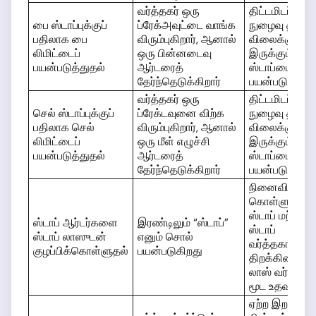
வர்த்தகர் ஒரு
திட்டமிடப்பட்ட
பை ஸ்டாப்புக்குப்
ப்ரேக்அவுட்டை வாங்க
நுழைவு தற்
பதிலாக பை
விரும்புகிறார், ஆனால்
விலைக்கு மே
லிமிட்டைப்
ஒரு பின்னடைவு
இருக்கும்போத
பயன்படுத்துதல்
ஆர்டரைத்
ஸ்டாப்பைப்
தேர்ந்தெடுக்கிறார்
பயன்படுத்துங்
வர்த்தகர் ஒரு
திட்டமிடப்பட்ட
செல் ஸ்டாப்புக்குப்
ப்ரேக்டவுனை விற்க
நுழைவு தற்
பதிலாக செல்
விரும்புகிறார், ஆனால்
விலைக்குக் கீ
லிமிட்டைப்
ஒரு மீள் எழுச்சி
இருக்கும்போத
பயன்படுத்துதல்
ஆர்டரைத்
ஸ்டாப்பைப்
தேர்ந்தெடுக்கிறார்
பயன்படுத்துங்
நினைவில்
கொள்ளுங்கள்
ஸ்டாப் மற்றும் 
ஸ்டாப் ஆர்டர்களை
இரண்டிலும் “ஸ்டாப்”
ஸ்டாப்
ஸ்டாப் லாஸுடன்
எனும் சொல்
வர்த்தகங்கள
குழப்பிக்கொள்ளுதல்
பயன்படுகிறது
திறக்கின்றன; 
லாஸ் வர்த்த
மூட உதவுகிறத
ஏற்ற இறக்கம் ம