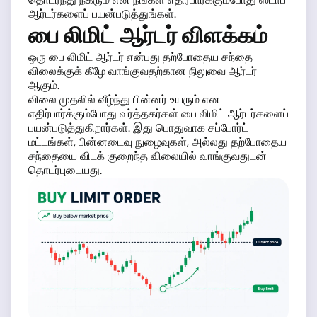
ஆர்டர்களைப் பயன்படுத்துங்கள்.
பை லிமிட் ஆர்டர் விளக்கம்
ஒரு பை லிமிட் ஆர்டர் என்பது தற்போதைய சந்தை
விலைக்குக் கீழே வாங்குவதற்கான நிலுவை ஆர்டர்
ஆகும்.
விலை முதலில் வீழ்ந்து பின்னர் உயரும் என
எதிர்பார்க்கும்போது வர்த்தகர்கள் பை லிமிட் ஆர்டர்களைப்
பயன்படுத்துகிறார்கள். இது பொதுவாக சப்போர்ட்
மட்டங்கள், பின்னடைவு நுழைவுகள், அல்லது தற்போதைய
சந்தையை விடக் குறைந்த விலையில் வாங்குவதுடன்
தொடர்புடையது.