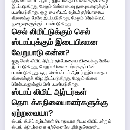
ஒரு பை லிமிட் ஆர்டர் தற்போதைய விலைக்குக் கீழே
இடப்படுகிறது, மேலும் பின்னடைவு நுழைவுகளுக்குப்
பயன்படுகிறது. ஒரு பை ஸ்டாப் ஆர்டர் தற்போதைய
விலைக்கு மேலே இடப்படுகிறது, மேலும் ப்ரேக்அவுட்
நுழைவுகளுக்குப் பயன்படுகிறது.
செல் லிமிட்டுக்கும் செல்
ஸ்டாப்புக்கும் இடையிலான
வேறுபாடு என்ன?
ஒரு செல் லிமிட் ஆர்டர் தற்போதைய விலைக்கு மேலே
இடப்படுகிறது, மேலும் விலை உயர்வுக்குப் பின்
பயன்படுகிறது. ஒரு செல் ஸ்டாப் ஆர்டர் தற்போதைய
விலைக்குக் கீழே இடப்படுகிறது, மேலும் விலை
ப்ரேக்டவுனுக்குப் பின் பயன்படுகிறது.
ஸ்டாப் லிமிட் ஆர்டர்கள்
தொடக்கநிலையாளர்களுக்கு
ஏற்றவையா?
ஸ்டாப் லிமிட் ஆர்டர்கள் பொதுவாக நியம லிமிட் மற்றும்
ஸ்டாப் ஆர்டர்களை ஏற்கெனவே புரிந்துகொண்ட