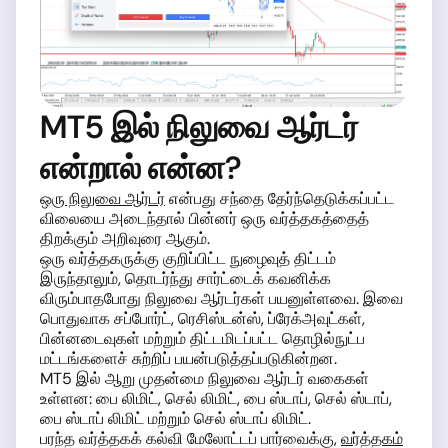
MT5 இல் நிலுவை ஆர்டர்
என்றால் என்ன?
ஒரு நிலுவை ஆர்டர்
என்பது சந்தை தேர்ந்தெடுக்கப்பட்ட
விலையை அடைந்தால் பின்னர் ஒரு வர்த்தகத்தைத்
திறக்கும் அறிவுரை ஆகும்.
ஒரு வர்த்தகருக்கு குறிப்பிட்ட நுழைவுத் திட்டம்
இருந்தாலும், தொடர்ந்து சார்ட்டைக் கவனிக்க
விரும்பாதபோது நிலுவை ஆர்டர்கள் பயனுள்ளவை. இவை
பொதுவாக சப்போர்ட், ரெசிஸ்டன்ஸ், ப்ரேக்அவுட்கள்,
பின்னடைவுகள் மற்றும் திட்டமிடப்பட்ட தொழில்நுட்ப
மட்டங்களைச் சுற்றிப் பயன்படுத்தப்படுகின்றன.
MT5 இல் ஆறு முதன்மை நிலுவை ஆர்டர் வகைகள்
உள்ளன: பை லிமிட், செல் லிமிட், பை ஸ்டாப், செல் ஸ்டாப்,
பை ஸ்டாப் லிமிட் மற்றும் செல் ஸ்டாப் லிமிட்.
பரந்த வர்த்தகக் கல்வி மேலோட்டப் பார்வைக்கு,
வர்த்தகம்