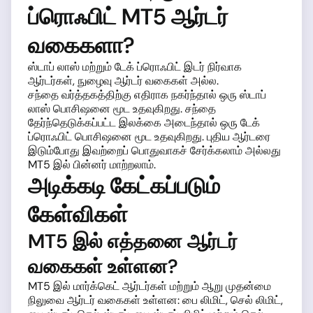
ப்ரொஃபிட் MT5 ஆர்டர்
வகைகளா?
ஸ்டாப் லாஸ் மற்றும் டேக் ப்ரொஃபிட் இடர் நிர்வாக
ஆர்டர்கள், நுழைவு ஆர்டர் வகைகள் அல்ல.
சந்தை வர்த்தகத்திற்கு எதிராக நகர்ந்தால் ஒரு ஸ்டாப்
லாஸ் பொசிஷனை மூட உதவுகிறது. சந்தை
தேர்ந்தெடுக்கப்பட்ட இலக்கை அடைந்தால் ஒரு டேக்
ப்ரொஃபிட் பொசிஷனை மூட உதவுகிறது. புதிய ஆர்டரை
இடும்போது இவற்றைப் பொதுவாகச் சேர்க்கலாம் அல்லது
MT5 இல் பின்னர் மாற்றலாம்.
அடிக்கடி கேட்கப்படும்
கேள்விகள்
MT5 இல் எத்தனை ஆர்டர்
வகைகள் உள்ளன?
MT5 இல் மார்க்கெட் ஆர்டர்கள் மற்றும் ஆறு முதன்மை
நிலுவை ஆர்டர் வகைகள் உள்ளன: பை லிமிட், செல் லிமிட்,