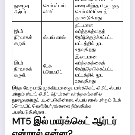
நுழைவு
செல் ஸ்டாப்
வரை வீழ்ந்த பிறகு ஒரு
ஆர்டர்
லிமிட்
செல் லிமிட்டைத்
தூண்டுகிறது
நட்டமான
இடர்
வர்த்தகத்தைத்
நிர்வாகக்
ஸ்டாப் லாஸ்
தேர்ந்தெடுக்கப்பட்ட
கருவி
மட்டத்தில் மூட
உதவுகிறது
இலாபமான
இடர்
வர்த்தகத்தைத்
டேக்
நிர்வாகக்
தேர்ந்தெடுக்கப்பட்ட
ப்ரொஃபிட்
கருவி
மட்டத்தில் மூட
உதவுகிறது
இந்த வேறுபாடு முக்கியமானது. மார்க்கெட், லிமிட், ஸ்டாப்
மற்றும் ஸ்டாப் லிமிட் ஆர்டர்கள் வர்த்தகங்களில்
நுழைவதற்குப் பயன்படுகின்றன. ஸ்டாப் லாஸ் மற்றும் டேக்
ப்ரொஃபிட்
வெளியேற்றங்களை நிர்வகிக்க
பயன்படுகின்றன.
MT5 இல் மார்க்கெட் ஆர்டர்
என்றால் என்ன?