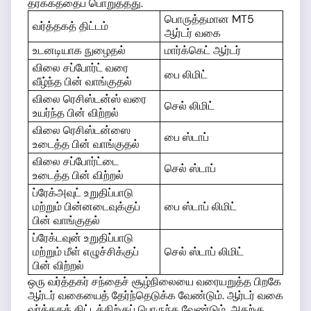
தர்க்கத்தைப் பொறுத்தது.
பொருத்தமான MT5
வர்த்தகத் திட்டம்
ஆர்டர் வகை
உடனடியாக நுழைதல்
மார்க்கெட் ஆர்டர்
விலை சப்போர்ட் வரை
பை லிமிட்
வீழ்ந்த பின் வாங்குதல்
விலை ரெசிஸ்டன்ஸ் வரை
செல் லிமிட்
உயர்ந்த பின் விற்றல்
விலை ரெசிஸ்டன்ஸை
பை ஸ்டாப்
உடைத்த பின் வாங்குதல்
விலை சப்போர்ட்டை
செல் ஸ்டாப்
உடைத்த பின் விற்றல்
ப்ரேக்அவுட் உறுதிப்பாடு
மற்றும் பின்னடைவுக்குப்
பை ஸ்டாப் லிமிட்
பின் வாங்குதல்
ப்ரேக்டவுன் உறுதிப்பாடு
மற்றும் மீள் எழுச்சிக்குப்
செல் ஸ்டாப் லிமிட்
பின் விற்றல்
ஒரு வர்த்தகர் சந்தைச் சூழ்நிலையை வரையறுத்த பிறகே
ஆர்டர் வகையைத் தேர்ந்தெடுக்க வேண்டும். ஆர்டர் வகை
வர்த்தகத் திட்டத்திற்குப் பொருந்த வேண்டும், அதற்கு