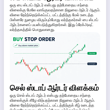
ஒரு பை ஸ்டாப் ஆர்டர் என்பது தற்போதைய சந்தை
விலைக்கு மேலே வாங்குவதற்கான நிலுவை ஆர்டர் ஆகும்.
விலை தேர்ந்தெடுக்கப்பட்ட மட்டத்திற்கு மேல் உடைத்த
பின்னரே நுழைய விரும்பும்போது வர்த்தகர்கள் பை ஸ்டாப்
ஆர்டர்களைப் பயன்படுத்துகிறார்கள். இது ப்ரேக்அவுட்
வர்த்தகத்தில் பொதுவானது.
செல் ஸ்டாப் ஆர்டர் விளக்கம்
ஒரு செல் ஸ்டாப் ஆர்டர் என்பது தற்போதைய சந்தை
விலைக்குக் கீழே விற்பதற்கான நிலுவை ஆர்டர் ஆகும்.
விலை தேர்ந்தெடுக்கப்பட்ட மட்டத்திற்குக் கீழ் உடைத்த