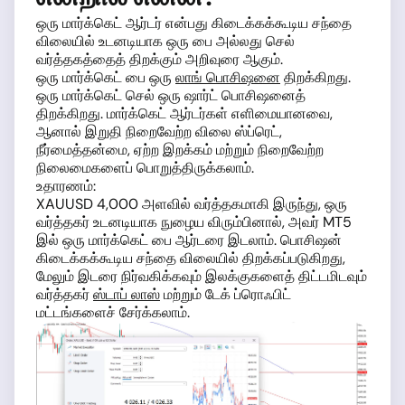
ஒரு மார்க்கெட் ஆர்டர் என்பது கிடைக்கக்கூடிய சந்தை
விலையில் உடனடியாக ஒரு பை அல்லது செல்
வர்த்தகத்தைத் திறக்கும் அறிவுரை ஆகும்.
ஒரு மார்க்கெட் பை ஒரு
லாங் பொசிஷனை
திறக்கிறது.
ஒரு மார்க்கெட் செல் ஒரு ஷார்ட் பொசிஷனைத்
திறக்கிறது. மார்க்கெட் ஆர்டர்கள் எளிமையானவை,
ஆனால் இறுதி நிறைவேற்ற விலை ஸ்ப்ரெட்,
நீர்மைத்தன்மை, ஏற்ற இறக்கம் மற்றும் நிறைவேற்ற
நிலைமைகளைப் பொறுத்திருக்கலாம்.
உதாரணம்:
XAUUSD 4,000 அளவில் வர்த்தகமாகி இருந்து, ஒரு
வர்த்தகர் உடனடியாக நுழைய விரும்பினால், அவர் MT5
இல் ஒரு மார்க்கெட் பை ஆர்டரை இடலாம். பொசிஷன்
கிடைக்கக்கூடிய சந்தை விலையில் திறக்கப்படுகிறது,
மேலும் இடரை நிர்வகிக்கவும் இலக்குகளைத் திட்டமிடவும்
வர்த்தகர்
ஸ்டாப் லாஸ்
மற்றும் டேக் ப்ரொஃபிட்
மட்டங்களைச் சேர்க்கலாம்.