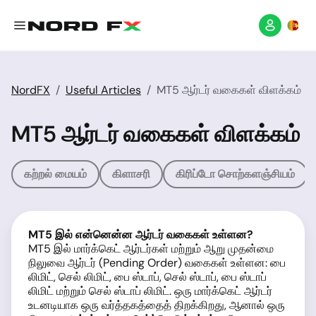
NordFX
Useful Articles
MT5 ஆர்டர் வகைகள் விளக்கம்
MT5 ஆர்டர் வகைகள் விளக்கம்
கற்றல் மையம்
கிளாசரி
கிரிப்டோ சொற்களஞ்சியம்
MT5 இல் என்னென்ன ஆர்டர் வகைகள் உள்ளன?
MT5 இல் மார்க்கெட் ஆர்டர்கள் மற்றும் ஆறு முதன்மை
நிலுவை ஆர்டர் (Pending Order) வகைகள் உள்ளன: பை
லிமிட், செல் லிமிட், பை ஸ்டாப், செல் ஸ்டாப், பை ஸ்டாப்
லிமிட் மற்றும் செல் ஸ்டாப் லிமிட். ஒரு மார்க்கெட் ஆர்டர்
உடனடியாக ஒரு வர்த்தகத்தைத் திறக்கிறது, ஆனால் ஒரு