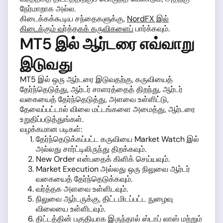
நேர்மாறாக அல்ல.
கிடைக்கக்கூடிய சந்தைகளுக்கு,
NordFX இல்
கிடைக்கும் வர்த்தகக் கருவிகளைப்
பார்க்கவும்.
MT5 இல் ஆர்டரை எவ்வாறு
இடுவது
MT5 இல் ஒரு ஆர்டரை இடுவதற்கு, கருவியைத்
தேர்ந்தெடுத்து, ஆர்டர் சாளரத்தைத் திறந்து, ஆர்டர்
வகையைத் தேர்ந்தெடுத்து, அளவை உள்ளிட்டு,
தேவைப்பட்டால் விலை மட்டங்களை அமைத்து, ஆர்டரை
உறுதிப்படுத்துங்கள்.
வழக்கமான படிகள்:
தேர்ந்தெடுக்கப்பட்ட கருவியை Market Watch இல்
அல்லது சார்ட்டிலிருந்து திறக்கவும்.
New Order என்பதைக் கிளிக் செய்யவும்.
Market Execution அல்லது ஒரு நிலுவை ஆர்டர்
வகையைத் தேர்ந்தெடுக்கவும்.
வர்த்தக அளவை உள்ளிடவும்.
நிலுவை ஆர்டருக்கு, திட்டமிடப்பட்ட நுழைவு
விலையை உள்ளிடவும்.
திட்டத்தின் பகுதியாக இருந்தால் ஸ்டாப் லாஸ் மற்றும்