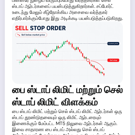
பின்னரே நுழைய விரும்பும்போது வர்த்தகர்கள் செல்
ஸ்டாப் ஆர்டர்களைப் பயன்படுத்துகிறார்கள். சப்போர்ட்
உடைந்து மேலும் கீழ்நோக்கிய அசைவை வர்த்தகர்
எதிர்பார்க்கும்போது இது அடிக்கடி பயன்படுத்தப்படுகிறது.
பை ஸ்டாப் லிமிட் மற்றும் செல்
ஸ்டாப் லிமிட் விளக்கம்
பை ஸ்டாப் லிமிட் மற்றும் செல் ஸ்டாப் லிமிட் ஆர்டர்கள் ஒரு
ஸ்டாப் தூண்டுதலையும் ஒரு லிமிட் ஆர்டரையும்
இணைக்கும் மேம்பட்ட MT5 நிலுவை ஆர்டர்கள் ஆகும்.
இவை சாதாரண பை ஸ்டாப் அல்லது செல் ஸ்டாப்