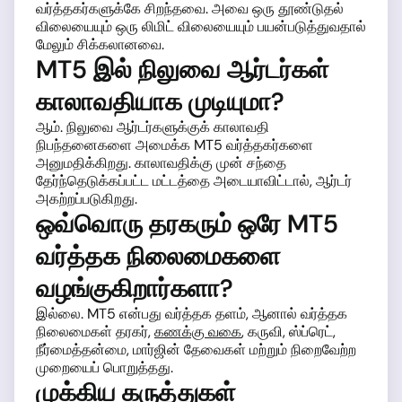
வர்த்தகர்களுக்கே சிறந்தவை. அவை ஒரு தூண்டுதல்
விலையையும் ஒரு லிமிட் விலையையும் பயன்படுத்துவதால்
மேலும் சிக்கலானவை.
MT5 இல் நிலுவை ஆர்டர்கள்
காலாவதியாக முடியுமா?
ஆம். நிலுவை ஆர்டர்களுக்குக் காலாவதி
நிபந்தனைகளை அமைக்க MT5 வர்த்தகர்களை
அனுமதிக்கிறது. காலாவதிக்கு முன் சந்தை
தேர்ந்தெடுக்கப்பட்ட மட்டத்தை அடையாவிட்டால், ஆர்டர்
அகற்றப்படுகிறது.
ஒவ்வொரு தரகரும் ஒரே MT5
வர்த்தக நிலைமைகளை
வழங்குகிறார்களா?
இல்லை. MT5 என்பது வர்த்தக தளம், ஆனால் வர்த்தக
நிலைமைகள் தரகர்,
கணக்கு வகை
, கருவி, ஸ்ப்ரெட்,
நீர்மைத்தன்மை, மார்ஜின் தேவைகள் மற்றும் நிறைவேற்ற
முறையைப் பொறுத்தது.
முக்கிய கருத்துகள்