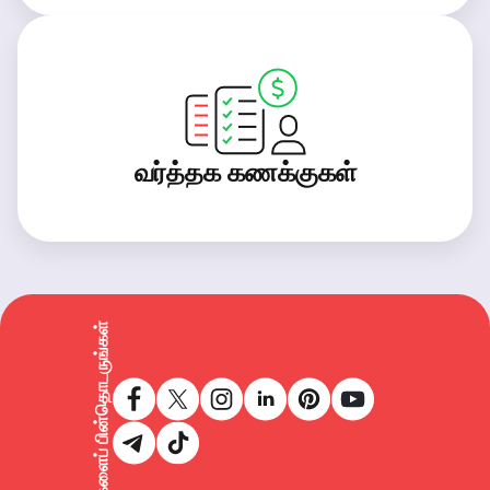
வர்த்தக கணக்குகள்
எங்களைப் பின்தொடருங்கள்