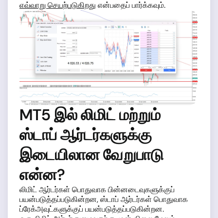
எவ்வாறு செயற்படுகிறது
என்பதைப் பார்க்கவும்.
MT5 இல் லிமிட் மற்றும்
ஸ்டாப் ஆர்டர்களுக்கு
இடையிலான வேறுபாடு
என்ன?
லிமிட் ஆர்டர்கள் பொதுவாக பின்னடைவுகளுக்குப்
பயன்படுத்தப்படுகின்றன, ஸ்டாப் ஆர்டர்கள் பொதுவாக
ப்ரேக்அவுட்களுக்குப் பயன்படுத்தப்படுகின்றன.