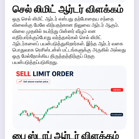
செல் லிமிட் ஆர்டர் விளக்கம்
ஒரு செல் லிமிட் ஆர்டர் என்பது தற்போதைய சந்தை
விலைக்கு மேலே விற்பதற்கான நிலுவை ஆர்டர் ஆகும்.
விலை முதலில் உயர்ந்து பின்னர் வீழும் என
எதிர்பார்க்கும்போது வர்த்தகர்கள் செல் லிமிட்
ஆர்டர்களைப் பயன்படுத்துகிறார்கள். இந்த ஆர்டர் வகை
பொதுவாக ரெசிஸ்டன்ஸ் மட்டங்களுக்கு அருகில் அல்லது
ஒரு மேல்நோக்கிய திருத்தத்திற்குப் பிறகு
பயன்படுத்தப்படுகிறது.
பை ஸ்டாப் ஆர்டர் விளக்கம்