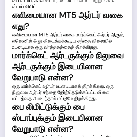
பை ஸ்டாப், செல் ஸ்டாப், பை ஸ்டாப் லிமிட் மற்றும் செல்
ஸ்டாப் லிமிட்.
எளிமையான MT5 ஆர்டர் வகை
எது?
எளிமையான MT5 ஆர்டர் வகை மார்க்கெட் ஆர்டர் ஆகும்,
ஏனெனில் அது கிடைக்கக்கூடிய சந்தை விலையில்
உடனடியாக ஒரு வர்த்தகத்தைத் திறக்கிறது.
மார்க்கெட் ஆர்டருக்கும் நிலுவை
ஆர்டருக்கும் இடையிலான
வேறுபாடு என்ன?
ஒரு மார்க்கெட் ஆர்டர் உடனடியாகத் திறக்கிறது. ஒரு
நிலுவை ஆர்டர் சந்தை தேர்ந்தெடுக்கப்பட்ட விலை
மட்டத்தை அடைந்தால் மட்டுமே திறக்கிறது.
பை லிமிட்டுக்கும் பை
ஸ்டாப்புக்கும் இடையிலான
வேறுபாடு என்ன?