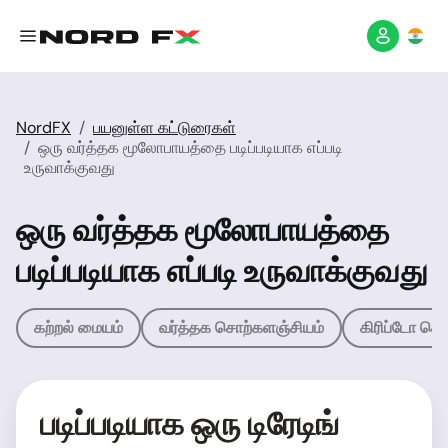
NordFX
பயனுள்ள கட்டுரைகள்
ஒரு வர்த்தக மூலோபாயத்தை படிப்படியாக எப்படி
உருவாக்குவது
ஒரு வர்த்தக மூலோபாயத்தை
படிப்படியாக எப்படி உருவாக்குவது
கற்றல் மையம்
வர்த்தக சொற்களஞ்சியம்
கிரிப்டோ சொ
படிப்படியாக ஒரு டிரேடிங்