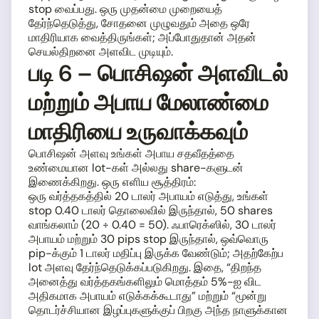
stop வைப்பது. ஒரு முதன்மை முறையைத்
தேர்ந்தெடுத்து, சோதனை முழுவதும் அதை ஒரே
மாதிரியாக வைத்திருங்கள்; அப்போதுதான் அதன்
செயல்திறனை அளவிட முடியும்.
படி 6 – பொசிஷன் அளவிடல்
மற்றும் அபாய மேலாண்மை
மாதிரியை உருவாக்கவும்
பொசிஷன் அளவு உங்கள் அபாய சதவீதத்தை
உண்மையான lot-கள் அல்லது share-களுடன்
இணைக்கிறது. ஒரு எளிய சூத்திரம்:
ஒரு வர்த்தகத்தில் 20 டாலர் அபாயம் எடுத்து, உங்கள்
stop 0.40 டாலர் தொலைவில் இருந்தால், 50 shares
வாங்கலாம் (20 ÷ 0.40 = 50). ஃபாரெக்ஸில், 30 டாலர்
அபாயம் மற்றும் 30 pips stop இருந்தால், ஒவ்வொரு
pip-க்கும் 1 டாலர் மதிப்பு இருக்க வேண்டும்; அதற்கேற்ப
lot அளவு தேர்ந்தெடுக்கப்படுகிறது. இதை, “திறந்த
அனைத்து வர்த்தகங்களிலும் மொத்தம் 5%-ஐ விட
அதிகமாக அபாயம் எடுக்கக்கூடாது” மற்றும் “மூன்று
தொடர்ச்சியான இழப்புகளுக்குப் பிறகு அந்த நாளுக்கான