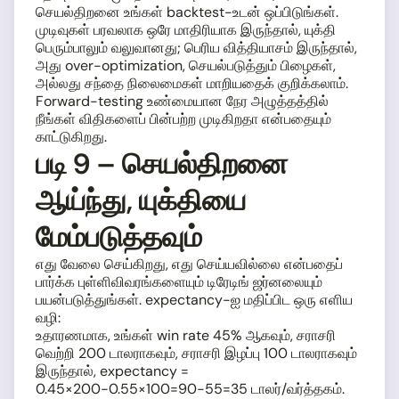
செயல்திறனை உங்கள் backtest-உடன் ஒப்பிடுங்கள்.
முடிவுகள் பரவலாக ஒரே மாதிரியாக இருந்தால், யுக்தி
பெரும்பாலும் வலுவானது; பெரிய வித்தியாசம் இருந்தால்,
அது over-optimization, செயல்படுத்தும் பிழைகள்,
அல்லது சந்தை நிலைமைகள் மாறியதைக் குறிக்கலாம்.
Forward-testing உண்மையான நேர அழுத்தத்தில்
நீங்கள் விதிகளைப் பின்பற்ற முடிகிறதா என்பதையும்
காட்டுகிறது.
படி 9 – செயல்திறனை
ஆய்ந்து, யுக்தியை
மேம்படுத்தவும்
எது வேலை செய்கிறது, எது செய்யவில்லை என்பதைப்
பார்க்க புள்ளிவிவரங்களையும் டிரேடிங் ஜர்னலையும்
பயன்படுத்துங்கள். expectancy-ஐ மதிப்பிட ஒரு எளிய
வழி:
உதாரணமாக, உங்கள் win rate 45% ஆகவும், சராசரி
வெற்றி 200 டாலராகவும், சராசரி இழப்பு 100 டாலராகவும்
இருந்தால், expectancy =
0.45×200−0.55×100=90−55=35 டாலர்/வர்த்தகம்.