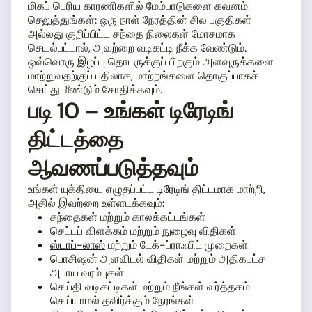
மிகப் பெரிய காரணிகளில் மேம்பாடுகளை கவனம்
செலுத்துங்கள்: ஒரு நாள் நேரத்தின் சில பகுதிகள்
அல்லது குறிப்பிட்ட சந்தை நிலைகள் மோசமாக
செயல்பட்டால், அவற்றை வடிகட்டி நீக்க வேண்டும்.
ஒவ்வொரு இழப்பு தொடருக்குப் பிறகும் அளவுருக்களை
மாற்றுவதற்குப் பதிலாக, மாற்றங்களை தொகுப்பாகச்
செய்து மீண்டும் சோதிக்கவும்.
படி 10 – உங்கள் டிரேடிங்
திட்டத்தை
ஆவணப்படுத்தவும்
உங்கள் யுக்தியை எழுதப்பட்ட
டிரேடிங் திட்டமாக
மாற்றி,
அதில் இவற்றை உள்ளடக்கவும்:
சந்தைகள் மற்றும் காலக்கட்டங்கள்
செட்டப் விளக்கம் மற்றும் நுழைவு விதிகள்
ஸ்டாப்-லாஸ்
மற்றும் டேக்-ப்ராஃபிட் முறைகள்
பொசிஷன் அளவிடல் விதிகள் மற்றும் அதிகபட்ச
அபாய வரம்புகள்
செய்தி வடிகட்டிகள் மற்றும் நீங்கள் வர்த்தகம்
செய்யாமல் தவிர்க்கும் நேரங்கள்