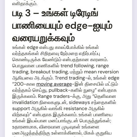
எளிதாக்கும்.
படி 3 – உங்கள் டிரேடிங்
பாணியையும் edge-ஐயும்
வரையறுக்கவும்
உங்கள் edge என்பது காலப்போக்கில் உங்கள்
வர்த்தகங்கள் சிறிதளவு நேர்மறை எதிர்பார்ப்பு
கொண்டிருக்க வேண்டும் என்பதற்கான காரணம்.
பொதுவான பாணிகளில் trend following, range
trading, breakout trading, மற்றும் mean reversion
ஆகியவை அடங்கும். Trend trading-ல், உங்கள் edge
“200-கால
moving average
-இன் திசையில் மட்டும்
வர்த்தகம் செய்து, pullback-களில் நுழை” என்பதாக
இருக்கலாம். Range traders-க்கு, அது “தெளிவான
invalidation நிலைகளுடன், sideways சந்தைகளில்
support அருகில் வாங்கி resistance அருகில்
விற்கவும்” என்பதாக இருக்கலாம். உங்கள் பாணியை
உங்கள் இயல்பான மனப்பாங்குடன் பொருத்துங்கள்;
உதாரணமாக, விரைவான முடிவுகள் உங்களை
மனஅழுத்தத்திற்கு உள்ளாக்கினால், மிகக் குறுகிய