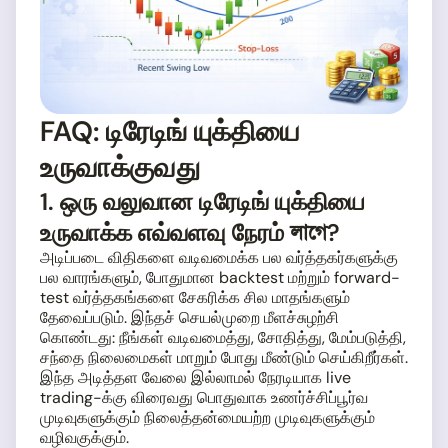
FAQ: டிரேடிங் யுக்தியை
உருவாக்குவது
1. ஒரு வலுவான டிரேடிங் யுக்தியை
உருவாக்க எவ்வளவு நேரம் লাগে?
அடிப்படை விதிகளை வடிவமைக்க பல வர்த்தகர்களுக்கு
பல வாரங்களும், போதுமான backtest மற்றும் forward-
test வர்த்தகங்களை சேகரிக்க சில மாதங்களும்
தேவைப்படும். இந்தச் செயல்முறை மீளச்சுழற்சி
கொண்டது: நீங்கள் வடிவமைத்து, சோதித்து, மேம்படுத்தி,
சந்தை நிலைமைகள் மாறும் போது மீண்டும் செய்கிறீர்கள்.
இந்த அடித்தள வேலை இல்லாமல் நேரடியாக live
trading-க்கு விரைவது பொதுவாக உணர்ச்சிப்பூர்வ
முடிவுகளுக்கும் நிலைத்தன்மையற்ற முடிவுகளுக்கும்
வழிவகுக்கும்.