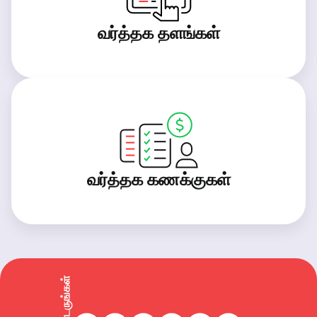
வர்த்தக தளங்கள்
வர்த்தக கணக்குகள்