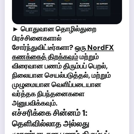
► பொதுவான தொழில்துறை
பிரச்சினைகளால்
சோர்ந்துவிட்டீர்களா?
ஒரு NordFX
கணக்கைத் திறக்கவும்
மற்றும்
விரைவான பணம் திரும்பப் பெறல்,
நிலையான செயல்படுத்தல், மற்றும்
முழுமையான வெளிப்படையான
வர்த்தக நிபந்தனைகளை
அனுபவிக்கவும்.
எச்சரிக்கை சின்னம் 1:
தெளிவில்லாத அல்லது