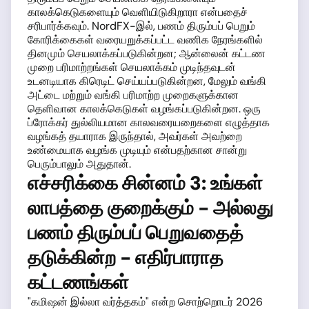
காலக்கெடுகளையும் வெளியிடுகிறாரா என்பதைச்
சரிபார்க்கவும். NordFX-இல், பணம் திரும்பப் பெறும்
கோரிக்கைகள் வரையறுக்கப்பட்ட வணிக நேரங்களில்
தினமும் செயலாக்கப்படுகின்றன; ஆன்லைன் கட்டண
முறை பரிமாற்றங்கள் செயலாக்கம் முடிந்தவுடன்
உடனடியாக கிரெடிட் செய்யப்படுகின்றன, மேலும் வங்கி
அட்டை மற்றும் வங்கி பரிமாற்ற முறைகளுக்கான
தெளிவான காலக்கெடுகள் வழங்கப்படுகின்றன. ஒரு
ப்ரோக்கர் துல்லியமான காலவரையறைகளை எழுத்தாக
வழங்கத் தயாராக இருந்தால், அவர்கள் அவற்றை
உண்மையாக வழங்க முடியும் என்பதற்கான சான்று
பெரும்பாலும் அதுதான்.
எச்சரிக்கை சின்னம் 3: உங்கள்
லாபத்தை குறைக்கும் - அல்லது
பணம் திரும்பப் பெறுவதைத்
தடுக்கின்ற - எதிர்பாராத
கட்டணங்கள்
"கமிஷன் இல்லா வர்த்தகம்" என்ற சொற்றொடர் 2026