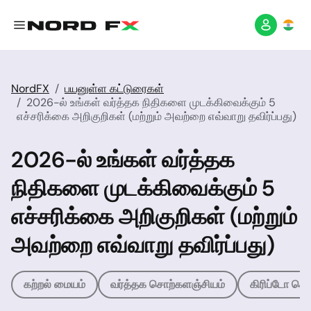
NordFX
பயனுள்ள கட்டுரைகள்
2026-ல் உங்கள் வர்த்தக நிதிகளை முடக்கிவைக்கும் 5
எச்சரிக்கை அறிகுறிகள் (மற்றும் அவற்றை எவ்வாறு தவிர்ப்பது)
2026-ல் உங்கள் வர்த்தக
நிதிகளை முடக்கிவைக்கும் 5
எச்சரிக்கை அறிகுறிகள் (மற்றும்
அவற்றை எவ்வாறு தவிர்ப்பது)
கற்றல் மையம்
வர்த்தக சொற்களஞ்சியம்
கிரிப்டோ சொ