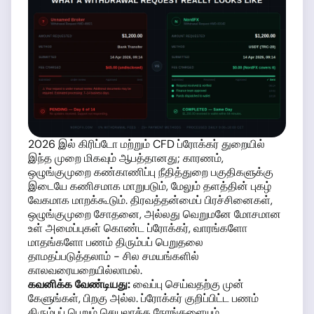
2026 இல் கிரிப்டோ மற்றும் CFD ப்ரோக்கர் துறையில்
இந்த முறை மிகவும் ஆபத்தானது; காரணம்,
ஒழுங்குமுறை கண்காணிப்பு நீதித்துறை பகுதிகளுக்கு
இடையே கணிசமாக மாறுபடும், மேலும் தளத்தின் புகழ்
வேகமாக மாறக்கூடும். திரவத்தன்மைப் பிரச்சினைகள்,
ஒழுங்குமுறை சோதனை, அல்லது வெறுமனே மோசமான
உள் அமைப்புகள் கொண்ட ப்ரோக்கர், வாரங்களோ
மாதங்களோ பணம் திரும்பப் பெறுதலை
தாமதப்படுத்தலாம் - சில சமயங்களில்
காலவரையறையில்லாமல்.
கவனிக்க வேண்டியது:
வைப்பு செய்வதற்கு முன்
கேளுங்கள், பிறகு அல்ல. ப்ரோக்கர் குறிப்பிட்ட பணம்
திரும்பப் பெறும் செயலாக்க நேரங்களையும்