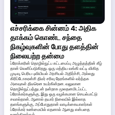
எச்சரிக்கை சின்னம் 4: அதிக
தாக்கம் கொண்ட சந்தை
நிகழ்வுகளின் போது தளத்தின்
நிலையற்ற தன்மை
ப்ரோக்கரின் தொழில்நுட்ப கட்டமைப்பு அழுத்தத்தின் கீழ்
தான் வெளிப்படுகிறது. ஒரு மத்திய வங்கி வட்டி விகித
முடிவு, பெரிய புவியியல் அரசியல் அதிர்ச்சி, அல்லது
கிரிப்டோகரன்சி திடீர் சரிவு நேரங்களில் வர்த்தக
அளவுகள் திடீரென உயர்கின்றன. வலுவான
தொழில்நுட்பத்துடன் நன்றாக மூலதனமிடப்பட்ட
ப்ரோக்கர்களுக்கு, இது ஒரு வழக்கமான செயல்பாட்டு
சவால்தான். ஆனால் தயார் நிலையில் இல்லாத
தளங்களுக்கு, அப்போதுதான் வாடிக்கையாளர்கள்
ப்ரோக்கர் உண்மையில் எதனால் ஆனது என்பதை
உணர்கிறார்கள்.