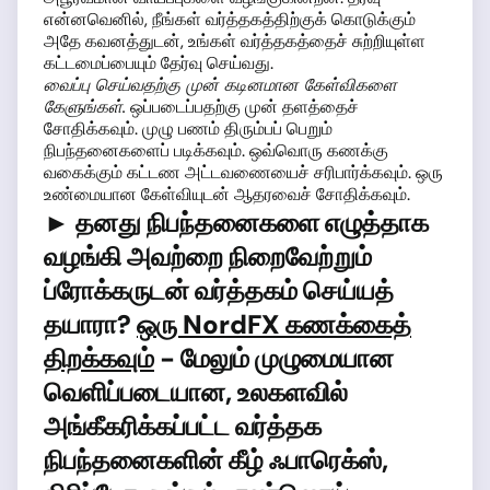
என்னவெனில், நீங்கள் வர்த்தகத்திற்குக் கொடுக்கும்
அதே கவனத்துடன், உங்கள் வர்த்தகத்தைச் சுற்றியுள்ள
கட்டமைப்பையும் தேர்வு செய்வது.
வைப்பு செய்வதற்கு முன் கடினமான கேள்விகளை
கேளுங்கள்.
ஒப்படைப்பதற்கு முன் தளத்தைச்
சோதிக்கவும். முழு பணம் திரும்பப் பெறும்
நிபந்தனைகளைப் படிக்கவும். ஒவ்வொரு கணக்கு
வகைக்கும் கட்டண அட்டவணையைச் சரிபார்க்கவும். ஒரு
உண்மையான கேள்வியுடன் ஆதரவைச் சோதிக்கவும்.
► தனது நிபந்தனைகளை எழுத்தாக
வழங்கி அவற்றை நிறைவேற்றும்
ப்ரோக்கருடன் வர்த்தகம் செய்யத்
தயாரா?
ஒரு NordFX கணக்கைத்
திறக்கவும்
- மேலும் முழுமையான
வெளிப்படையான, உலகளவில்
அங்கீகரிக்கப்பட்ட வர்த்தக
நிபந்தனைகளின் கீழ் ஃபாரெக்ஸ்,