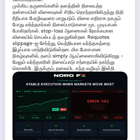
முக்கிய தருணங்களில் தளத்தின் நிலையற்ற
தன்மையின் விளைவுகள் சிறிய தொந்தரவிலிருந்து நிதி
ரீதியாக பேரழிவுவரை மாறுபடும். விலை எதிராக நகரும்
போது வர்த்தகர்கள் நிலைப்பாடுகளை மூட முடியாமல்
போகிறார்கள். stop-loss ஆணைகள் நோக்கமான
விலையில் செயல்படத் தவறுகின்றன. Requotes
slippage-ஐ சேர்த்து, வெற்றியான வர்த்தகத்தை
இழப்பாக மாற்றிவிடுகின்றன. மிக மோசமான
நிகழ்வுகளில், தளம் simply ஆஃப்லைனாகிவிடுகிறது -
மேலும் வர்த்தகரின் நிலைப்பாடு சந்தையில் நகர்ந்து
கொண்டே இருக்கும், தலையிட எந்த வழியும் இன்றி.