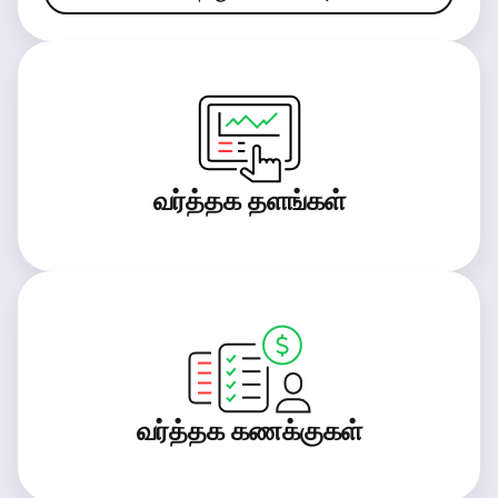
வர்த்தக தளங்கள்
வர்த்தக கணக்குகள்