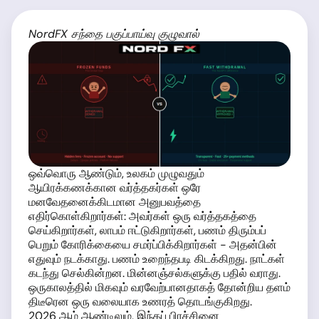
NordFX சந்தை பகுப்பாய்வு குழுவால்
ஒவ்வொரு ஆண்டும், உலகம் முழுவதும்
ஆயிரக்கணக்கான வர்த்தகர்கள் ஒரே
மனவேதனைக்கிடமான அனுபவத்தை
எதிர்கொள்கிறார்கள்: அவர்கள் ஒரு வர்த்தகத்தை
செய்கிறார்கள், லாபம் ஈட்டுகிறார்கள், பணம் திரும்பப்
பெறும் கோரிக்கையை சமர்ப்பிக்கிறார்கள் - அதன்பின்
எதுவும் நடக்காது. பணம் உறைந்தபடி கிடக்கிறது. நாட்கள்
கடந்து செல்கின்றன. மின்னஞ்சல்களுக்கு பதில் வராது.
ஒருகாலத்தில் மிகவும் வரவேற்பானதாகத் தோன்றிய தளம்
திடீரென ஒரு வலையாக உணரத் தொடங்குகிறது.
2026 ஆம் ஆண்டிலும், இந்தப் பிரச்சினை