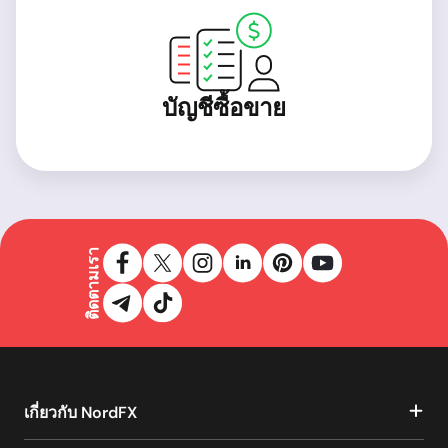
บัญชีซื้อขาย
ติดตามเรา
เกี่ยวกับ NordFX