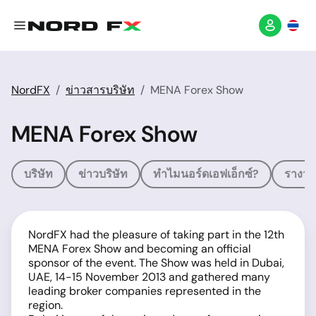
NordFX
ข่าวสารบริษัท
MENA Forex Show
MENA Forex Show
บริษัท
ข่าวบริษัท
ทำไมนอร์ดเอฟเอ็กซ์?
รางวัล
NordFX had the pleasure of taking part in the 12th
MENA Forex Show and becoming an official
sponsor of the event. The Show was held in Dubai,
UAE, 14-15 November 2013 and gathered many
leading broker companies represented in the
region.