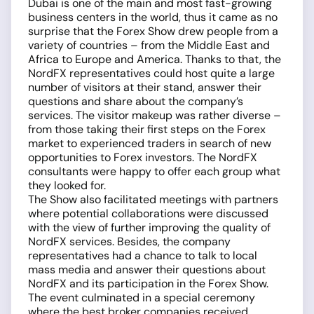
Dubai is one of the main and most fast-growing
business centers in the world, thus it came as no
surprise that the Forex Show drew people from a
variety of countries – from the Middle East and
Africa to Europe and America. Thanks to that, the
NordFX representatives could host quite a large
number of visitors at their stand, answer their
questions and share about the company’s
services. The visitor makeup was rather diverse –
from those taking their first steps on the Forex
market to experienced traders in search of new
opportunities to Forex investors. The NordFX
consultants were happy to offer each group what
they looked for.
The Show also facilitated meetings with partners
where potential collaborations were discussed
with the view of further improving the quality of
NordFX services. Besides, the company
representatives had a chance to talk to local
mass media and answer their questions about
NordFX and its participation in the Forex Show.
The event culminated in a special ceremony
where the best broker companies received