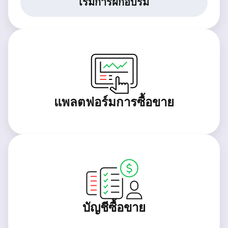
เริ่มการฝึกอบรม
แพลตฟอร์มการซื้อขาย
บัญชีซื้อขาย