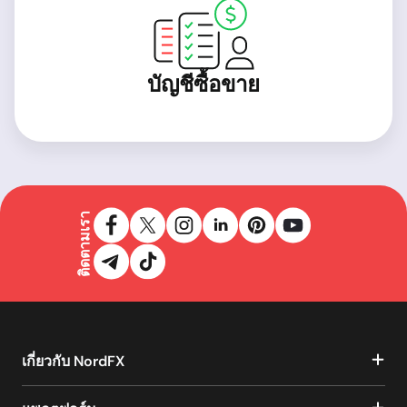
บัญชีซื้อขาย
ติดตามเรา
เกี่ยวกับ NordFX