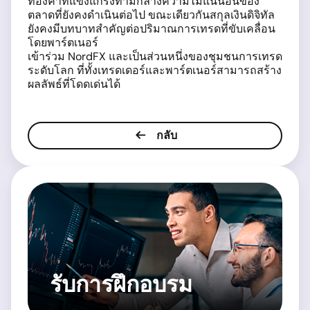
ทองคำที่แข็งแกร่งท่ามกลางความไม่แน่นอนของ
ตลาดที่ยังคงดำเนินต่อไป ขณะเดียวกันสกุลเงินดิจิทัล
ยังคงมีบทบาทสำคัญต่อปริมาณการเทรดที่ขับเคลื่อน
โดยพาร์ตเนอร์
เข้าร่วม NordFX และเป็นส่วนหนึ่งของชุมชนการเทรด
ระดับโลก ที่ทั้งเทรดเดอร์และพาร์ตเนอร์สามารถสร้าง
ผลลัพธ์ที่โดดเด่นได้
กลับ
รับการฝึกอบรม