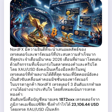
NordFX มีความยินดีที่จะนำเสนอผลลัพธ์ของ
เทรดเดอร์และพาร์ตเนอร์ที่ประสบความสำเร็จมาก
ที่สุดประจำเดือนมีนาคม 2026 เดือนที่ผ่านมาโดดเด่น
ด้วยกิจกรรมที่แข็งแกร่งในตลาดทองคำและคริปโต
โดย XAU/USD ยังคงเป็นเครื่องมือหลักในหมู่
เทรดเดอร์ที่ทำผลงานได้ดีที่สุด ขณะที่บิตคอยน์ยังคง
เป็นตัวขับเคลื่อนค่าคอมมิชชันของพาร์ตเนอร์
ในบรรดาลูกค้า NordFX เทรดเดอร์ 3 อันดับแรกทำผล
งานได้อย่างน่าประทับใจ โดยทั้งหมดเน้นการเทรด
ทองคำ:
อันดับหนึ่งคือบัญชีหมายเลข
1872xxx
เทรดเดอร์จาก
ภูมิภาคเอเชียแปซิฟิก ซึ่งทำกำไรได้
23,106.44 USD
โดยเทรด XAU/USD เป็นหลัก