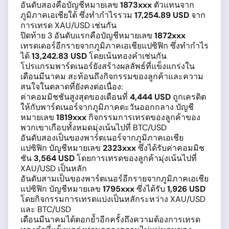
อันดับสองคือบัญชีหมายเลข
1873xxx
ตัวแทนจาก
ภูมิภาคเอเชียใต้ ซึ่งทำกำไรรวม
17,254.89 USD
จาก
การเทรด XAU/USD เช่นกัน
ปิดท้าย 3 อันดับแรกคือบัญชีหมายเลข
1872xxx
เทรดเดอร์อีกรายจากภูมิภาคเอเชียแปซิฟิก ซึ่งทำกำไร
ได้
13,242.83 USD
โดยเน้นทองคำเช่นกัน
โปรแกรมพาร์ตเนอร์ยังสร้างผลลัพธ์ที่แข็งแกร่งใน
เดือนมีนาคม สะท้อนถึงกิจกรรมของลูกค้าและความ
สนใจในตลาดที่ยังคงต่อเนื่อง:
ค่าคอมมิชชันสูงสุดของเดือนที่
4,444 USD
ถูกเครดิต
ให้กับพาร์ตเนอร์จากภูมิภาคตะวันออกกลาง บัญชี
หมายเลข
1819xxx
กิจกรรมการเทรดของลูกค้าของ
พวกเขาเกือบทั้งหมดมุ่งเน้นไปที่ BTC/USD
อันดับสองเป็นของพาร์ตเนอร์จากภูมิภาคเอเชีย
แปซิฟิก บัญชีหมายเลข
2323xxx
ซึ่งได้รับค่าคอมมิช
ชัน
3,564 USD
โดยการเทรดของลูกค้ามุ่งเน้นไปที่
XAU/USD เป็นหลัก
อันดับสามเป็นของพาร์ตเนอร์อีกรายจากภูมิภาคเอเชีย
แปซิฟิก บัญชีหมายเลข
1795xxx
ซึ่งได้รับ
1,926 USD
โดยกิจกรรมการเทรดแบ่งเป็นหลักระหว่าง XAU/USD
และ BTC/USD
เดือนมีนาคมได้ตอกย้ำอีกครั้งถึงความต้องการเทรด