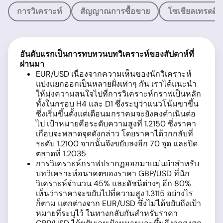
การวิเคราะห์
สัญญาณการซื้อขาย
โซเชียลเทรดดิ้ง
อันดับแรกเป็นการทบทวนบทวิเคราะห์ของสัปดาห์ที่
ผ่านมา
EUR/USD เนื่องจากความเห็นของนักวิเคราะห์
แบ่งแยกออกเป็นหลายฝั่งเท่าๆ กัน เราได้แนะนำ
ให้มุ่งความสนใจไปที่การวิเคราะห์กราฟเป็นหลัก
ทั้งในกรอบ H4 และ D1 ซึ่งระบุว่าแนวโน้มขาขึ้น
ซึ่งเริ่มขึ้นตั้งแต่เดือนมกราคมจะยังคงดำเนินต่อ
ไป เป้าหมายคือระดับความสูงที่ 1.2150 ซึ่งราคา
เกือบจะพลาดจุดดังกล่าว โดยราคาได้วกกลับที่
ระดับ 1.2100 จากนั้นจึงขยับลงอีก 70 จุด และปิด
ตลาดที่ 1.2035
การวิเคราะห์กราฟปรากฏออกมาแม่นยำสำหรับ
บทวิเคราะห์อนาคตของราคา GBP/USD ที่นัก
วิเคราะห์จำนวน 45% และดัชนีต่างๆ อีก 80%
เห็นว่าราคาจะขยับไปที่ความสูง 1.3115 อย่างไร
ก็ตาม แตกต่างจาก EUR/USD ซึ่งไม่ได้ขยับถึงเป้า
หมายที่ระบุไว้ ในทางกลับกันสำหรับราคา