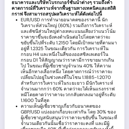
ธนาคารและบริษัทโบรกเกอร์ชั้นนำต่างๆ รวมถึงคำ
คาดการณ์ที่วิเคราะห์จากพื้นฐานทางเทคนิคและสถิติ
กราฟ จึงสามารถสรุปผลวิเคราะห์ได้ดังต่อไปนี้
EUR/USD การทำนายอนาคตของราคานี้ นัก
วิเคราะห์ส่วนใหญ่ (60%) รวมถึงการวิเคราะห์
และดัชนีส่วนใหญ่ต่างเทคะแนนเสียงว่าแนวโน้ม
ราคาขาขึ้นจะยังคงดำเนินต่อไปโดยคาดว่าจะ
ขยับขึ้นไปที่ระดับ 1.2150 โดยมีเป้าหมายที่ตามมา
อยู่ที่ 1.2325 ในขณะเดียวกัน การวิเคราะห์ใน
กรอบ H4 และหนึ่งในสี่ของออสซิลเลเตอร์ใน
กรอบ D1 ให้สัญญาณว่าราคามีการขายมากเกิน
ไป ในขณะที่ผู้เชี่ยวชาญจำนวน 40% ให้ความ
เห็นอีกทางเลือกหนึ่ง โดยคาดการณ์ว่าราคาจะ
เปลี่ยนไปอยู่ในช่วงคงที่ในโซน 1.1885-1.2070
สำหรับการวิเคราะห์ในระยะยาว มีนักวิเคราะห์
จำนวนมากกว่า 60% คาดว่าจะได้เห็นแรงกราฟ
หมีโดยคาดว่าราคาจะวกกลับตกลงมาอยู่ที่ระดับ
1.1600 ในที่สุด
ความเห็นผู้เชี่ยวชาญเกี่ยวกับอนาคตของ
GBP/USD แบ่งออกเกือบจะเท่ากัน โดย 30% ของ
ผู้เชี่ยวชาญสนับสนุนว่าราคาจะขยับขึ้น ในขณะที่
จำนวนเดียวกันนั้นเชื่อว่าราคาจะคงที่ และมีผู้