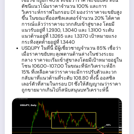
เชี่ยวชาญอีก 40% ที่เชื่อว่าราคาจะขยับลง ทั้งนี้
ดัชนีแนวโน้มราคาจำนวน 100% และการ
วิเคราะห์กราฟในกรอบ D1 มองว่าราคาจะขยับสูง
ขึ้น ในขณะที่ออสซิลเลเตอร์จำนวน 20% ได้คาด
การณ์แล้วว่าราคาจะวกกลับเข้าสู่ขาลง โดยมี
แนวรับอยู่ที่ 1.2930, 1.3040 และ 1.3100 ระดับ
แนวต้านอยู่ที่ 1.3265 และ 1.3370 เป้าหมายแรง
กระทิงสุดท้ายอยู่ที่ 1.3440
USD/JPY ในที่นี้ มีผู้เชี่ยวชาญจำนวน 85% เชื่อว่า
เมื่อราคาขยับทะลุเพดานด้านล่างในช่วงระยะ
กลาง ราคาจะเริ่มเข้าสู่ขาลงโดยมีเป้าหมายอยู่ใน
โซน 106.00-107.00 ในขณะที่นักวิเคราะห์อีก
15% ที่เหลือคาดว่าราคาจะมีการปรับตัวและวก
กลับมาที่แนวต้านที่ระดับ 108.80 ทั้งนี้ ออสซิล
เลอร์ตัวที่สามในกรอบ D1 ซึ่งให้สัญญาณว่าราคา
ถูกขายมากเกินไปก็สนับสนุนบทวิเคราะห์นี้