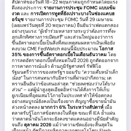
สัปดาห์ของวันที่ 18–22 พฤษภาคมถูกกำหนดโดยแรง
ดึงสองประการ:
รายงานการประชุม FOMC แบบเข้ม
งวด
และ
การเปิดการทูตที่ยังเปราะบางในช่องแคบฮ
อร์มุซ
รายงานการประชุม FOMC วันที่ 29 เมษายน
(เผยแพร่วันพุธที่ 20 พฤษภาคม) ยืนยันว่าเฟดแตกสอง
อย่างรุนแรง:
“ผู้เข้าร่วมหลายรายระบุว่าต้องการที่จะ
ยกเลิกทิศทางการเปิดเสรี”
และส่วนใหญ่มองว่าการ
ขึ้นอัตราดอกเบี้ยเป็นสิ่งที่สมเหตุสมผลหากเงินเฟ้อยัง
คงบวม CME FedWatch ตอนนี้นับประมาณ
โอกาส
35% ของการขึ้นอัตราดอกเบี้ยในเดือนธันวาคม
โดย
การลดอัตราดอกเบี้ยทั้งหมดในปี 2026 ถูกตัดออกจาก
การคาดการณ์แล้ว ด้านภูมิรัฐศาสตร์ รัฟฟิโอ
รัฐมนตรีว่าการของสหรัฐฯ ยอมรับ
“ความคืบหน้าเล็ก
น้อย”
ในการสนทนากับอิหร่านที่ผ่านปากีสถาน; เต
หรานยืนยันว่าข้อเสนอล่าสุด
“ช่วยลดช่องว่างได้บาง
ส่วน”
– แต่ผู้นำสูงสุดเอียดอิหร่านได้สั่งการให้เก็บ
ยูเรเนียมที่อุดมสมไว้ภายในประเทศ ทำให้ข้อตกลง
อย่างสมบูรณ์ยังคงเป็นเรื่องยาก สัญญาซื้อขายน้ำมัน
ล่วงหน้าลดลง
มากกว่า 6% ในระหว่างสัปดาห์
เมื่อ
ตลาดรับรู้โอกาสข้อตกลงในที่สุด ขณะที่ IEA ย้ำแผ่น
ว่าตลาดน้ำมันโลกจะยังคงขาดแคลนอย่างมีนัยสำคัญ
จนถึง
ตุลาคม 2026
แม้ว่าความขัดแย้งจะสิ้นสุดใน
เดือนหน้า ดัชนีการผลิตภาคเอกชนยูโรโซน Flash