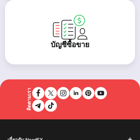
บัญชีซื้อขาย
ติดตามเรา
เกี่ยวกับ NordFX