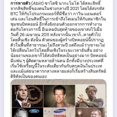
การหายตัว
(
Abiit
) ซาโตชิ นากะโมโต ได้สละสิทธิ์
จากลิขสิทธิ์ของตนในช่วงกลางปี 2021 โดยได้ส่งรหัส
BTC ให้กับโปรแกรมเมอร์ที่มีชื่อว่า กาวิน แอนเดอร์
เสน และโอนสิทธิ์ในการเข้าถึงโดเมนให้กับสมาชิกใน
ชุมชนบิทคอยน์ อีกทั้งยังถอนตัวออกจากการทำงาน
ต่อกับโครงการนี้ อีเมลฉบับสุดท้ายของเขาส่งไว้เมื่อ
วันที่ 26 เมษายน 2011 หลังจากนั้น เขาก็…หายตัวไป
โดยสิ้นเชิง ดังนั้น ตัวตนของผู้สร้างบิทคอยน์นี้ปรากฏ
ตัวในพื้นที่สาธารณะไม่ถึงสามปี แต่ถึงแม้ว่าเขาจะไม่
ได้เปลี่ยนโลกไปโดยสิ้นเชิงในระยะเวลาอันสั้น อย่าง
น้อยงานของเขาก็ได้ส่งอิทธิพลเป็นอย่างมาก บิทคอยน์
มีแฟน ๆ ผู้ติดตามหลายล้านคน อีกทั้งมีบางประเทศที่
เริ่มใช้เหรียญนี้ในระดับเดียวกันกับสกุลเงินในประเท
และแม้แต่ธนาคารกลางหลายแห่งก็เริ่มสร้างสินทรัพย์
ดิจิทัลเป็นของตนเอง