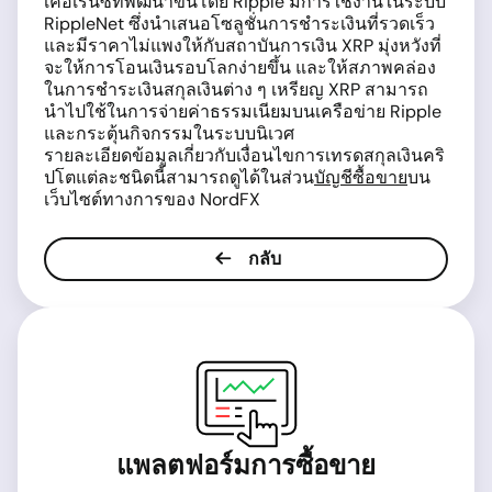
เคอเรนซีที่พัฒนาขึ้นโดย Ripple มีการใช้งานในระบบ
RippleNet ซึ่งนำเสนอโซลูชั่นการชำระเงินที่รวดเร็ว
และมีราคาไม่แพงให้กับสถาบันการเงิน XRP มุ่งหวังที่
จะให้การโอนเงินรอบโลกง่ายขึ้น และให้สภาพคล่อง
ในการชำระเงินสกุลเงินต่าง ๆ เหรียญ XRP สามารถ
นำไปใช้ในการจ่ายค่าธรรมเนียมบนเครือข่าย Ripple
และกระตุ้นกิจกรรมในระบบนิเวศ
รายละเอียดข้อมูลเกี่ยวกับเงื่อนไขการเทรดสกุลเงินคริ
ปโตแต่ละชนิดนี้สามารถดูได้ในส่วน
บัญชีซื้อขาย
บน
เว็บไซต์ทางการของ NordFX
กลับ
แพลตฟอร์มการซื้อขาย