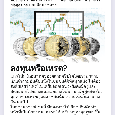
Magazine และอีกมากมาย
ลงทุนหรือเทรด?
แนวโน้มในอนาคตของตลาดคริปโตโดยรวมกลาย
เป็นคำถามอันดับหนึ่งในชุมชนดิจิทัลทุกแห่ง ไม่ต้อง
สงสัยเลยว่าเทคโนโลยีบล็อกเชนจะยังคงมีอยู่และ
พัฒนาต่อไปอย่างแน่อน อย่างไรก็ตาม เมื่อพูดถึงเรื่อง
มูลค่าของเหรียญแต่ละชนิดนั้น ความเห็นก็แตกต่าง
กันออกไป
ในสถานการณ์เช่นนี้ มีสองทางให้เลือกเดินคือ ทำ
หน้าที่เป็นนักลงทุนและรอให้เหรียญของคุณขยับขึ้น