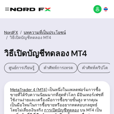
NordFX
บทความที่เป็นประโยชน์
วิธีเปิดบัญชีทดลอง MT4
วิธีเปิดบัญชีทดลอง MT4
ศูนย์การเรียนรู้
คำศัพท์การเทรด
คำศัพท์คริปโต
MetaTrader 4 (MT4)
เป็นหนึ่งในแพลตฟอร์มการซื้อ
ขายที่ได้รับความนิยมมากที่สุดทั่วโลก มีอินเทอร์เฟซที่
ใช้งานง่ายและเครื่องมือการซื้อขายขั้นสูง หากคุณ
เป็นมือใหม่ในการซื้อขายหรืออยากทดสอบกลยุทธ์
โดยไม่เสี่ยงเงินจริง
การเปิดบัญชีทดลอง
บน MT4 เป็น