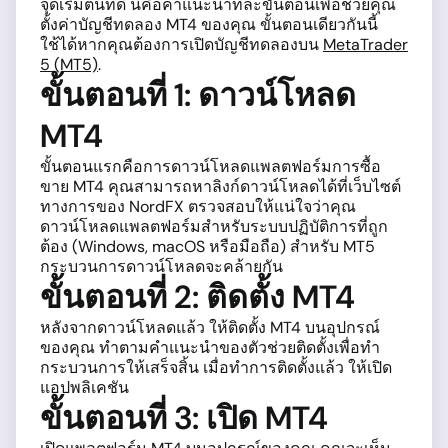
จุดเริ่มต้นที่ดี นี่คือคำแนะนำทีละขั้นตอนเพื่อช่วยคุณ
ตั้งค่าบัญชีทดลอง MT4 ของคุณ ขั้นตอนเดียวกันนี้
ใช้ได้หากคุณต้องการเปิดบัญชีทดลองบน
MetaTrader
5 (MT5)
.
ขั้นตอนที่ 1: ดาวน์โหลด
MT4
ขั้นตอนแรกคือการดาวน์โหลดแพลตฟอร์มการซื้อ
ขาย MT4 คุณสามารถหาลิงก์ดาวน์โหลดได้ที่เว็บไซต์
ทางการของ NordFX ตรวจสอบให้แน่ใจว่าคุณ
ดาวน์โหลดแพลตฟอร์มสำหรับระบบปฏิบัติการที่ถูก
ต้อง (Windows, macOS หรือมือถือ) สำหรับ MT5
กระบวนการดาวน์โหลดจะคล้ายกัน
ขั้นตอนที่ 2: ติดตั้ง MT4
หลังจากดาวน์โหลดแล้ว ให้ติดตั้ง MT4 บนอุปกรณ์
ของคุณ ทำตามคำแนะนำของตัวช่วยติดตั้งเพื่อทำ
กระบวนการให้เสร็จสิ้น เมื่อทำการติดตั้งแล้ว ให้เปิด
แอปพลิเคชัน
ขั้นตอนที่ 3: เปิด MT4