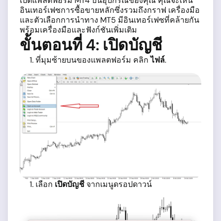
เปิดแพลตฟอร์ม MT4 บนอุปกรณ์ของคุณ คุณจะเห็น
อินเทอร์เฟซการซื้อขายหลักซึ่งรวมถึงกราฟ เครื่องมือ
และตัวเลือกการนำทาง MT5 มีอินเทอร์เฟซที่คล้ายกัน
พร้อมเครื่องมือและฟังก์ชันเพิ่มเติม
ขั้นตอนที่ 4: เปิดบัญชี
ที่มุมซ้ายบนของแพลตฟอร์ม คลิก
ไฟล์
.
เลือก
เปิดบัญชี
จากเมนูดรอปดาวน์