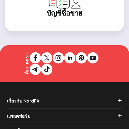
บัญชีซื้อขาย
ติดตามเรา
เกี่ยวกับ NordFX
แพลตฟอร์ม