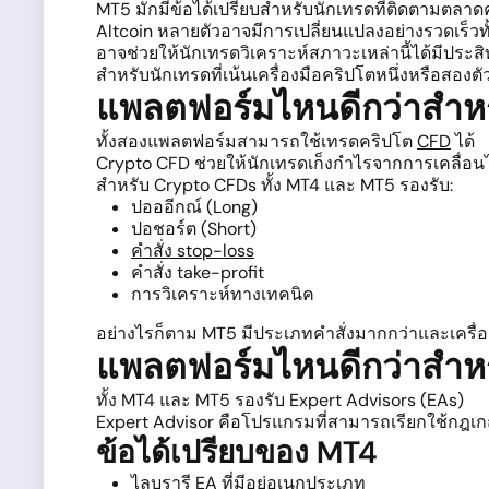
MT5 มักมีข้อได้เปรียบสำหรับนักเทรดที่ติดตามตลาดค
Altcoin หลายตัวอาจมีการเปลี่ยนแปลงอย่างรวดเร็
อาจช่วยให้นักเทรดวิเคราะห์สภาวะเหล่านี้ได้มีประส
สำหรับนักเทรดที่เน้นเครื่องมือคริปโตหนึ่งหรือสองต
แพลตฟอร์มไหนดีกว่าสำหร
ทั้งสองแพลตฟอร์มสามารถใช้เทรดคริปโต
CFD
ได้
Crypto CFD ช่วยให้นักเทรดเก็งกำไรจากการเคลื่อน
สำหรับ Crypto CFDs ทั้ง MT4 และ MT5 รองรับ:
ปอออีกณ์ (Long)
ปอชอร์ต (Short)
คำสั่ง stop-loss
คำสั่ง take-profit
การวิเคราะห์ทางเทคนิค
อย่างไรก็ตาม MT5 มีประเภทคำสั่งมากกว่าและเครื่องม
แพลตฟอร์มไหนดีกว่าสำหร
ทั้ง MT4 และ MT5 รองรับ Expert Advisors (EAs)
Expert Advisor คือโปรแกรมที่สามารถเรียกใช้กฎเก
ข้อได้เปรียบของ MT4
ไลบรารี EA ที่มีอยู่อเนกประเภท