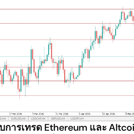
ับการเทรด Ethereum และ Altco