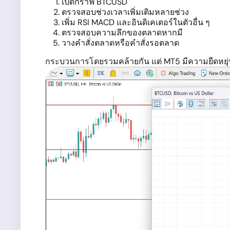
เปิดกราฟ BTCUSD
ตรวจสอบช่วงเวลาเพิ่มเติมหลายช่วง
เพิ่ม RSI MACD และอินดิเคเตอร์ในตัวอื่น ๆ
ตรวจสอบความลึกของตลาดหากมี
วางคำสั่งตลาดหรือคำสั่งรอตลาด
กระบวนการโดยรวมคล้ายกัน แต่ MT5 มีความยืดหยุ