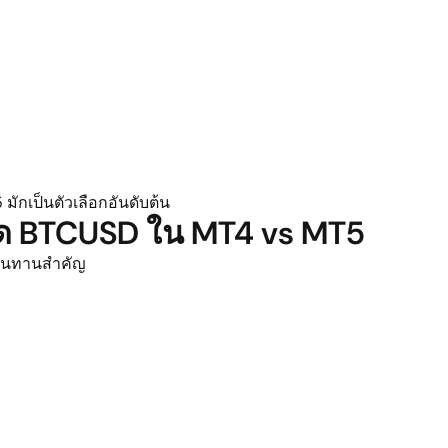
มักเป็นตัวเลือกอันดับต้น
ทรด BTCUSD ใน MT4 vs MT5
้านทานสำคัญ