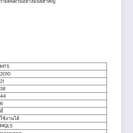
ความผันผวนอย่างมีนัยสำคัญ
MT5
2010
21
38
44
6
มี
ใช้งานได้
MQL5