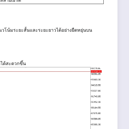
หลายเธรด
นวโน้มระยะสั้นและระยะยาวได้อย่างยืดหยุ่นบน
ได้สะดวกขึ้น