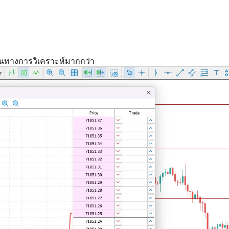
่นทางการวิเคราะห์มากกว่า