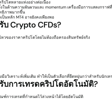
ริปโตหลายแห่งอย่างต่อเนื่อง
วทั้งในด้านความผันผวนและ momentum เครื่องมือการแสดงกราฟที
ิทธิภาพมากขึ้น
ัวเป็นหลัก MT4 อาจยังคงเพียงพอ
ับ Crypto CFDs?
ไหวของราคาคริปโตโดยไม่ต้องถือครองสินทรัพย์จริง
ือวิเคราะห์เพิ่มเติม ทำให้เป็นตัวเลือกที่ยืดหยุ่นกว่าสำหรับนัก
ับการเทรดคริปโตอัตโนมัติ?
ณฑ์การเทรดที่กำหนดไว้ล่วงหน้าได้โดยอัตโนมัติ