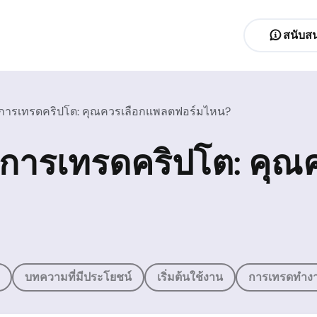
สนับสน
การเทรดคริปโต: คุณควรเลือกแพลตฟอร์มไหน?
การเทรดคริปโต: คุณ
บทความที่มีประโยชน์
เริ่มต้นใช้งาน
การเทรดทำงา