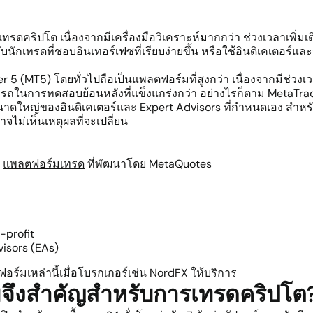
เทรดคริปโต เนื่องจากมีเครื่องมือวิเคราะห์มากกว่า ช่วงเวลาเพิ่
รับนักเทรดที่ชอบอินเทอร์เฟซที่เรียบง่ายขึ้น หรือใช้อินดิเคเตอร์
MT5) โดยทั่วไปถือเป็นแพลตฟอร์มที่สูงกว่า เนื่องจากมีช่วงเวลาเ
รถในการทดสอบย้อนหลังที่แข็งแกร่งกว่า อย่างไรก็ตาม MetaTrad
นาดใหญ่ของอินดิเคเตอร์และ Expert Advisors ที่กำหนดเอง สำหรับ
จไม่เห็นเหตุผลที่จะเปลี่ยน
น
แพลตฟอร์มเทรด
ที่พัฒนาโดย MetaQuotes
-profit
visors (EAs)
ร์มเหล่านี้เมื่อโบรกเกอร์เช่น NordFX ให้บริการ
จึงสำคัญสำหรับการเทรดคริปโต