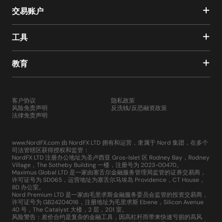
交易账户
工具
教育
客户协议
隐私政策
风险免责声明
反洗钱/反恐融资政策
法律免责声明
www.NordFX.com 由 NordFX LTD 拥有和运营，隶属于 Nord 集团，在多个
司法管辖区获得授权和监管：
NordFX LTD 注册办公地址为圣卢西亚 Gros-Islet 区 Rodney Bay，Rodney
Village，The Sotheby Building 一楼，注册号为 2023-00470。
Maximus Global LTD 是一家由塞舌尔金融服务管理局监管的证券交易商，
许可证号为 SD065，运营地址为塞舌尔马埃岛 Providence，CT House，
8D 办公室。
Nord Premium LTD 是一家由毛里求斯金融服务委员会监管的投资交易商，
许可证号为 GB24204016，注册地址为毛里求斯 Ebene，Silicon Avenue
40 号，The Catalyst 大楼，2 层，201 室。
风险警告：差价合约是复杂的金融工具，因高杠杆而带来快速亏损的高风