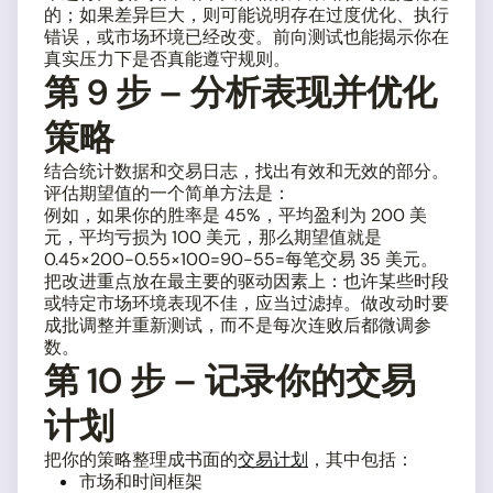
的；如果差异巨大，则可能说明存在过度优化、执行
错误，或市场环境已经改变。前向测试也能揭示你在
真实压力下是否真能遵守规则。
第 9 步 – 分析表现并优化
策略
结合统计数据和交易日志，找出有效和无效的部分。
评估期望值的一个简单方法是：
例如，如果你的胜率是 45%，平均盈利为 200 美
元，平均亏损为 100 美元，那么期望值就是
0.45×200−0.55×100=90−55=每笔交易 35 美元。
把改进重点放在最主要的驱动因素上：也许某些时段
或特定市场环境表现不佳，应当过滤掉。做改动时要
成批调整并重新测试，而不是每次连败后都微调参
数。
第 10 步 – 记录你的交易
计划
把你的策略整理成书面的
交易计划
，其中包括：
市场和时间框架