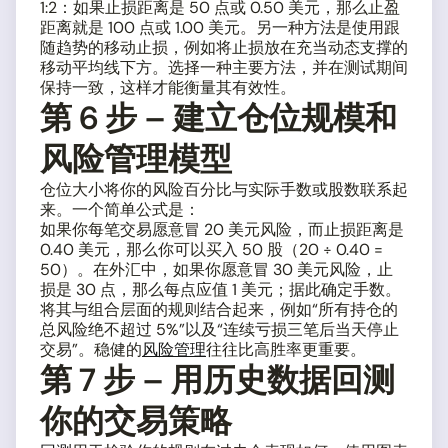
1:2：如果止损距离是 50 点或 0.50 美元，那么止盈
距离就是 100 点或 1.00 美元。另一种方法是使用跟
随趋势的移动止损，例如将止损放在充当动态支撑的
移动平均线下方。选择一种主要方法，并在测试期间
保持一致，这样才能衡量其有效性。
第 6 步 – 建立仓位规模和
风险管理模型
仓位大小将你的风险百分比与实际手数或股数联系起
来。一个简单公式是：
如果你每笔交易愿意冒 20 美元风险，而止损距离是
0.40 美元，那么你可以买入 50 股（20 ÷ 0.40 =
50）。在外汇中，如果你愿意冒 30 美元风险，止
损是 30 点，那么每点应值 1 美元；据此确定手数。
将其与组合层面的规则结合起来，例如“所有持仓的
总风险绝不超过 5%”以及“连续亏损三笔后当天停止
交易”。稳健的
风险管理
往往比高胜率更重要。
第 7 步 – 用历史数据回测
你的交易策略