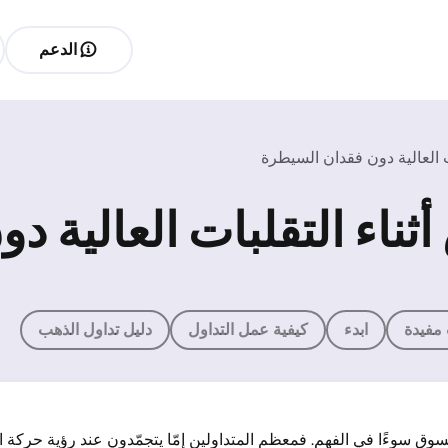
الدعم
ت العالية دون فقدان السيطرة
ثناء التقلبات العالية 
 مفيدة
ابدء
كيفية عمل التداول
دليل تداول الذهب
لسوق سوءًا في الفهم. فمعظم المتداولين إمّا يتجمّدون عند رؤية حرك