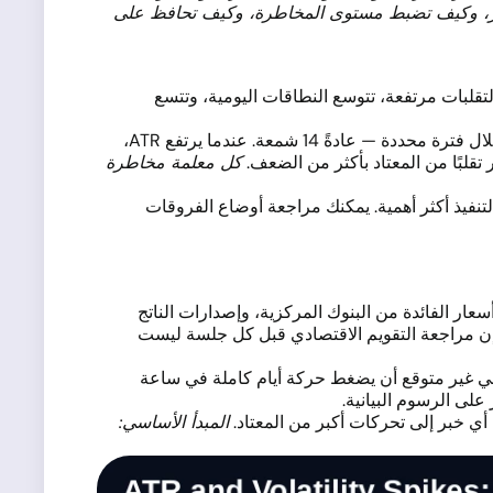
لسعر، وكيف تضبط مستوى المخاطرة، وكيف تحافظ على
قلبات مرتفعة، تتوسع النطاقات اليومية، وتتسع
هو الأداة الأكثر عملية لقياس ذلك. يحسب ATR متوسط المسافة بين أعلى وأدنى سعر للشمعة خلال فترة محددة — عادةً 14 شمعة. عندما يرتفع ATR،
كل معلمة مخاطرة
التنفيذ أكثر أهمية. يمكنك مراجعة أوضاع الفروقات
سعار الفائدة من البنوك المركزية، وإصدارات الناتج
مًا. إن مراجعة التقويم الاقتصادي قبل كل جلسة ليست
ياسي غير متوقع أن يضغط حركة أيام كاملة في ساعة
على الرسوم البيانية.
 أي خبر إلى تحركات أكبر من المعتاد.
المبدأ الأساسي: