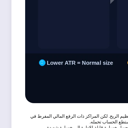
يم الربح. لكن المراكز ذات الرفع المالي المفرط في
ستطع الحساب تحمله.
ويل خسارة قابلة للإدارة إلى خسارة شديدة.