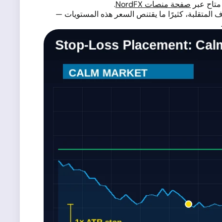
صفحة منصات NordFX
.
ف المتقلبة، كثيرًا ما يقتنص السعر هذه المستويات —