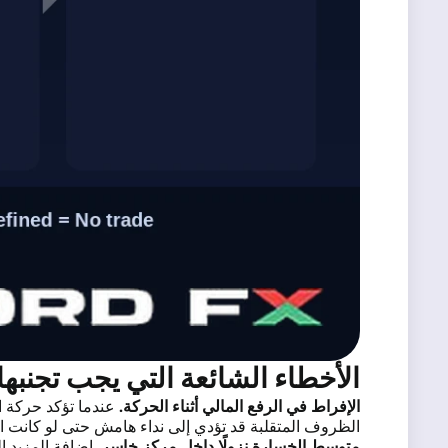
الأخطاء الشائعة التي يجب تجنبها
الإفراط في الرفع المالي أثناء الحركة.
عندما تؤكد حركة ا
الظروف المتقلبة قد تؤدي إلى نداء هامش حتى لو كانت ا
متوسط الخسارة نزولًا داخل مركز خاسر.
إضافة المزيد إ