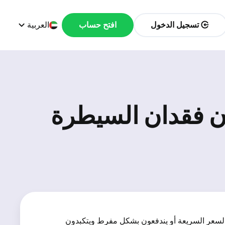
تسجيل الدخول
افتح حساب
العربية
دون فقدان السيطرة
ة السعر السريعة أو يندفعون بشكل مفرط ويتكبدون