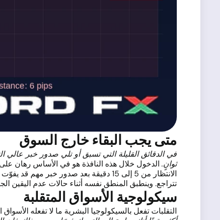
متى يجب البقاء خارج السوق
في الدقائق القليلة التي تسبق أو تلي صدور خبر عالي الت
ثوانٍ.
الدخول خلال هذه النافذة هو في الأساس رهان على 
الانتظار من 5 إلى 15 دقيقة بعد صدور خ
تتراجع. وينطبق المنطق نفسه أثناء حالات عدم اليقين ا
سيكولوجية الأسواق المتقلبة
التقلبات تفعل بالسيكولوجيا البشرية ما لا تفعله الأسواق ا