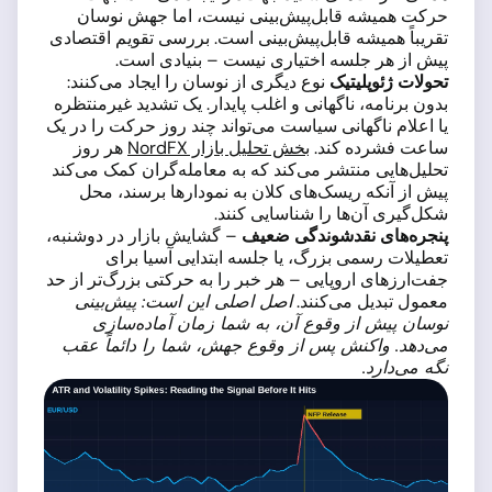
حرکت همیشه قابل‌پیش‌بینی نیست، اما جهش نوسان
تقریباً همیشه قابل‌پیش‌بینی است. بررسی تقویم اقتصادی
پیش از هر جلسه اختیاری نیست – بنیادی است.
تحولات ژئوپلیتیک
نوع دیگری از نوسان را ایجاد می‌کنند:
بدون برنامه، ناگهانی و اغلب پایدار. یک تشدید غیرمنتظره
یا اعلام ناگهانی سیاست می‌تواند چند روز حرکت را در یک
ساعت فشرده کند.
بخش تحلیل بازار NordFX
هر روز
تحلیل‌هایی منتشر می‌کند که به معامله‌گران کمک می‌کند
پیش از آنکه ریسک‌های کلان به نمودارها برسند، محل
شکل‌گیری آن‌ها را شناسایی کنند.
پنجره‌های نقدشوندگی ضعیف
– گشایش بازار در دوشنبه،
تعطیلات رسمی بزرگ، یا جلسه ابتدایی آسیا برای
جفت‌ارزهای اروپایی – هر خبر را به حرکتی بزرگ‌تر از حد
معمول تبدیل می‌کنند.
اصل اصلی این است: پیش‌بینی
نوسان پیش از وقوع آن، به شما زمان آماده‌سازی
می‌دهد. واکنش پس از وقوع جهش، شما را دائماً عقب
نگه می‌دارد.