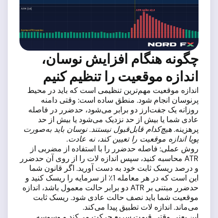
چگونه هنگام افزایش نوسان،
اندازه موقعیت را تنظیم کنیم
اندازه موقعیت مهم‌ترین تنظیمی است که باید در محیط
پرنوسان انجام شود. منطق ساده است: وقتی دامنه
روزانه یک جفت‌ارز دو برابر می‌شود، حدضرر در فاصله
عادی شما یا بیش از حد نزدیک می‌شود یا بیش از حد
پرهزینه.
هیچ‌کدام قابل‌قبول نیستند. نوسان باید به‌صورت
پویا اندازه موقعیت را تعیین کند، نه عادت.
روش عملی: فاصله حدضرر را با استفاده از مضربی از
ATR محاسبه کنید، سپس اندازه لات را از روی آن حدضرر
و درصد ریسک ثابت خود به دست آورید. اگر قانون شما
این است که در هر معامله 1٪ از سرمایه را ریسک کنید و
حدضرر مبتنی بر ATR دو برابر حالت معمول باشد، اندازه
موقعیت شما باید نصف حالت عادی شود. ریسک ثابت
می‌ماند. اندازه لات تطبیق پیدا می‌کند.
این یعنی وقتی قیمت سریع حرکت می‌کند و وسوسه