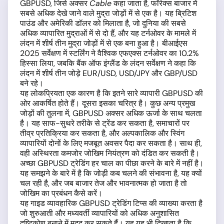
GBPUSD, जिसे अक्सर
Cable
कहा जाता है, फॉरेक्स बाजार में
सबसे अधिक देखे जाने वाले मुद्रा जोड़ों में से एक है। यह ब्रिटिश
पाउंड और अमेरिकी डॉलर को मिलाता है, जो दुनिया की सबसे
अधिक व्यापारित मुद्राओं में से दो हैं, और यह टर्नओवर के मामले में
लंदन में शीर्ष तीन मुद्रा जोड़ों में से एक बना हुआ है। बीआईएस
2025 सर्वेक्षण में स्टर्लिंग ने वैश्विक एफएक्स टर्नओवर का 10.2%
हिस्सा लिया, जबकि बैंक ऑफ इंग्लैंड के लंदन सर्वेक्षण ने कहा कि
लंदन में शीर्ष तीन जोड़े EUR/USD, USD/JPY और GBP/USD
बने रहे।
यह लोकप्रियता एक कारण है कि इतने सारे व्यापारी GBPUSD की
ओर आकर्षित होते हैं। दूसरा इसका चरित्र है। कुछ अन्य प्रमुख
जोड़ों की तुलना में, GBPUSD अक्सर अधिक ऊर्जा के साथ चलता
है। यह साफ-सुथरे तरीके से ट्रेंड कर सकता है, समाचारों पर
तीव्र प्रतिक्रिया कर सकता है, और अल्पकालिक और स्विंग
व्यापारियों दोनों के लिए मजबूत अवसर पैदा कर सकता है। साथ ही,
वही अस्थिरता कमजोर जोखिम नियंत्रण को दंडित कर सकती है।
अच्छा GBPUSD ट्रेडिंग हर चाल का पीछा करने के बारे में नहीं है।
यह समझने के बारे में है कि जोड़ी कब चलने की संभावना है, यह क्यों
चल रही है, और जब बाजार तेज और भावनात्मक हो जाता है तो
जोखिम का प्रबंधन कैसे करें।
यह गाइड व्यावहारिक GBPUSD ट्रेडिंग टिप्स की व्याख्या करता है
जो शुरुआती और मध्यवर्ती व्यापारियों को अधिक अनुशासित
दृष्टिकोण बनाने में मदद कर सकते हैं। यह यह भी दिखाता है कि