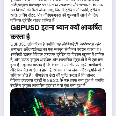
नॉर्डएफएक्स वेबसाइट पर उपलब्ध उपकरणों और संसाधनों के साथ
उन विचारों को कैसे जोड़ा जाए, जिसमें
ट्रेडिंग प्लेटफॉर्म
,
ट्रेडिंग
खाते
,
लर्निंग सेंटर
, और नॉर्डएफएक्स की
शुरुआती लोगों के लिए
फॉरेक्स ट्रेडिंग गाइड
शामिल हैं।
GBPUSD इतना ध्यान क्यों आकर्षित
करता है
GBPUSD लोकप्रिय है क्योंकि यह
लिक्विडिटी, अस्थिरता और
समाचार संवेदनशीलता
का एक मजबूत संयोजन प्रदान करता है।
अमेरिकी डॉलर वैश्विक एफएक्स ट्रेडिंग के विशाल बहुमत में शामिल
है, और पाउंड प्रमुख आरक्षित और व्यापारिक मुद्राओं में से एक बना
हुआ है। इसका मतलब है कि केबल में आमतौर पर गहरी भागीदारी
और नियमित आंदोलन होता है, खासकर जब लंदन और न्यूयॉर्क दोनों
सक्रिय होते हैं। बीआईएस डेटा की पुष्टि करता है कि डॉलर
वैश्विक एफएक्स ट्रेडों के 89.2% के एक तरफ बना हुआ है, जबकि
स्टर्लिंग प्रमुख व्यापारित मुद्राओं में से एक बना हुआ है।