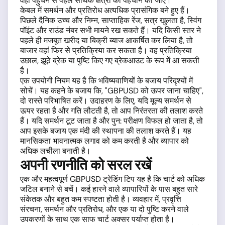
वहां पहुंचने से पहले सार्थक क्षेत्रों की पहचान की जाए।
केबल में समर्थन और प्रतिरोध अत्यधिक प्रासंगिक बने हुए हैं।
पिछले दैनिक उच्च और निम्न, साप्ताहिक रेंज, सत्र खुलता है, स्विंग
पॉइंट और राउंड नंबर सभी मायने रख सकते हैं। यदि किसी स्तर ने
पहले ही मजबूत खरीद या बिक्री ब्याज आकर्षित कर लिया है, तो
बाजार वहां फिर से प्रतिक्रिया कर सकता है। वह प्रतिक्रिया
उछाल, झूठे ब्रेक या पुष्टि किए गए ब्रेकआउट के रूप में आ सकती
है।
एक उपयोगी नियम यह है कि भविष्यवाणियों के बजाय परिदृश्यों में
सोचें। यह कहने के बजाय कि, "GBPUSD को ऊपर जाना चाहिए",
दो रास्ते परिभाषित करें। उदाहरण के लिए, यदि मूल्य समर्थन से
ऊपर रहता है और गति लौटती है, तो आप निरंतरता की तलाश करते
हैं। यदि समर्थन टूट जाता है और पुन: परीक्षण विफल हो जाता है, तो
आप इसके बजाय एक मंदी की स्थापना की तलाश करते हैं। यह
मानसिकता भावनात्मक लगाव को कम करती है और व्यापार को
अधिक लचीला बनाती है।
अपनी रणनीति को सरल रखें
एक और महत्वपूर्ण GBPUSD ट्रेडिंग टिप यह है कि चार्ट को अधिक
जटिल बनाने से बचें। कई हारने वाले व्यापारियों के पास बहुत सारे
संकेतक और बहुत कम स्पष्टता होती है। व्यवहार में, प्रवृत्ति
संरचना, समर्थन और प्रतिरोध, और एक या दो पुष्टि करने वाले
उपकरणों के साथ एक साफ चार्ट अक्सर पर्याप्त होता है।