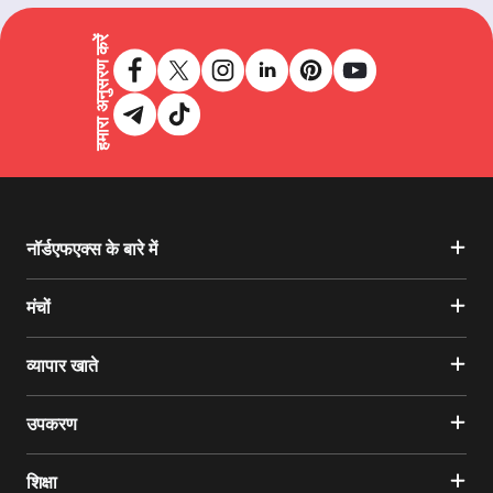
हमारा अनुसरण करें
नॉर्डएफएक्स के बारे में
मंचों
व्यापार खाते
उपकरण
शिक्षा