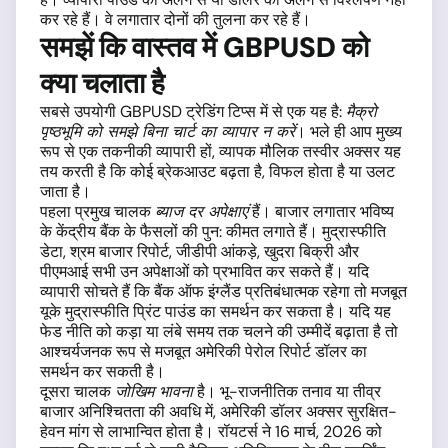
कर रहे हैं। वे लगातार दोनों की तुलना कर रहे हैं।
समझें कि वास्तव में GBPUSD को
क्या चलाता है
सबसे उपयोगी GBPUSD ट्रेडिंग टिप्स में से एक यह है:
मैक्रो
पृष्ठभूमि को समझे बिना चार्ट का व्यापार न करें
। भले ही आप मुख्य
रूप से एक तकनीकी व्यापारी हों, व्यापक मौलिक तस्वीर अक्सर यह
तय करती है कि कोई ब्रेकआउट बढ़ता है, विफल होता है या उलट
जाता है।
पहला प्रमुख चालक
ब्याज दर अपेक्षाएं
हैं। बाजार लगातार भविष्य
के केंद्रीय बैंक के फैसलों की पुन: कीमत लगाते हैं। मुद्रास्फीति
डेटा, श्रम बाजार रिपोर्ट, जीडीपी आंकड़े, खुदरा बिक्री और
पीएमआई सभी उन अपेक्षाओं को प्रभावित कर सकते हैं। यदि
व्यापारी सोचते हैं कि बैंक ऑफ इंग्लैंड प्रतिबंधात्मक रहेगा तो मजबूत
यूके मुद्रास्फीति प्रिंट पाउंड का समर्थन कर सकता है। यदि यह
फेड नीति को कड़ा या लंबे समय तक चलने की उम्मीदें बढ़ाता है तो
आश्चर्यजनक रूप से मजबूत अमेरिकी पेरोल रिपोर्ट डॉलर का
समर्थन कर सकती है।
दूसरा चालक
जोखिम भावना
है। भू-राजनीतिक तनाव या तीव्र
बाजार अनिश्चितता की अवधि में, अमेरिकी डॉलर अक्सर सुरक्षित-
हेवन मांग से लाभान्वित होता है। रॉयटर्स ने 16 मार्च, 2026 को