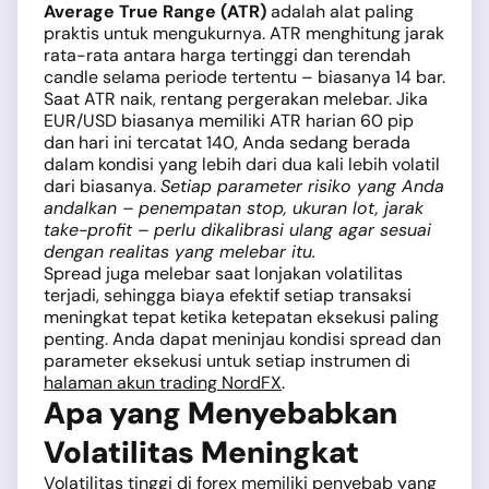
Average True Range (ATR)
adalah alat paling
praktis untuk mengukurnya. ATR menghitung jarak
rata-rata antara harga tertinggi dan terendah
candle selama periode tertentu – biasanya 14 bar.
Saat ATR naik, rentang pergerakan melebar. Jika
EUR/USD biasanya memiliki ATR harian 60 pip
dan hari ini tercatat 140, Anda sedang berada
dalam kondisi yang lebih dari dua kali lebih volatil
dari biasanya.
Setiap parameter risiko yang Anda
andalkan – penempatan stop, ukuran lot, jarak
take-profit – perlu dikalibrasi ulang agar sesuai
dengan realitas yang melebar itu.
Spread juga melebar saat lonjakan volatilitas
terjadi, sehingga biaya efektif setiap transaksi
meningkat tepat ketika ketepatan eksekusi paling
penting. Anda dapat meninjau kondisi spread dan
parameter eksekusi untuk setiap instrumen di
halaman akun trading NordFX
.
Apa yang Menyebabkan
Volatilitas Meningkat
Volatilitas tinggi di forex memiliki penyebab yang