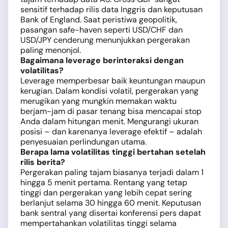
sensitif terhadap rilis data Inggris dan keputusan
Bank of England. Saat peristiwa geopolitik,
pasangan safe-haven seperti USD/CHF dan
USD/JPY cenderung menunjukkan pergerakan
paling menonjol.
Bagaimana leverage berinteraksi dengan
volatilitas?
Leverage memperbesar baik keuntungan maupun
kerugian. Dalam kondisi volatil, pergerakan yang
merugikan yang mungkin memakan waktu
berjam-jam di pasar tenang bisa mencapai stop
Anda dalam hitungan menit. Mengurangi ukuran
posisi – dan karenanya leverage efektif – adalah
penyesuaian perlindungan utama.
Berapa lama volatilitas tinggi bertahan setelah
rilis berita?
Pergerakan paling tajam biasanya terjadi dalam 1
hingga 5 menit pertama. Rentang yang tetap
tinggi dan pergerakan yang lebih cepat sering
berlanjut selama 30 hingga 60 menit. Keputusan
bank sentral yang disertai konferensi pers dapat
mempertahankan volatilitas tinggi selama