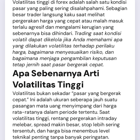
Volatilitas tinggi di forex adalah salah satu kondisi
pasar yang paling sering disalahpahami. Sebagian
besar trader langsung kaku saat melihat
pergerakan harga yang cepat atau malah masuk
terlalu agresif dan mengalami kerugian yang
sebenarnya bisa dihindari.
Trading saat kondisi
volatil dapat dikelola jika Anda memahami apa
yang dilakukan volatilitas terhadap perilaku
harga, bagaimana menyesuaikan risiko, dan
bagaimana menjaga pengambilan keputusan
tetap jernih saat pasar bergerak cepat.
Apa Sebenarnya Arti
Volatilitas Tinggi
Volatilitas bukan sekadar “pasar yang bergerak
cepat.” Ini adalah ukuran seberapa jauh suatu
pasangan mata uang menyimpang dari harga
rata-ratanya dalam periode tertentu. Saat
volatilitas tinggi, rentang pergerakan intraday
melebar, spread makin besar, stop lebih sering
tersentuh, dan harga bisa menembus level
teknikal penting tanpa banyak peringatan.