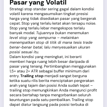
Pasar yang Volatil
Strategi stop standar sering gagal dalam kondisi
volatil karena mengasumsikan tingkat presisi
harga yang tidak disediakan pasar yang bergerak
cepat. Stop yang terlalu ketat akan tersapu noise.
Stop yang terlalu lebar mengekspos terlalu
banyak modal.
Tujuannya bukan menemukan
level stop yang sempurna – melainkan
menempatkan stop di titik di mana tesis trade
benar-benar batal, lalu menyesuaikan ukuran
posisi sesuai itu.
Dalam kondisi yang meningkat, ini berarti
memberi harga ruang lebih besar daripada di
pasar yang tenang. Pertimbangkan menggunakan
1,5× atau 2× ATR sebagai buffer minimum dari
entry.
Trailing stop
menjadi sangat berguna
ketika suatu rilis berita menciptakan pergerakan
arah yang tajam dan posisi Anda sudah tepat –
trailing stop memungkinkan Anda mengunci profit
secara bertahap tanpa mengorbankan seluruh
keuntungan pada satu pembalikan. Trailing stop
dapat diatur langsung pada posisi terbuka di