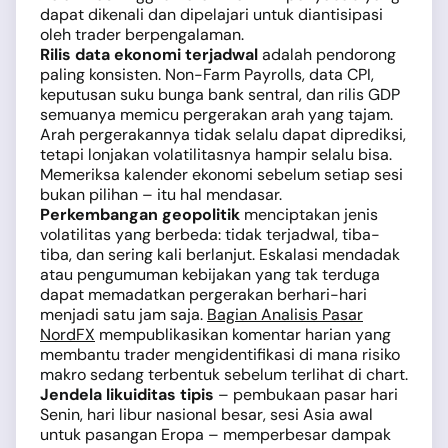
dapat dikenali dan dipelajari untuk diantisipasi
oleh trader berpengalaman.
Rilis data ekonomi terjadwal
adalah pendorong
paling konsisten. Non-Farm Payrolls, data CPI,
keputusan suku bunga bank sentral, dan rilis GDP
semuanya memicu pergerakan arah yang tajam.
Arah pergerakannya tidak selalu dapat diprediksi,
tetapi lonjakan volatilitasnya hampir selalu bisa.
Memeriksa kalender ekonomi sebelum setiap sesi
bukan pilihan – itu hal mendasar.
Perkembangan geopolitik
menciptakan jenis
volatilitas yang berbeda: tidak terjadwal, tiba-
tiba, dan sering kali berlanjut. Eskalasi mendadak
atau pengumuman kebijakan yang tak terduga
dapat memadatkan pergerakan berhari-hari
menjadi satu jam saja.
Bagian Analisis Pasar
NordFX
mempublikasikan komentar harian yang
membantu trader mengidentifikasi di mana risiko
makro sedang terbentuk sebelum terlihat di chart.
Jendela likuiditas tipis
– pembukaan pasar hari
Senin, hari libur nasional besar, sesi Asia awal
untuk pasangan Eropa – memperbesar dampak