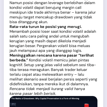
Namun posisi dengan leverage berlebihan dalam
kondisi volatil dapat berujung margin call
meskipun ide trade akhirnya benar – karena jalur
menuju target mencakup drawdown yang tidak
bisa ditanggung akun.
Rata-rata turun ke posisi yang merugi.
Menambah posisi loser saat kondisi volatil adalah
salah satu cara paling andal untuk mengubah
kerugian yang masih dapat dikelola menjadi
kerugian besar. Pergerakan volatil bisa meluas
jauh melampaui apa yang dianggap logis.
Meninggalkan rencana karena pasar “terlihat
berbeda.”
Kondisi volatil memicu jalan pintas
kognitif. Setup yang jelas valid sebelum sesi tiba-
tiba terasa meragukan. Banyak trader keluar
terlalu cepat atau melewatkan entry – lalu
melihat skenario awal berjalan persis seperti yang
didefinisikan, tanpa mereka ikut di dalamnya.
Rencana tidak menjadi kurang valid hanya
karena pasar lebih berisik.