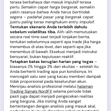
terasa berbahaya dan masuk impulsif terasa
perlu.
Semakin cepat harga bergerak, semakin
yakin rasanya bahwa Anda harus bertindak
segera – padahal pasar yang bergerak cepat
justru paling keras menghukum entry impulsif.
Tentukan skenario Anda terlebih dahulu
sebelum volatilitas tiba.
Alih-alih memutuskan
secara real time saat terjadi lonjakan berita,
tentukan sebelumnya seperti apa trade jika harga
menembus di atas level, dan seperti apa jika
menembus di bawah. Eksekusi menjadi instruksi
bersyarat, bukan keputusan reaktif.
Tetapkan batas kerugian harian yang tegas
–
biasanya 2% hingga 3% dari ekuitas – setelah itu
Anda berhenti trading apa pun kondisinya. Ini
mencegah satu sesi yang kacau memberi dampak
tidak proporsional pada keseluruhan akun.
Meninjau analisis profesional melalui
halaman
Trading Signals NordFX
selama periode tidak
pasti juga dapat menjadi pengecekan realitas
yang berguna. Jika insting Anda sangat
bertentangan dengan analisis yang masuk akal,