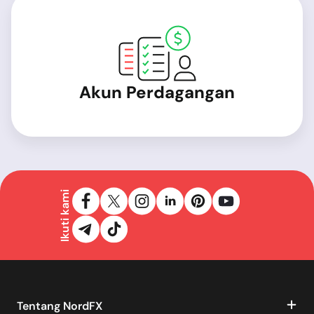
Akun Perdagangan
Ikuti kami
Tentang NordFX