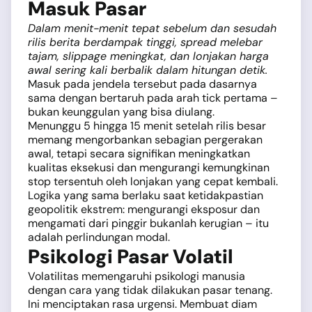
Masuk Pasar
Dalam menit-menit tepat sebelum dan sesudah
rilis berita berdampak tinggi, spread melebar
tajam, slippage meningkat, dan lonjakan harga
awal sering kali berbalik dalam hitungan detik.
Masuk pada jendela tersebut pada dasarnya
sama dengan bertaruh pada arah tick pertama –
bukan keunggulan yang bisa diulang.
Menunggu 5 hingga 15 menit setelah rilis besar
memang mengorbankan sebagian pergerakan
awal, tetapi secara signifikan meningkatkan
kualitas eksekusi dan mengurangi kemungkinan
stop tersentuh oleh lonjakan yang cepat kembali.
Logika yang sama berlaku saat ketidakpastian
geopolitik ekstrem: mengurangi eksposur dan
mengamati dari pinggir bukanlah kerugian – itu
adalah perlindungan modal.
Psikologi Pasar Volatil
Volatilitas memengaruhi psikologi manusia
dengan cara yang tidak dilakukan pasar tenang.
Ini menciptakan rasa urgensi. Membuat diam