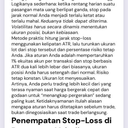
Logikanya sederhana: ketika rentang harian suatu
pasangan mata uang berlipat ganda, stop pada
jarak normal Anda menjadi terlalu ketat atau
terlalu mahal.
Keduanya tidak dapat diterima.
Volatilitas harus secara dinamis menentukan
ukuran posisi, bukan kebiasaan.
Metode praktis: hitung jarak stop-loss
menggunakan kelipatan ATR, lalu turunkan ukuran
lot dari stop tersebut dan persentase risiko tetap
Anda. Jika aturan Anda adalah mempertaruhkan
1% ekuitas akun per transaksi dan stop berbasis
ATR dua kali lebih lebar dari biasanya, ukuran
posisi Anda harus setengah dari normal. Risiko
tetap konstan. Ukuran lot menyesuaikan.
Artinya, Anda perlu trading lebih kecil dari yang
terasa nyaman saat harga bergerak cepat dan
godaan untuk “menangkap pergerakan” sedang
paling kuat. Ketidaknyamanan itulah alasan
mengapa aturan harus ditetapkan sebelum trade,
bukan dinegosiasikan saat trade berlangsung.
Penempatan Stop-Loss di