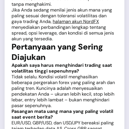
tanpa menghakimi.
Jika Anda sedang menilai jenis akun mana yang
paling sesuai dengan toleransi volatilitas dan
gaya trading Anda,
halaman akun NordFX
menyediakan perbandingan lengkap tentang
spread, opsi leverage, dan kondisi di semua jenis
akun yang tersedia.
Pertanyaan yang Sering
Diajukan
Apakah saya harus menghindari trading saat
volatilitas tinggi sepenuhnya?
Tidak selalu. Kondisi volatil menghasilkan
beberapa pergerakan forex yang paling arah dan
paling tren. Kuncinya adalah menyesuaikan
pendekatan Anda – ukuran lebih kecil, stop lebih
lebar, entry lebih lambat – bukan menghindari
pasar sepenuhnya.
Pasangan mata uang mana yang paling volatil
saat event berita?
EUR/USD, GBP/USD, dan USD/JPY bereaksi paling
tajam terhadap data AS. Cross GBP sangat