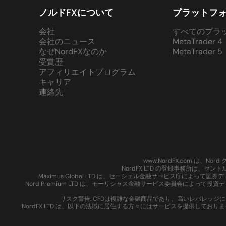
ノルドFXについて
プラットフ
会社
すべてのプラ
会社のニュース
MetaTrader 4
なぜNordFXなのか
MetaTrader 5
受賞歴
アフィリエイトプログラム
キャリア
連絡先
www.NordFX.com は
NordFX LTD の登録事務所は、セ
Maximus Global LTD は、セーシェル金融サービス庁によっ
Nord Premium LTD は、モーリシャス金融サービス委員会によって投
リスク警告: CFDは複雑な金融商品であり、高いレバレッ
NordFX LTD は、以下の法域に居住する方々にはサービスを提供し