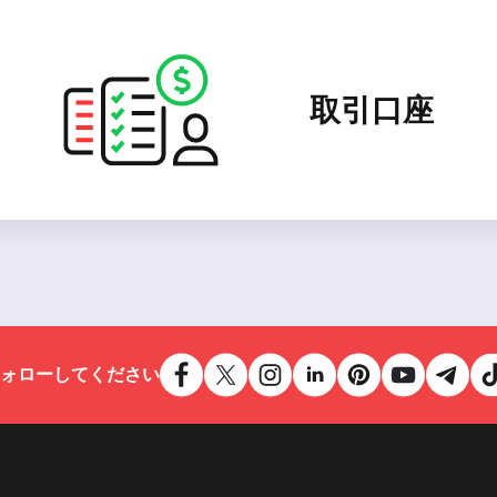
取引口座
ォローしてください