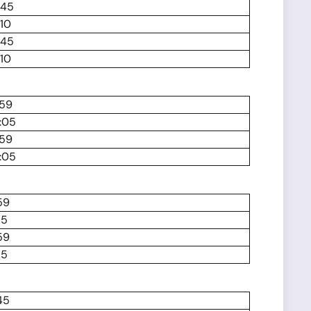
:45
:10
:45
:10
:59
:05
:59
:05
59
15
59
15
45