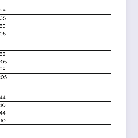
:59
:05
:59
:05
:58
:05
:58
:05
:44
:10
:44
:10