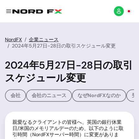
NordFX
企業ニュース
2024年5月27日-28日の取引スケジュール変更
2024年5月27日-28日の取引
スケジュール変更
会社
会社のニュース
なぜNordFXなのか
受
親愛なるクライアントの皆様へ、英国の銀行休業
日/米国のメモリアルデーのため、以下のように取
引時間（NordFXサーバー時間）に変更がありま