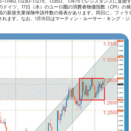
85-1.1140, 1.1230-1.1275、1.1350、 1.1475でレジスタンス
）のドイツ、17日（水）のユーロ圏の消費者物価指数（CPI）
の米国の新規失業保険申請件数の発表があります。同日に、フィ
れます。なお、1月15日はマーティン・ルーサー・キング・