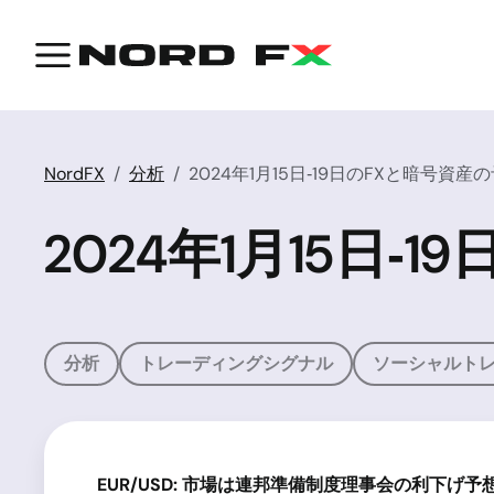
NordFX
分析
2024年1月15日‐19日のFXと暗号資産
2024年1月15日‐
分析
トレーディングシグナル
ソーシャルト
EUR/USD:
市場は連邦準備制度理事会の利下げ予