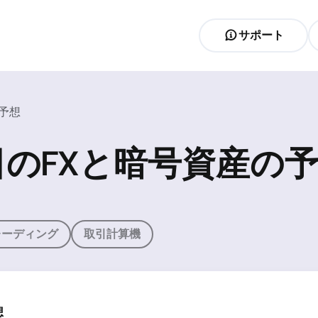
サポート
の予想
19日のFXと暗号資産の
レーディング
取引計算機
想