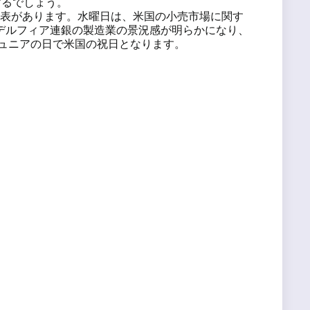
に直面するでしょう。
の発表があります。水曜日は、米国の小売市場に関す
ラデルフィア連銀の製造業の景況感が明らかになり、
ジュニアの日で米国の祝日となります。