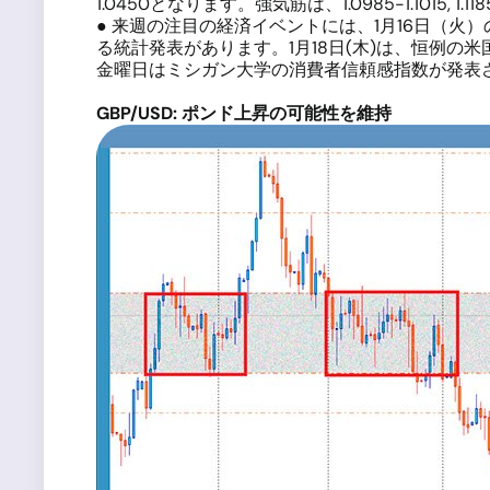
1.0450となります。強気筋は、1.0985-1.1015, 1.11
● 来週の注目の経済イベントには、1月16日（火
る統計発表があります。1月18日(木)は、恒例
金曜日はミシガン大学の消費者信頼感指数が発表さ
GBP/USD:
ポンド上昇の可能性を維持