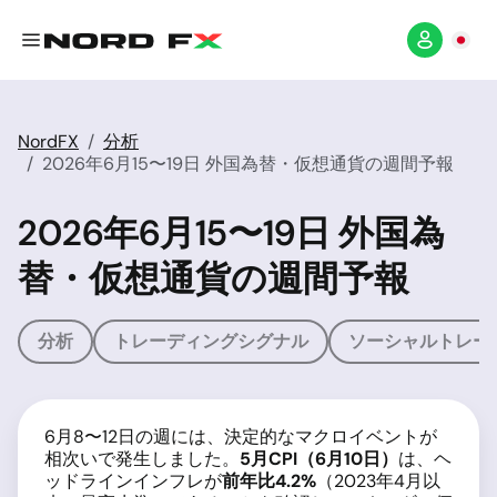
NordFX
分析
2026年6月15〜19日 外国為替・仮想通貨の週間予報
2026年6月15〜19日 外国為
替・仮想通貨の週間予報
分析
トレーディングシグナル
ソーシャルトレー
6月8〜12日の週には、決定的なマクロイベントが
相次いで発生しました。
5月CPI（6月10日）
は、ヘ
ッドラインインフレが
前年比4.2%
（2023年4月以