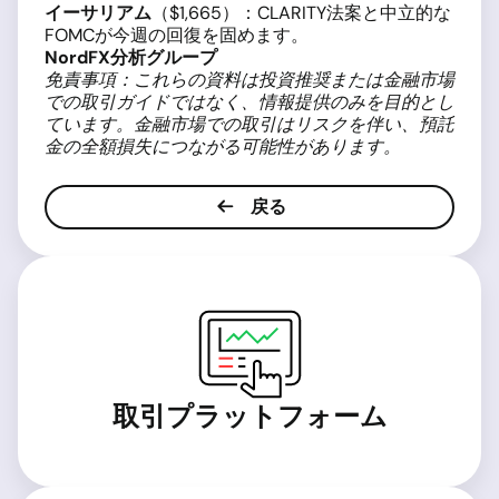
イーサリアム
（$1,665）：CLARITY法案と中立的な
FOMCが今週の回復を固めます。
NordFX分析グループ
免責事項：これらの資料は投資推奨または金融市場
での取引ガイドではなく、情報提供のみを目的とし
ています。金融市場での取引はリスクを伴い、預託
金の全額損失につながる可能性があります。
戻る
取引プラットフォーム