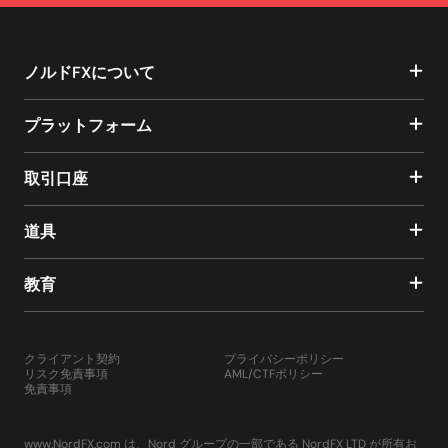
ノルドFXについて
プラットフォーム
取引口座
道具
教育
クライアント契約
プライバシーポリシー
リスク免責事項
AML/CTFポリシー
免責事項
www.NordFX.com は、Nord グループの一部である NordFX LTD が所有お