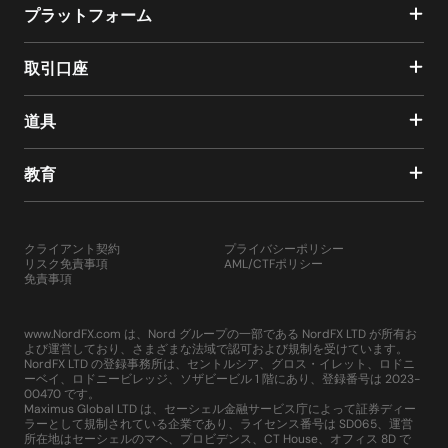
プラットフォーム
取引口座
道具
教育
クライアント契約
プライバシーポリシー
リスク免責事項
AML/CTFポリシー
免責事項
www.NordFX.com は、Nord グループの一部である NordFX LTD が所有お
よび運営しており、さまざまな法域で認可および規制を受けています。
NordFX LTD の登録事務所は、セントルシア、グロス・イレット、ロドニ
ーベイ、ロドニービレッジ、ソザビービル 1 階にあり、登録番号は 2023-
00470 です。
Maximus Global LTD は、セーシェル金融サービス庁によって証券ディー
ラーとして規制されている企業であり、ライセンス番号は SD065、運営
所在地はセーシェルのマヘ、プロビデンス、CT House、オフィス 8D で