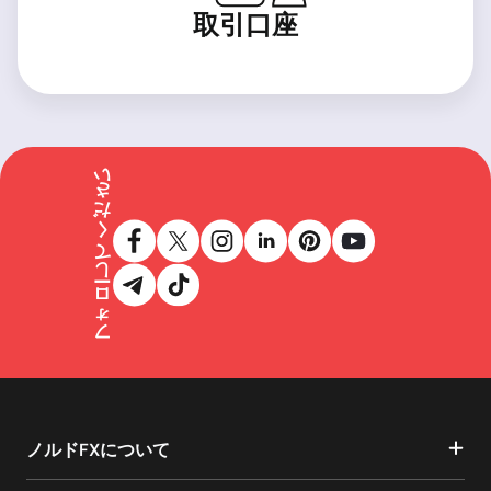
取引口座
フォローしてください
ノルドFXについて