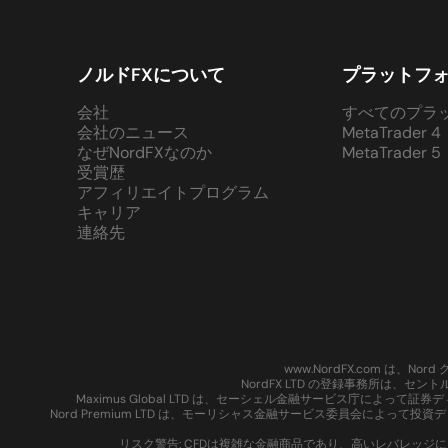
ノルドFXについて
プラットフ
会社
すべてのプラ
会社のニュース
MetaTrader 4
なぜNordFXなのか
MetaTrader 5
受賞歴
アフィリエイトプログラム
キャリア
連絡先
www.NordFX.com は
NordFX LTD の登録事務所は、セ
Maximus Global LTD は、セーシェル金融サービス庁によっ
Nord Premium LTD は、モーリシャス金融サービス委員会によって投
リスク警告: CFDは複雑な金融商品であり、高いレバレッ