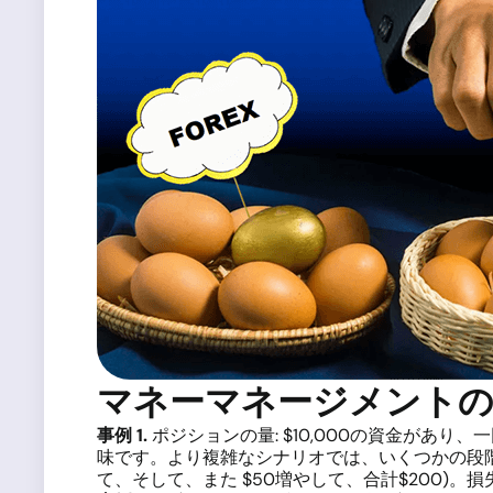
マネーマネージメントの
事例
1.
ポジションの量: $10,000の資金があ
味です。より複雑なシナリオでは、いくつかの段階
て、そして、また $50増やして、合計$200)