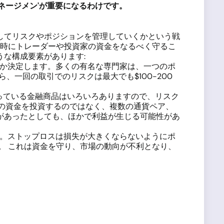
ネージメン
'
が重要になるわけです。
してリスクやポジションを管理していくかという戦
失時にトレーダーや投資家の資金をなるべく守るこ
な構成要素があります:
か決定します。多くの有名な専門家は、一つのポ
ら、一回の取引でのリスクは最大でも$100-200
扱っている金融商品はいろいろありますので、リスク
の資金を投資するのではなく、複数の通貨ペア、
があったとしても、ほかで利益が生じる可能性があ
。ストップロスは損失が大きくならないようにポ
。 これは資金を守り、市場の動向が不利となり、