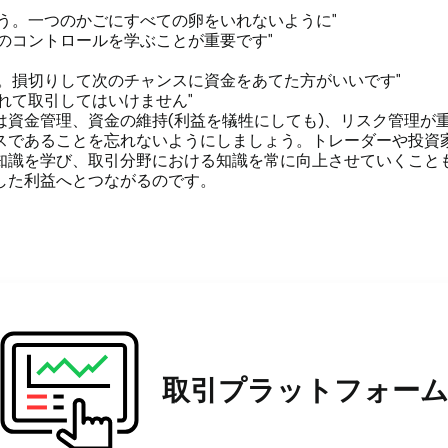
ょう。一つのかごにすべての卵をいれないように"
情のコントロールを学ぶことが重要です"
ん。損切りして次のチャンスに資金をあてた方がいいです"
れて取引してはいけません"
は資金管理、資金の維持(利益を犠牲にしても)、リスク管理が
スであることを忘れないようにしましょう。トレーダーや投資
知識を学び、取引分野における知識を常に向上させていくこと
した利益へとつながるのです。
取引プラットフォー