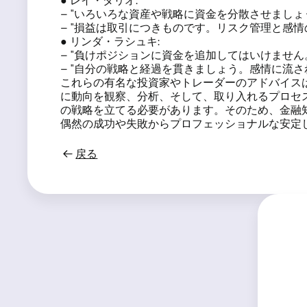
● レイ・ダリオ:
– "いろいろな資産や戦略に資金を分散させまし
– "損益は取引につきものです。リスク管理と感
● リンダ・ラシュキ:
– "負けポジションに資金を追加してはいけませ
– "自分の戦略と経過を貫きましょう。感情に流さ
これらの有名な投資家やトレーダーのアドバイス
に動向を観察、分析、そして、取り入れるプロセ
の戦略を立てる必要があります。そのため、金融
偶然の成功や失敗からプロフェッショナルな安定
戻る