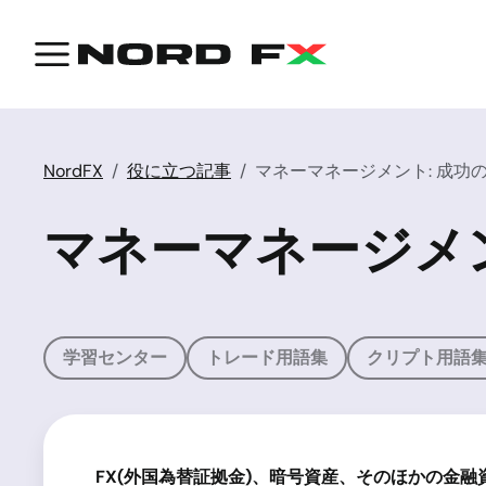
NordFX
役に立つ記事
マネーマネージメント: 成功
マネーマネージメン
学習センター
トレード用語集
クリプト用語
FX(
外国為替証拠金
)
、暗号資産、そのほかの金融