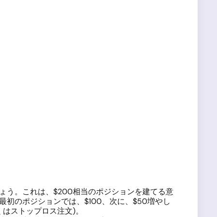
しょう。これは、$200相当のポジションを建てる意
初のポジションでは、$100、次に、$50増やし
くはストップロス注文)。