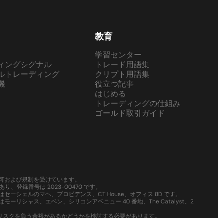
教育
学習センター
ィングシグナル
トレード用語集
ルトレーディング
クリプト用語集
機
役立つ記事
はじめる
トレーディングの仕組み
ゴールド取引ガイド
域で認可および規制を受けています。
、登録番号は 2023-00470 です。
はセーシェルのマヘ、プロビデンス、CT House、オフィス 8D です。
ーリシャス、エベン、シリコンアベニュー 40 番地、The Catalyst、2
いリスクを負う余裕があるかどうかを検討する必要があります。