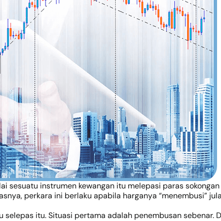
lai sesuatu instrumen kewangan itu melepasi paras sokongan
snya, perkara ini berlaku apabila harganya “menembusi” jul
 selepas itu. Situasi pertama adalah penembusan sebenar. Da