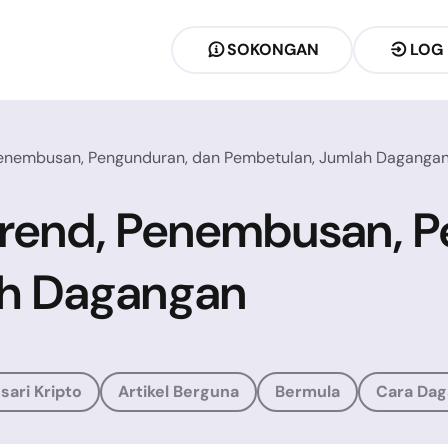
SOKONGAN
LOG
Penembusan, Pengunduran, dan Pembetulan, Jumlah Daganga
Trend, Penembusan, 
ah Dagangan
sari Kripto
Artikel Berguna
Bermula
Cara Dag