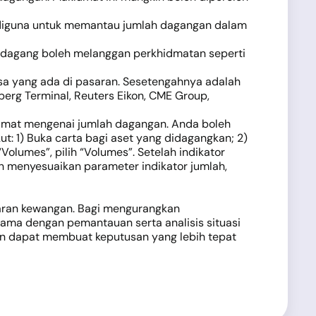
 diguna untuk memantau jumlah dagangan dalam
dagang boleh melanggan perkhidmatan seperti
a yang ada di pasaran. Sesetengahnya adalah
berg Terminal, Reuters Eikon, CME Group,
umat mengenai jumlah dagangan. Anda boleh
t: 1) Buka carta bagi aset yang didagangkan; 2)
Volumes”, pilih “Volumes”. Setelah indikator
eh menyesuaikan parameter indikator jumlah,
asaran kewangan. Bagi mengurangkan
ama dengan pemantauan serta analisis situasi
dan dapat membuat keputusan yang lebih tepat