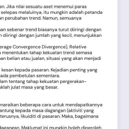
 Jika nilai sesuatu aset menemui paras
 selepas melaluinya, itu mungkin adalah petanda
kkan perubahan trend. Namun, semuanya
an sebenar trend biasanya turut diiringi dengan
diiringi dengan jumlah yang kecil, menunjukkan
rage Convergence Divergence), Relative
antu menentukan tahap kekuatan trend semasa
n belian atau jualan, situasi yang akan menjadi
kesan kepada pasaran. Kejadian penting yang
pada pembetulan sementara.
am tentang tahap kekuatan pergerakan-
klah julat masa yang besar.
enaraikan beberapa cara untuk mendapatkannya
antung kepada masa dagangan (aktiviti yang
terusnya, likuiditi di pasaran. Maka, bagaimana
agangan. Maklumat ini mungkin boleh diperoleh