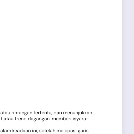
 atau rintangan tertentu, dan menunjukkan
at atau trend dagangan, memberi isyarat
lam keadaan ini, setelah melepasi garis