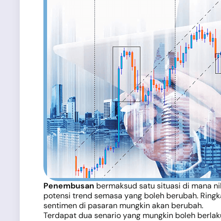
Penembusan
bermaksud satu situasi di mana ni
potensi trend semasa yang boleh berubah. Ringka
sentimen di pasaran mungkin akan berubah.
Terdapat dua senario yang mungkin boleh berlaku