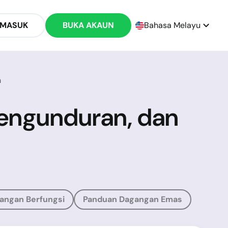
 MASUK
BUKA AKAUN
Bahasa Melayu
n
Pengunduran, dan
angan Berfungsi
Panduan Dagangan Emas