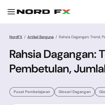
NordFX
Artikel Berguna
Rahsia Dagangan: Trend, 
Rahsia Dagangan: 
Pembetulan, Juml
Pusat Pembelajaran
Glosari Dagangan
Glo