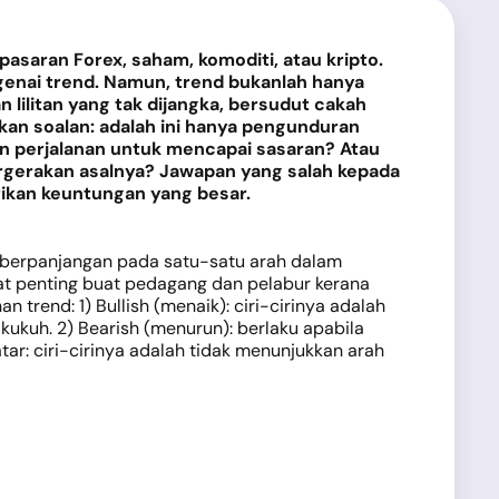
saran Forex, saham, komoditi, atau kripto.
enai trend. Namun, trend bukanlah hanya
 lilitan yang tak dijangka, bersudut cakah
kan soalan: adalah ini hanya pengunduran
an perjalanan untuk mencapai sasaran? Atau
pergerakan asalnya? Jawapan yang salah kepada
rikan keuntungan yang besar.
n berpanjangan pada satu-satu arah dalam
lat penting buat pedagang dan pelabur kerana
rend: 1) Bullish (menaik): ciri-cirinya adalah
kukuh. 2) Bearish (menurun): berlaku apabila
ar: ciri-cirinya adalah tidak menunjukkan arah