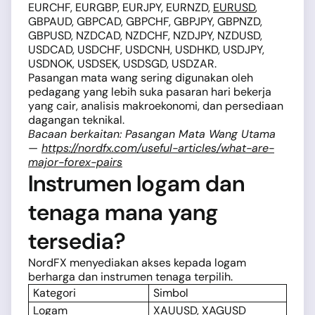
EURCHF, EURGBP, EURJPY, EURNZD,
EURUSD
,
GBPAUD, GBPCAD, GBPCHF, GBPJPY, GBPNZD,
GBPUSD, NZDCAD, NZDCHF, NZDJPY, NZDUSD,
USDCAD, USDCHF, USDCNH, USDHKD, USDJPY,
USDNOK, USDSEK, USDSGD, USDZAR.
Pasangan mata wang sering digunakan oleh
pedagang yang lebih suka pasaran hari bekerja
yang cair, analisis makroekonomi, dan persediaan
dagangan teknikal.
Bacaan berkaitan: Pasangan Mata Wang Utama
—
https://nordfx.com/useful-articles/what-are-
major-forex-pairs
Instrumen logam dan
tenaga mana yang
tersedia?
NordFX menyediakan akses kepada logam
berharga dan instrumen tenaga terpilih.
Kategori
Simbol
Logam
XAUUSD, XAGUSD