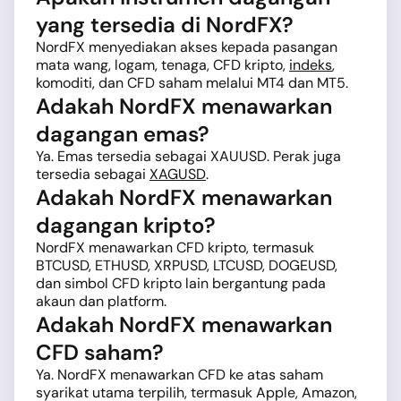
yang tersedia di NordFX?
NordFX menyediakan akses kepada pasangan
mata wang, logam, tenaga, CFD kripto,
indeks
,
komoditi, dan CFD saham melalui MT4 dan MT5.
Adakah NordFX menawarkan
dagangan emas?
Ya. Emas tersedia sebagai XAUUSD. Perak juga
tersedia sebagai
XAGUSD
.
Adakah NordFX menawarkan
dagangan kripto?
NordFX menawarkan CFD kripto, termasuk
BTCUSD, ETHUSD, XRPUSD, LTCUSD, DOGEUSD,
dan simbol CFD kripto lain bergantung pada
akaun dan platform.
Adakah NordFX menawarkan
CFD saham?
Ya. NordFX menawarkan CFD ke atas saham
syarikat utama terpilih, termasuk Apple, Amazon,