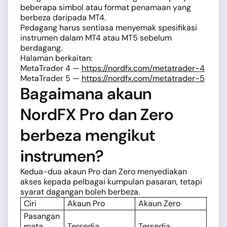
beberapa simbol atau format penamaan yang
berbeza daripada MT4.
Pedagang harus sentiasa menyemak spesifikasi
instrumen dalam MT4 atau MT5 sebelum
berdagang.
Halaman berkaitan:
MetaTrader 4 —
https://nordfx.com/metatrader-4
MetaTrader 5 —
https://nordfx.com/metatrader-5
Bagaimana akaun
NordFX Pro dan Zero
berbeza mengikut
instrumen?
Kedua-dua akaun Pro dan Zero menyediakan
akses kepada pelbagai kumpulan pasaran, tetapi
syarat dagangan boleh berbeza.
Ciri
Akaun Pro
Akaun Zero
Pasangan
mata
Tersedia
Tersedia