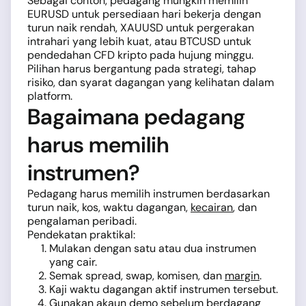
Sebagai contoh, pedagang mungkin memilih
EURUSD untuk persediaan hari bekerja dengan
turun naik rendah, XAUUSD untuk pergerakan
intrahari yang lebih kuat, atau BTCUSD untuk
pendedahan CFD kripto pada hujung minggu.
Pilihan harus bergantung pada strategi, tahap
risiko, dan syarat dagangan yang kelihatan dalam
platform.
Bagaimana pedagang
harus memilih
instrumen?
Pedagang harus memilih instrumen berdasarkan
turun naik, kos, waktu dagangan,
kecairan
, dan
pengalaman peribadi.
Pendekatan praktikal:
Mulakan dengan satu atau dua instrumen
yang cair.
Semak spread, swap, komisen, dan
margin
.
Kaji waktu dagangan aktif instrumen tersebut.
Gunakan akaun demo sebelum berdagang