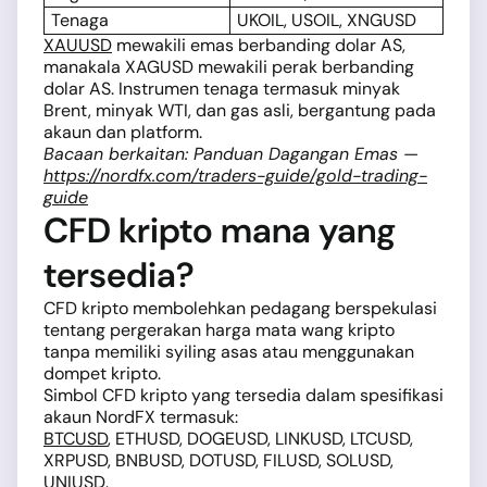
Tenaga
UKOIL, USOIL, XNGUSD
XAUUSD
mewakili emas berbanding dolar AS,
manakala XAGUSD mewakili perak berbanding
dolar AS. Instrumen tenaga termasuk minyak
Brent, minyak WTI, dan gas asli, bergantung pada
akaun dan platform.
Bacaan berkaitan: Panduan Dagangan Emas —
https://nordfx.com/traders-guide/gold-trading-
guide
CFD kripto mana yang
tersedia?
CFD kripto membolehkan pedagang berspekulasi
tentang pergerakan harga mata wang kripto
tanpa memiliki syiling asas atau menggunakan
dompet kripto.
Simbol CFD kripto yang tersedia dalam spesifikasi
akaun NordFX termasuk:
BTCUSD
, ETHUSD, DOGEUSD, LINKUSD, LTCUSD,
XRPUSD, BNBUSD, DOTUSD, FILUSD, SOLUSD,
UNIUSD.