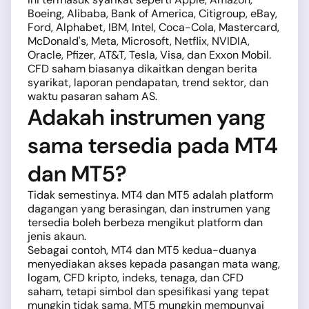
Boeing, Alibaba, Bank of America, Citigroup, eBay,
Ford, Alphabet, IBM, Intel, Coca-Cola, Mastercard,
McDonald's, Meta, Microsoft, Netflix, NVIDIA,
Oracle, Pfizer, AT&T, Tesla, Visa, dan Exxon Mobil.
CFD saham biasanya dikaitkan dengan berita
syarikat, laporan pendapatan, trend sektor, dan
waktu pasaran saham AS.
Adakah instrumen yang
sama tersedia pada MT4
dan MT5?
Tidak semestinya. MT4 dan MT5 adalah platform
dagangan yang berasingan, dan instrumen yang
tersedia boleh berbeza mengikut platform dan
jenis akaun.
Sebagai contoh, MT4 dan MT5 kedua-duanya
menyediakan akses kepada pasangan mata wang,
logam, CFD kripto, indeks, tenaga, dan CFD
saham, tetapi simbol dan spesifikasi yang tepat
mungkin tidak sama. MT5 mungkin mempunyai