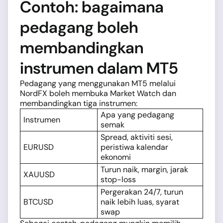
Contoh: bagaimana
pedagang boleh
membandingkan
instrumen dalam MT5
Pedagang yang menggunakan MT5 melalui
NordFX boleh membuka Market Watch dan
membandingkan tiga instrumen:
Apa yang pedagang
Instrumen
semak
Spread, aktiviti sesi,
EURUSD
peristiwa kalendar
ekonomi
Turun naik, margin, jarak
XAUUSD
stop-loss
Pergerakan 24/7, turun
BTCUSD
naik lebih luas, syarat
swap