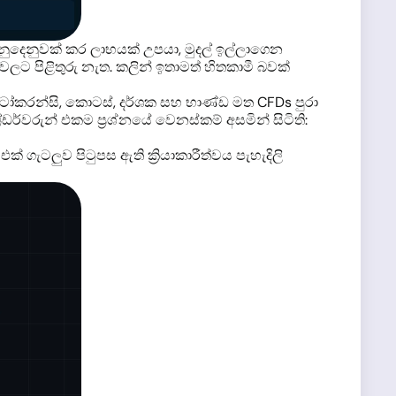
ගනුදෙනුවක් කර ලාභයක් උපයා, මුදල් ඉල්ලාගෙන
ල්වලට පිළිතුරු නැත. කලින් ඉතාමත් හිතකාමී බවක්
රිප්ටෝකරන්සි, කොටස්, දර්ශක සහ භාණ්ඩ මත CFDs පුරා
ර්වරුන් එකම ප්‍රශ්නයේ වෙනස්කම් අසමින් සිටිති:
ක් ගැටලුව පිටුපස ඇති ක්‍රියාකාරීත්වය පැහැදිලි