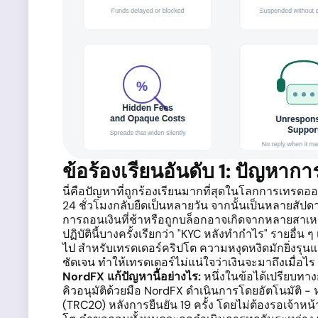
ข้อร้องเรียนอันดับ 1: ปัญหาก
นี่คือปัญหาที่ถูกร้องเรียนมากที่สุดในโลกการเทรดอ
24 ชั่วโมงกลับยืดเป็นหลายวัน จากนั้นเป็นหลายสัปด
การถอนเงินที่ช้าหรือถูกบล็อกอาจเกิดจากหลายสาเหตุ
ปฏิบัตินี้บางครั้งเรียกว่า "KYC หลังทำกำไร" รายอื
ไป สำหรับเทรดเดอร์คริปโต ความหงุดหงิดมักยิ่งรุน
ชัดเจน ทำให้เทรดเดอร์ไม่แน่ใจว่าเงินจะมาถึงเมื่อไร
NordFX แก้ปัญหานี้อย่างไร:
หนึ่งในข้อได้เปรียบทาง
คิวอนุมัติด้วยมือ NordFX ดำเนินการโดยอัตโนมัติ 
(TRC20) หลังการยืนยัน 19 ครั้ง โดยไม่ต้องรอเจ้าห