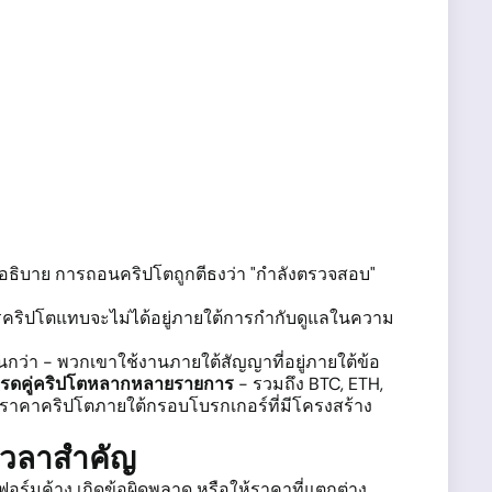
ำอธิบาย การถอนคริปโตถูกตีธงว่า "กำลังตรวจสอบ"
การคริปโตแทบจะไม่ได้อยู่ภายใต้การกำกับดูแลในความ
กว่า - พวกเขาใช้งานภายใต้สัญญาที่อยู่ภายใต้ข้อ
ทรดคู่คริปโตหลากหลายรายการ
- รวมถึง BTC, ETH,
งราคาคริปโตภายใต้กรอบโบรกเกอร์ที่มีโครงสร้าง
งเวลาสำคัญ
ฟอร์มค้าง เกิดข้อผิดพลาด หรือให้ราคาที่แตกต่าง