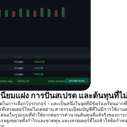
เนียมแฝง การปั่นสเปรด และต้นทุนที่ไม
ดในการเลือกโบรกเกอร์ - และเป็นหนึ่งในจุดที่มีข้อร้องเรียนมากท
เทรดเดอร์ใหม่ไม่เคยอ่าน ค่าธรรมเนียมบัญชีที่ไม่มีการใช้งานสาม
เสนอในรูปแบบที่ทำให้ยากต่อการคำนวณต้นทุนที่แท้จริงของการเท
เรจสูงขยายทั้งกำไรและขาดทุน และเทรดเดอร์ที่ไม่เข้าใจข้อกำหน
มาก