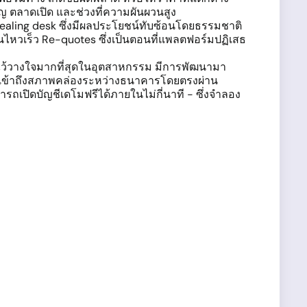
ัญ ตลาดเปิด และช่วงที่ความผันผวนสูง
 dealing desk ซึ่งมีผลประโยชน์ทับซ้อนโดยธรรมชาติ
นไหวเร็ว Re-quotes ซึ่งเป็นตอนที่แพลตฟอร์มปฏิเสธ
ะไว้วางใจมากที่สุดในอุตสาหกรรม มีการพัฒนามา
้การเข้าถึงสภาพคล่องระหว่างธนาคารโดยตรงผ่าน
ถเปิดบัญชีเดโมฟรีได้ภายในไม่กี่นาที - ซึ่งจำลอง