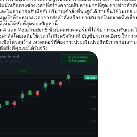
มักเกิดตรงช่วงเวลาที่สร้างความเสียหายมากที่สุด: ช่วงข่าวสำค
ละไม่สามารถรับมือกับปริมาณคำสั่งที่พุ่งสูงได้ รายอื่นใช้โมเดล
งจูงใจที่จะหน่วงเวลาการส่งคำสั่งหรือขยายสเปรดในตลาดที่เคลื่อ
่เห็นได้ชัดที่สุดของปัญหานี้
 4 และ MetaTrader 5 ซึ่งเป็นแพลตฟอร์มที่ได้รับการยอมรับแล
งคำสั่งโดยเฉลี่ยใช้เวลาไม่ถึงครึ่งวินาที บัญชีประเภท Zero ให
ชิงโครงสร้าง เทรดเดอร์ที่ต้องการประเมินประสิทธิภาพก่อนสามาร
อสิ่งที่คุณจะได้รับจริง