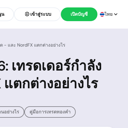
ุน
เข้าสู่ระบบ
เปิดบัญชี
ไทย
สุด - และ NordFX แตกต่างอย่างไร
: เทรดเดอร์กำลัง
FX แตกต่างอย่างไร
นอย่างไร
คู่มือการเทรดทองคำ