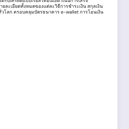
รับเครดิตแบบเรียลไทม์เมื่อดำเนินการเสร็จ
ายละเอียดทั้งหมดของแต่ละวิธีการชำระเงิน สกุลเงิน
ธีทั่วโลก ครอบคลุมบัตรธนาคาร e-wallet การโอนเงิน