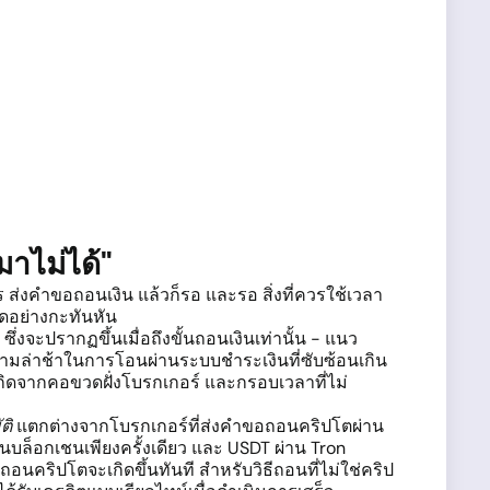
มาไม่ได้"
 ส่งคำขอถอนเงิน แล้วก็รอ และรอ สิ่งที่ควรใช้เวลา
ัดอย่างกะทันหัน
งจะปรากฏขึ้นเมื่อถึงขั้นถอนเงินเท่านั้น - แนว
ิดความล่าช้าในการโอนผ่านระบบชำระเงินที่ซับซ้อนเกิน
กิดจากคอขวดฝั่งโบรกเกอร์ และกรอบเวลาที่ไม่
ติ
แตกต่างจากโบรกเกอร์ที่ส่งคำขอถอนคริปโตผ่าน
บล็อกเชนเพียงครั้งเดียว และ USDT ผ่าน Tron
นคริปโตจะเกิดขึ้นทันที สำหรับวิธีถอนที่ไม่ใช่คริป