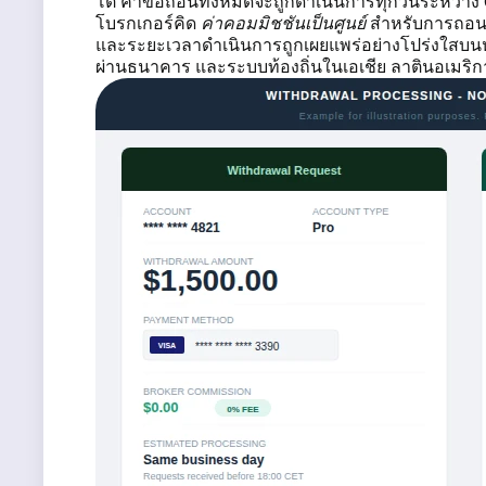
โต คำขอถอนทั้งหมดจะถูกดำเนินการทุกวันระหว่าง 0
โบรกเกอร์คิด
ค่าคอมมิชชันเป็นศูนย์
สำหรับการถอนเง
และระยะเวลาดำเนินการถูกเผยแพร่อย่างโปร่งใสบน
ผ่านธนาคาร และระบบท้องถิ่นในเอเชีย ลาตินอเมริกา