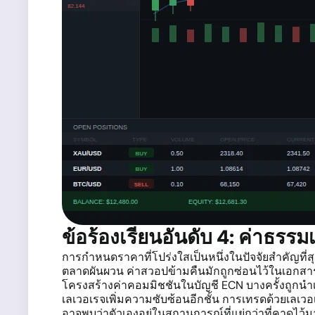
ข้อร้องเรียนอันดับ 4: ค่าธรรม
การกำหนดราคาที่โปร่งใสเป็นหนึ่งในปัจจัยสำคัญที่สุ
ตลาดผันผวน ค่าสวอปข้ามคืนมักถูกซ่อนไว้ในเอกสารที่
โครงสร้างค่าคอมมิชชันในบัญชี ECN บางครั้งถูกนำ
เลเวอเรจเพิ่มความซับซ้อนอีกชั้น การเทรดด้วยเลเวอ
อาจพบว่าตัวเองอยู่ในสถานการณ์ที่แย่กว่าที่คาดไว้