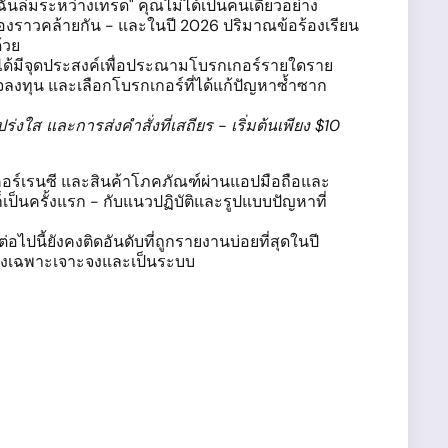
ันล่มระหว่างเทรด" คุณไม่ได้เป็นคนเดียวอย่าง
่องราวคล้ายกัน - และในปี 2026 ปริมาณข้อร้องเรียน
้วย
ม่ได้มีจุดประสงค์เพื่อประณามโบรกเกอร์รายใดราย
ใจลงทุน และเลือกโบรกเกอร์ที่ได้แก้ปัญหาซ้ำซาก
งใส และการส่งคำสั่งที่เสถียร - เริ่มต้นเพียง $10
เคอร์เรนซี และสินค้าโภคภัณฑ์ผ่านแอปมือถือและ
ก็เป็นครั้งแรก - กับแนวปฏิบัติและรูปแบบปัญหาที่
ปนี้ยังคงติดอันดับที่ถูกรายงานบ่อยที่สุดในปี
ขอย่างเฉพาะเจาะจงและเป็นระบบ