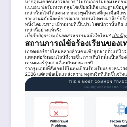
หากคุณเคยค้นหาวลีอย่าง "โบรกเกอร์ไม่ยอมให้ถอนเงิ
แน่นอน ฟอรัมเทรด กลุ่มโซเชียลมีเดีย และฐานข้อมู
เหล่านั้นก็ไม่ได้ลดลง หากจะพูดให้ตรงที่สุด เมื่อมีเ
รายงานฉบับนี้จะพิจารณาอย่างตรงไปตรงมาถึงข้อร้องเ
หนึ่งโดยเฉพาะ เป้าหมายที่เป็นประโยชน์กว่านั้นคือ 
เหล่านี้อย่างแท้จริง
เบื่อกับปัญหาระดับอุตสาหกรรมแล้วใช่ไหม?
เปิดบัญ
สถานการณ์ข้อร้องเรียนของเ
เทรดเดอร์รายใหม่หลายล้านคนเข้าสู่ตลาดตั้งแต่ปี 
แพลตฟอร์มออนไลน์ที่ง่ายขึ้น การเติบโตนั้นเป็นเรื่อ
เทรดเดอร์รุ่นเก๋าเตือนกันมาหลายปี
จากรูปแบบที่สังเกตได้ในทะเบียนร้องเรียนของหน่วยง
2026 แต่ละข้อเป็นแหล่งความหงุดหงิดที่เกิดขึ้นจริง