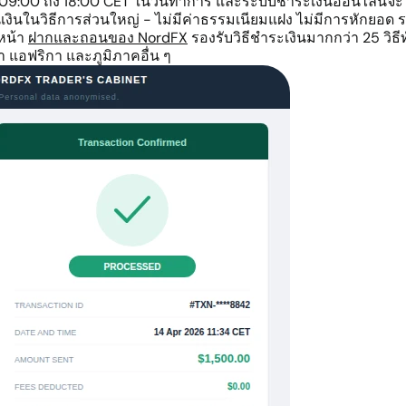
9:00 ถึง 18:00 CET ในวันทำการ และระบบชำระเงินออนไลน์จะได้
ินในวิธีการส่วนใหญ่ - ไม่มีค่าธรรมเนียมแฝง ไม่มีการหักยอด ร
หน้า
ฝากและถอนของ NordFX
รองรับวิธีชำระเงินมากกว่า 25 วิ
 แอฟริกา และภูมิภาคอื่น ๆ