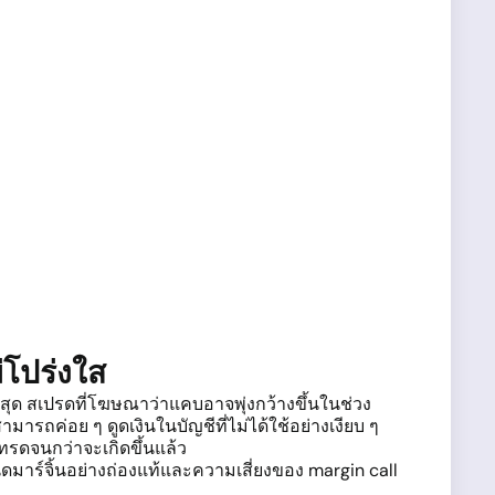
่โปร่งใส
ี่สุด สเปรดที่โฆษณาว่าแคบอาจพุ่งกว้างขึ้นในช่วง
ารถค่อย ๆ ดูดเงินในบัญชีที่ไม่ได้ใช้อย่างเงียบ ๆ
รดจนกว่าจะเกิดขึ้นแล้ว
ดมาร์จิ้นอย่างถ่องแท้และความเสี่ยงของ margin call