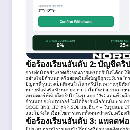
ข้อร้องเรียนอันดับ 2: บัญชีคร
การเติบโตอย่างรวดเร็วของการเทรดคริปโตได้ก่อให้เ
อย่างไม่มีกำหนด หรือยอดเงินทั้งบัญชีถูกระงับรอ "ก
ปัญหานี้รุนแรงเป็นพิเศษในโลกคริปโต เพราะภูมิทัศ
หมายที่แท้จริง ซึ่งหมายความว่าไม่มีหน่วยงานภายนอก
เทรดเดอร์ที่เข้าถึงคริปโตในรูปแบบ
CFD
แทนที่จะถือ
กำหนดของโบรกเกอร์ ไม่ได้ต้องรับมือกับนโยบายภ
DOGE, BNB, LTC, XRP, SOL และอื่น ๆ - ในรูปแบบ 
และโปร่งใส เงื่อนไขการเทรดทั้งหมดสำหรับเครื่องม
ข้อร้องเรียนอันดับ 3: แพลตฟ
มีประสบการณ์การเทรดไม่กี่อย่างที่น่าหงุดหงิดเท่าก